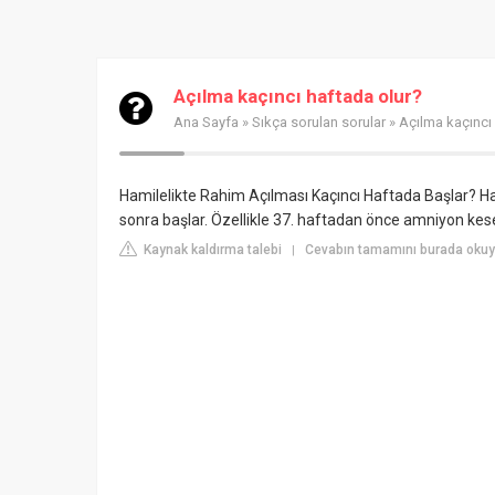
Açılma kaçıncı haftada olur?
Ana Sayfa
»
Sıkça sorulan sorular
» Açılma kaçıncı
Hamilelikte Rahim Açılması Kaçıncı Haftada Başlar? Ha
sonra başlar. Özellikle 37. haftadan önce amniyon kese
Kaynak kaldırma talebi
Cevabın tamamını burada okuyu
|