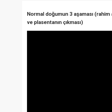
Normal doğumun 3 aşaması (rahim a
ve plasentanın çıkması)