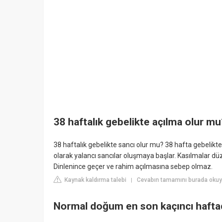
38 haftalık gebelikte açılma olur mu
38 haftalık gebelikte sancı olur mu? 38 hafta gebelikte
olarak yalancı sancılar oluşmaya başlar. Kasılmalar düz
Dinlenince geçer ve rahim açılmasına sebep olmaz.
Kaynak kaldırma talebi
Cevabın tamamını burada okuy
|
Normal doğum en son kaçıncı hafta