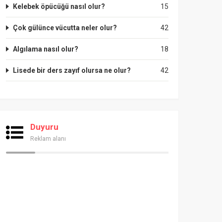
Kelebek öpücüğü nasıl olur?
15
Çok gülünce vücutta neler olur?
42
Algılama nasıl olur?
18
Lisede bir ders zayıf olursa ne olur?
42
Duyuru
Reklam alanı