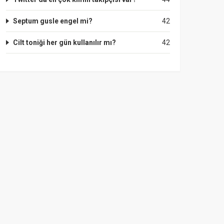
Septum gusle engel mi?
42
Cilt toniği her gün kullanılır mı?
42