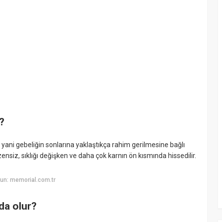
?
 yani gebeliğin sonlarına yaklaştıkça rahim gerilmesine bağlı
ensiz, sıklığı değişken ve daha çok karnın ön kısmında hissedilir.
un: memorial.com.tr
da olur?