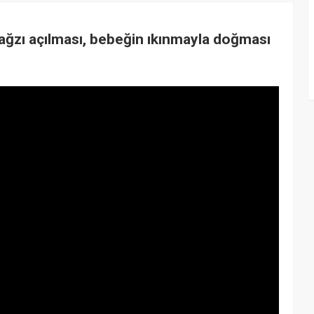
ğzı açılması, bebeğin ıkınmayla doğması