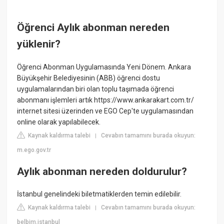
Öğrenci Aylık abonman nereden
yüklenir?
Öğrenci Abonman Uygulamasında Yeni Dönem. Ankara
Büyükşehir Belediyesinin (ABB) öğrenci dostu
uygulamalarından biri olan toplu taşımada öğrenci
abonmanı işlemleri artık https://www.ankarakart.com.tr/
internet sitesi üzerinden ve EGO Cep'te uygulamasından
online olarak yapılabilecek.
Kaynak kaldırma talebi
Cevabın tamamını burada okuyun:
|
m.ego.gov.tr
Aylık abonman nereden doldurulur?
İstanbul genelindeki biletmatiklerden temin edilebilir.
Kaynak kaldırma talebi
Cevabın tamamını burada okuyun:
|
belbim.istanbul