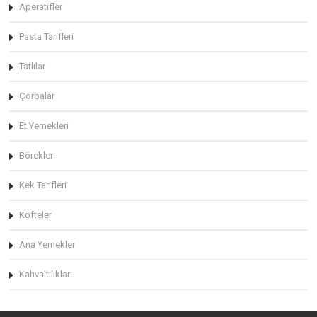
Aperatifler
Pasta Tarifleri
Tatlılar
Çorbalar
Et Yemekleri
Börekler
Kek Tarifleri
Köfteler
Ana Yemekler
Kahvaltılıklar