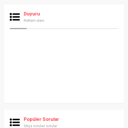
Duyuru
Reklam alanı
Popüler Sorular
Sıkça sorulan sorular