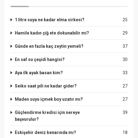
1 litre suya ne kadar elma sirkesi?
25
Hamile kadın çiğ ete dokunabilir mi?
29
Günde en fazla kaç zeytin yemeli?
37
En saf su çeşidi hangisi?
30
Aya ilk ayak basan kim?
33
Seiko saat pili ne kadar gider?
27
Maden suyu içmek boy uzatır mı?
27
Güçlendirme kredisi için nereye
39
başvurulur?
Eskişehir deniz kenarında mı?
18