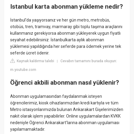
Istanbul karta abonman yükleme nedir?
İstanbul'da yaşıyorsanız ve her gün metro, metrobüs,
otobüs, tren, tramvay, marmaray gibi toplu taşıma araçlarını
kullanmanız gerekiyorsa abonman yükleyerek uygun fiyatlı
seyahat edebilirsiniz. İstanbulkarta aylık abonman
yüklemesi yapıldığında her seferde para ödemek yerine tek
seferde ücret ödenir.
Kaynak kaldırma talebi
Cevabın tamamını burada okuyun:
|
m.youtube.com
Öğrenci akbili abonman nasıl yüklenir?
Abonman uygulamasından faydalanmak isteyen
öğrencilerimiz, kiosk cihazlarımızdan kredi kartıyla ve tüm
Metro istasyonlarımızda bulunan Ankarakart Gişelerimizden
nakit olarak işlem yapabilirler. Online uygulamalardan KVKK
nedeniyle Öğrenci Ankarakart'larına abonman uygulaması
yapılamamaktadır.