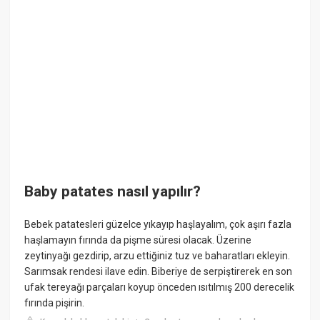
Baby patates nasıl yapılır?
Bebek patatesleri güzelce yıkayıp haşlayalım, çok aşırı fazla
haşlamayın fırında da pişme süresi olacak. Üzerine
zeytinyağı gezdirip, arzu ettiğiniz tuz ve baharatları ekleyin.
Sarımsak rendesi ilave edin. Biberiye de serpiştirerek en son
ufak tereyağı parçaları koyup önceden ısıtılmış 200 derecelik
fırında pişirin.