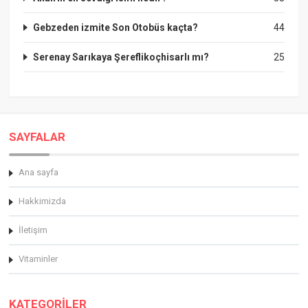
Gebzeden izmite Son Otobüs kaçta?
44
Serenay Sarıkaya Şereflikoçhisarlı mı?
25
SAYFALAR
Ana sayfa
Hakkimizda
İletişim
Vitaminler
KATEGORİLER