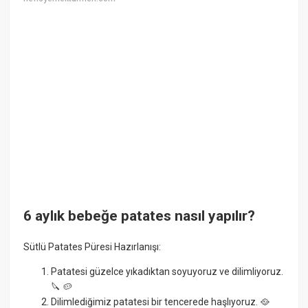
6 aylık bebeğe patates nasıl yapılır?
Sütlü Patates Püresi Hazırlanışı:
Patatesi güzelce yıkadıktan soyuyoruz ve dilimliyoruz.
🔪 🥔
Dilimlediğimiz patatesi bir tencerede haşlıyoruz. 🥘