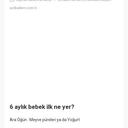
acibadem.com.tr
6 aylık bebek ilk ne yer?
Ara Öğün : Meyve püreleri ya da Yoğurt