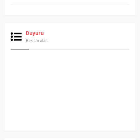
Duyuru
Reklam alanı