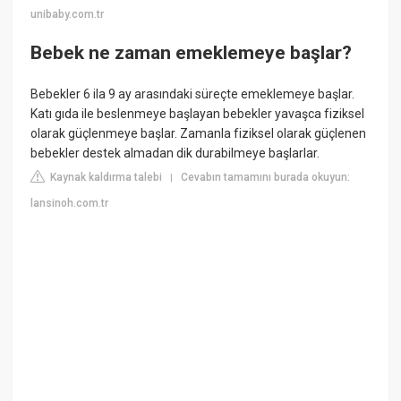
unibaby.com.tr
Bebek ne zaman emeklemeye başlar?
Bebekler 6 ila 9 ay arasındaki süreçte emeklemeye başlar.
Katı gıda ile beslenmeye başlayan bebekler yavaşca fiziksel
olarak güçlenmeye başlar. Zamanla fiziksel olarak güçlenen
bebekler destek almadan dik durabilmeye başlarlar.
Kaynak kaldırma talebi
Cevabın tamamını burada okuyun:
|
lansinoh.com.tr