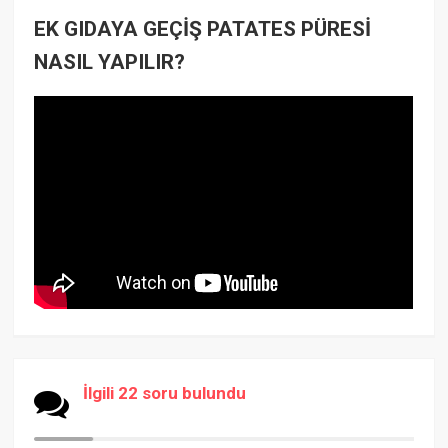
EK GIDAYA GEÇİŞ PATATES PÜRESİ
NASIL YAPILIR?
İlgili 22 soru bulundu