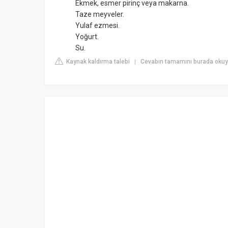
Ekmek, esmer pirinç veya makarna.
Taze meyveler.
Yulaf ezmesi.
Yoğurt.
Su.
Kaynak kaldırma talebi
Cevabın tamamını burada okuy
|