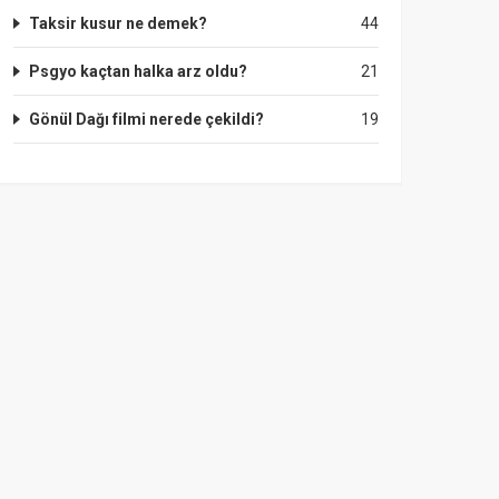
Taksir kusur ne demek?
44
Psgyo kaçtan halka arz oldu?
21
Gönül Dağı filmi nerede çekildi?
19