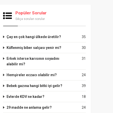
Popüler Sorular
Sıkça sorulan sorular
Çay en çok hangi ülkede üretilir?
35
Küflenmiş biber salçası yenir mi?
30
Erkek isterse karısının soyadını
31
alabilir mi?
Hemşireler eczacı olabilir mi?
24
Bebek gazına hangi bitki iyi gelir?
39
Evlerde KDV ne kadar?
18
29 madde ne anlama gelir?
24