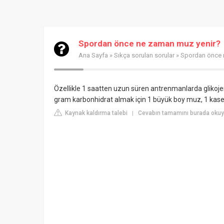
Spordan önce ne zaman muz yenir?
Ana Sayfa
»
Sıkça sorulan sorular
» Spordan önce 
Özellikle 1 saatten uzun süren antrenmanlarda glikojen 
gram karbonhidrat almak için 1 büyük boy muz, 1 kase pi
Kaynak kaldırma talebi
Cevabın tamamını burada oku
|