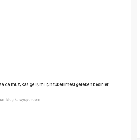
sa da muz, kas gelişimi için tüketilmesi gereken besinler
un: blog.korayspor.com