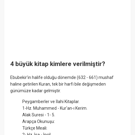
4 büyük kitap kimlere verilmiştir?
Ebubekir'in halife olduğu dönemde (632 - 661) mushaf
haline getirilen Kuran, tek bir harfi bile değişmeden
günümüze kadar gelmiştir.
Peygamberler ve İlahi Kitaplar.
1-Hz. Muhammed - Kur'an-ı Kerim.
Alak Suresi - 1- 5.
Arapça Okunuşu:
Türkçe Meali:
2- Hz. İsa - İncil.