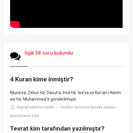
İlgili 38 soru bulundu
4 Kuran kime inmiştir?
Musa'ya, Zebur Hz. Davut'a, İncil Hz. İsa'ya ve Kur'an-ı Kerim
ise Hz. Muhammed'e gönderilmiştir.
Kaynak kaldırma talebi
Cevabın tamamını burada okuyun:
|
gazetevatan.com
Tevrat kim tarafından yazılmıştır?