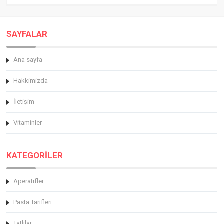
SAYFALAR
Ana sayfa
Hakkimizda
İletişim
Vitaminler
KATEGORİLER
Aperatifler
Pasta Tarifleri
Tatlılar