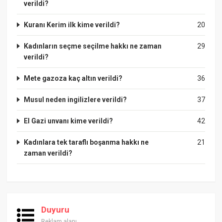
verildi?
Kuranı Kerim ilk kime verildi?
20
Kadınların seçme seçilme hakkı ne zaman
29
verildi?
Mete gazoza kaç altın verildi?
36
Musul neden ingilizlere verildi?
37
El Gazi unvanı kime verildi?
42
Kadınlara tek taraflı boşanma hakkı ne
21
zaman verildi?
Duyuru
Reklam alanı