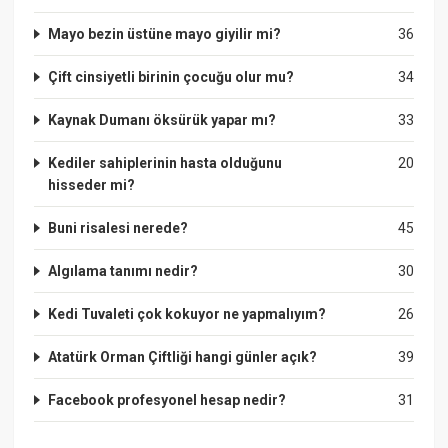
Mayo bezin üstüne mayo giyilir mi?
36
Çift cinsiyetli birinin çocuğu olur mu?
34
Kaynak Dumanı öksürük yapar mı?
33
Kediler sahiplerinin hasta olduğunu
20
hisseder mi?
Buni risalesi nerede?
45
Algılama tanımı nedir?
30
Kedi Tuvaleti çok kokuyor ne yapmalıyım?
26
Atatürk Orman Çiftliği hangi günler açık?
39
Facebook profesyonel hesap nedir?
31