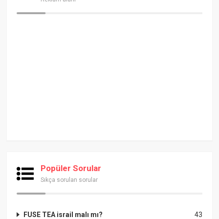
Popüler Sorular
Sıkça sorulan sorular
FUSE TEA israil malı mı?
43