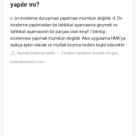
yapılır mı?
c. ön inceleme duruşması yapılması mümkün değildir. d. Ön
inceleme yapılmadan da tahkikat aşamasına geçmek ve
tahkikat aşamasının bir parçası olan keşif / bilirkişi
incelemesi yapmak mümkün değildir. Aksi uygulama HMK'ya
açıkça aykırı olacak ve mutlak bozma nedeni teşkil edecektir.
Kaynak kaldırma talebi
Cevabın tamamını burada okuyun:
|
turkhukuksitesi.com