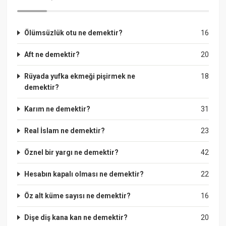
Ölümsüzlük otu ne demektir?
16
Aft ne demektir?
20
Rüyada yufka ekmeği pişirmek ne
18
demektir?
Karım ne demektir?
31
Real İslam ne demektir?
23
Öznel bir yargı ne demektir?
42
Hesabın kapalı olması ne demektir?
22
Öz alt küme sayısı ne demektir?
16
Dişe diş kana kan ne demektir?
20