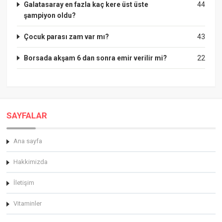
Galatasaray en fazla kaç kere üst üste
44
şampiyon oldu?
Çocuk parası zam var mı?
43
Borsada akşam 6 dan sonra emir verilir mi?
22
SAYFALAR
Ana sayfa
Hakkimizda
İletişim
Vitaminler