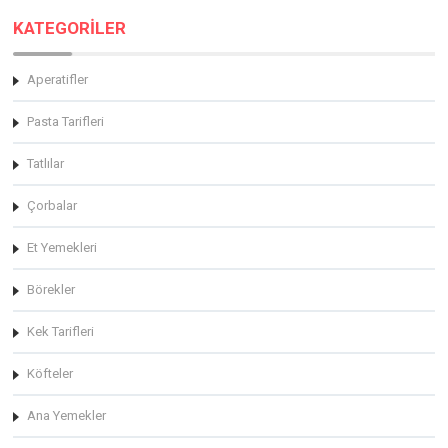
KATEGORİLER
Aperatifler
Pasta Tarifleri
Tatlılar
Çorbalar
Et Yemekleri
Börekler
Kek Tarifleri
Köfteler
Ana Yemekler