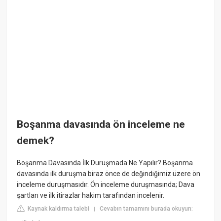
Boşanma davasında ön inceleme ne
demek?
Boşanma Davasında İlk Duruşmada Ne Yapılır? Boşanma
davasında ilk duruşma biraz önce de değindiğimiz üzere ön
inceleme duruşmasıdır. Ön inceleme duruşmasında; Dava
şartları ve ilk itirazlar hakim tarafından incelenir.
Kaynak kaldırma talebi
Cevabın tamamını burada okuyun:
|