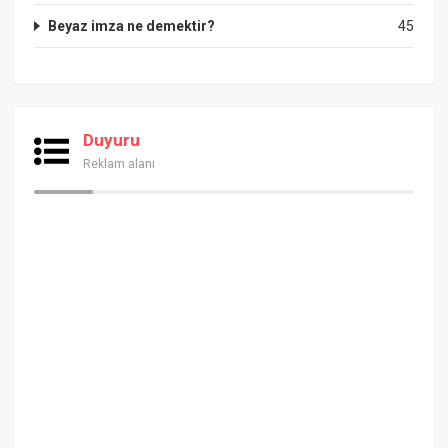
Beyaz imza ne demektir?
45
Duyuru
Reklam alanı