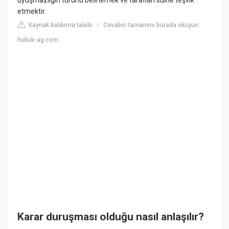
etmektir.
Kaynak kaldırma talebi
Cevabın tamamını burada okuyun:
|
hukuk-ag.com
Karar duruşması olduğu nasıl anlaşılır?