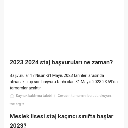
2023 2024 staj başvuruları ne zaman?
Başvurular 17 Nisan-31 Mayıs 2023 tarihleri arasında
alınacak olup son başvuru tarihi olan 31 Mayıs 2023 23.59'da
tamamlanacaktır.
Kaynak kaldırma talebi
Cevabın tamamını burada okuyun:
|
tse.org.tr
Meslek lisesi staj kaçıncı sınıfta başlar
2023?