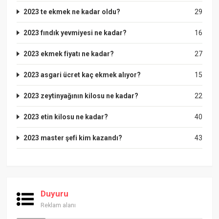
2023 te ekmek ne kadar oldu?
29
2023 fındık yevmiyesi ne kadar?
16
2023 ekmek fiyatı ne kadar?
27
2023 asgari ücret kaç ekmek alıyor?
15
2023 zeytinyağının kilosu ne kadar?
22
2023 etin kilosu ne kadar?
40
2023 master şefi kim kazandı?
43
Duyuru
Reklam alanı