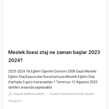
Meslek lisesi staj ne zaman başlar 2023
2024?
2023-2024 Yılı Eğitim Öğretim Dönemi 3308 Sayılı Mesleki
Eğitim Staj Başvuruları Kurumumuza Mesleki Eğitim Staj
(haftada 3 gün) müracaatları 1 Temmuz-15 Ağustos 2023
tarihleri arasında yapılacaktır.
Kaynak kaldırma talebi
Cevabın tamamını burada okuyun:
|
mta.gov.tr