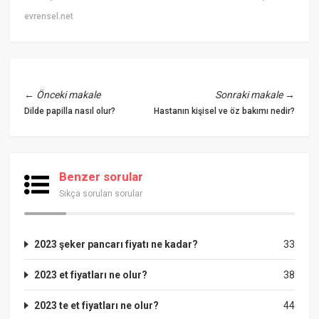
evrensel.net
←
Önceki makale
Sonraki makale
→
Dilde papilla nasıl olur?
Hastanın kişisel ve öz bakımı nedir?
Benzer sorular
Sıkça sorulan sorular
2023 şeker pancarı fiyatı ne kadar?
33
2023 et fiyatları ne olur?
38
2023 te et fiyatları ne olur?
44