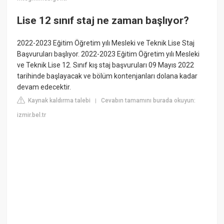
Lise 12 sınıf staj ne zaman başlıyor?
2022-2023 Eğitim Öğretim yılı Mesleki ve Teknik Lise Staj
Başvuruları başlıyor. 2022-2023 Eğitim Öğretim yılı Mesleki
ve Teknik Lise 12. Sınıf kış staj başvuruları 09 Mayıs 2022
tarihinde başlayacak ve bölüm kontenjanları dolana kadar
devam edecektir.
Kaynak kaldırma talebi
Cevabın tamamını burada okuyun:
|
izmir.bel.tr