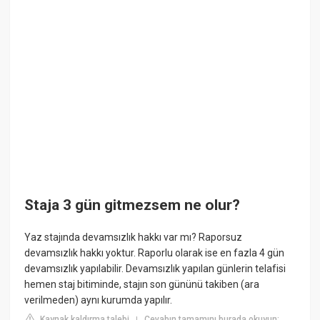
Staja 3 gün gitmezsem ne olur?
Yaz stajında devamsızlık hakkı var mı? Raporsuz
devamsızlık hakkı yoktur. Raporlu olarak ise en fazla 4 gün
devamsızlık yapılabilir. Devamsızlık yapılan günlerin telafisi
hemen staj bitiminde, stajın son gününü takiben (ara
verilmeden) aynı kurumda yapılır.
Kaynak kaldırma talebi
Cevabın tamamını burada okuyun:
|