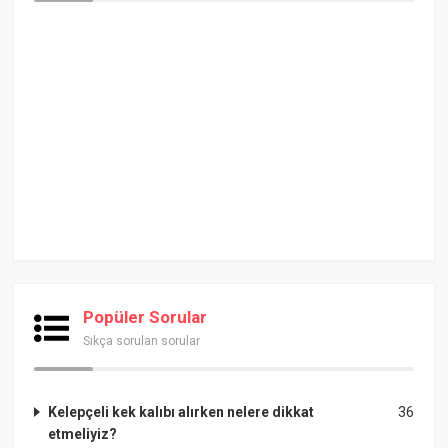
Popüler Sorular
Sıkça sorulan sorular
Kelepçeli kek kalıbı alırken nelere dikkat
36
etmeliyiz?