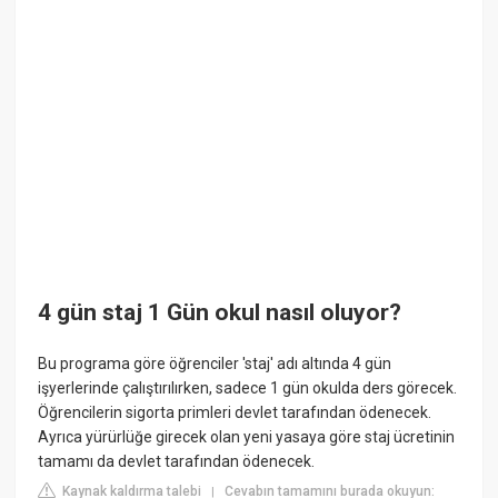
4 gün staj 1 Gün okul nasıl oluyor?
Bu programa göre öğrenciler 'staj' adı altında 4 gün
işyerlerinde çalıştırılırken, sadece 1 gün okulda ders görecek.
Öğrencilerin sigorta primleri devlet tarafından ödenecek.
Ayrıca yürürlüğe girecek olan yeni yasaya göre staj ücretinin
tamamı da devlet tarafından ödenecek.
Kaynak kaldırma talebi
Cevabın tamamını burada okuyun:
|