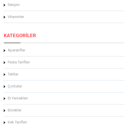
İletişim
Vitaminler
KATEGORİLER
Aperatifler
Pasta Tarifleri
Tatlılar
Çorbalar
Et Yemekleri
Börekler
Kek Tarifleri