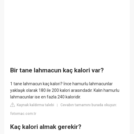
Bir tane lahmacun kaç kalori var?
1 tane lahmacun kaç kalori? İnce hamurlu lahmacunlar
yaklaşık olarak 180 ile 200 kalori arasındadır. Kalın hamurlu
lahmacunlar ise en fazla 240 kaloridir.
Kaynak kaldırma talebi
Cevabın tamamını burada okuyun:
|
fotomac.com.tr
Kaç kalori almak gerekir?