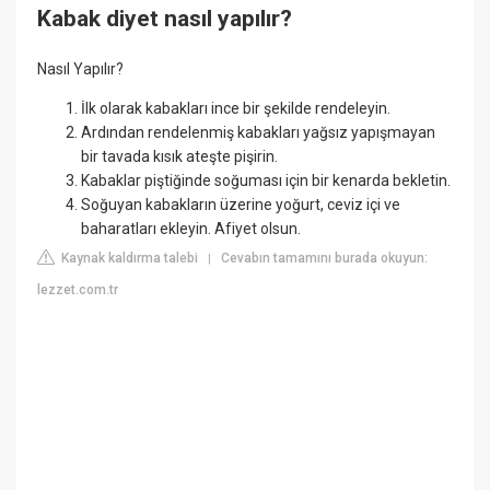
Kabak diyet nasıl yapılır?
Nasıl Yapılır?
İlk olarak kabakları ince bir şekilde rendeleyin.
Ardından rendelenmiş kabakları yağsız yapışmayan
bir tavada kısık ateşte pişirin.
Kabaklar piştiğinde soğuması için bir kenarda bekletin.
Soğuyan kabakların üzerine yoğurt, ceviz içi ve
baharatları ekleyin. Afiyet olsun.
Kaynak kaldırma talebi
Cevabın tamamını burada okuyun:
|
lezzet.com.tr