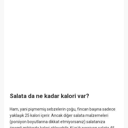
Salata da ne kadar kalori var?
Ham, yani pişmemiş sebzelerin çoğu, fincan başına sadece
yaklaşık 25 kalori içerir. Ancak diğer salata malzemeleri
(porsiyon boyutlarına dikkat etmiyorsanız) salatanıza
önemli miktarda kalori ekleyebilir. Küçük porsiyon salata 45