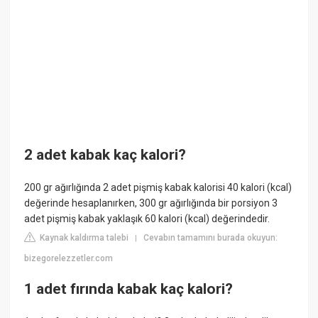
2 adet kabak kaç kalori?
200 gr ağırlığında 2 adet pişmiş kabak kalorisi 40 kalori (kcal)
değerinde hesaplanırken, 300 gr ağırlığında bir porsiyon 3
adet pişmiş kabak yaklaşık 60 kalori (kcal) değerindedir.
Kaynak kaldırma talebi
Cevabın tamamını burada okuyun:
|
bizegorelezzetler.com
1 adet fırında kabak kaç kalori?