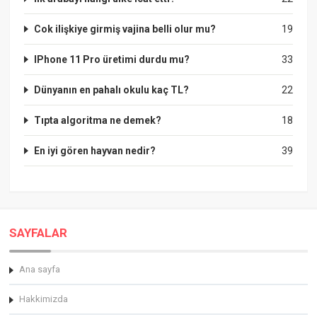
Cok ilişkiye girmiş vajina belli olur mu?
19
IPhone 11 Pro üretimi durdu mu?
33
Dünyanın en pahalı okulu kaç TL?
22
Tıpta algoritma ne demek?
18
En iyi gören hayvan nedir?
39
SAYFALAR
Ana sayfa
Hakkimizda