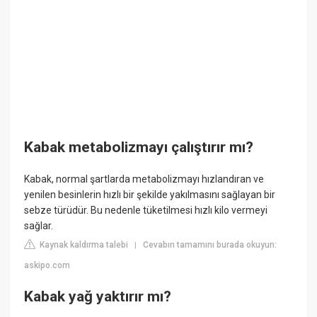
Kabak metabolizmayı çalıştırır mı?
Kabak, normal şartlarda metabolizmayı hızlandıran ve
yenilen besinlerin hızlı bir şekilde yakılmasını sağlayan bir
sebze türüdür. Bu nedenle tüketilmesi hızlı kilo vermeyi
sağlar.
Kaynak kaldırma talebi
Cevabın tamamını burada okuyun:
|
askipo.com
Kabak yağ yaktırır mı?