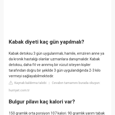
Kabak diyeti kaç gün yapılmalı?
Kabak detoksu 3 gün uygulanmalı; hamile, emziren anne ya
da kronik hastalığı olanlar uzmanlara danışmalıdır. Kabak
detoksu, daha fit ve arınmış bir vücut isteyen kişiler
tarafından doğru bir şekilde 3 gün uygulandığında 2-3 kilo
vermeyi sağlayabilmektedir.
Kaynak kaldırma talebi
Cevabın tamamını burada okuyun:
|
hurriyet.com.tr
Bulgur pilavı kaç kalori var?
150 gramlık orta porsiyon 107 kalori. 90 gramlık yarım tabak