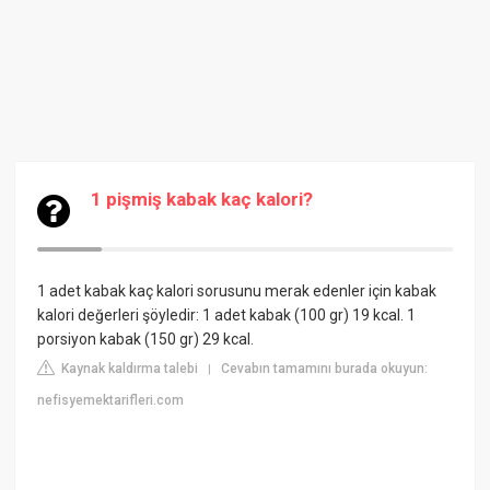
1 pişmiş kabak kaç kalori?
1 adet kabak kaç kalori sorusunu merak edenler için kabak
kalori değerleri şöyledir: 1 adet kabak (100 gr) 19 kcal. 1
porsiyon kabak (150 gr) 29 kcal.
Kaynak kaldırma talebi
Cevabın tamamını burada okuyun:
|
nefisyemektarifleri.com