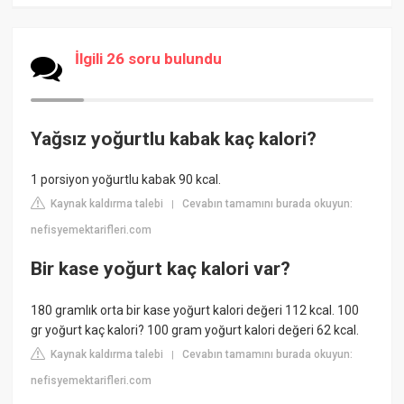
İlgili 26 soru bulundu
Yağsız yoğurtlu kabak kaç kalori?
1 porsiyon yoğurtlu kabak 90 kcal.
Kaynak kaldırma talebi
Cevabın tamamını burada okuyun:
|
nefisyemektarifleri.com
Bir kase yoğurt kaç kalori var?
180 gramlık orta bir kase yoğurt kalori değeri 112 kcal. 100
gr yoğurt kaç kalori? 100 gram yoğurt kalori değeri 62 kcal.
Kaynak kaldırma talebi
Cevabın tamamını burada okuyun:
|
nefisyemektarifleri.com