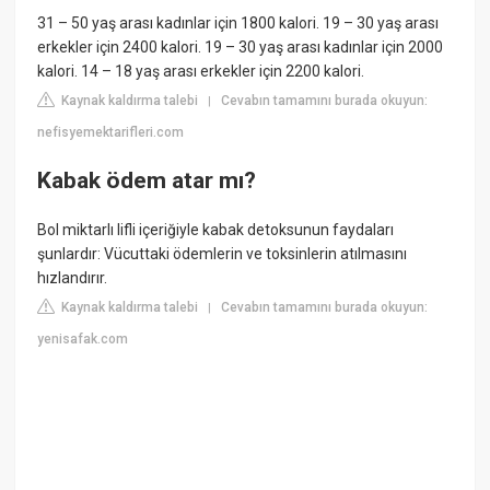
31 – 50 yaş arası kadınlar için 1800 kalori. 19 – 30 yaş arası
erkekler için 2400 kalori. 19 – 30 yaş arası kadınlar için 2000
kalori. 14 – 18 yaş arası erkekler için 2200 kalori.
Kaynak kaldırma talebi
Cevabın tamamını burada okuyun:
|
nefisyemektarifleri.com
Kabak ödem atar mı?
Bol miktarlı lifli içeriğiyle kabak detoksunun faydaları
şunlardır: Vücuttaki ödemlerin ve toksinlerin atılmasını
hızlandırır.
Kaynak kaldırma talebi
Cevabın tamamını burada okuyun:
|
yenisafak.com