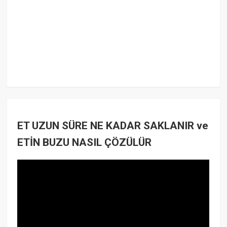
ET UZUN SÜRE NE KADAR SAKLANIR ve
ETİN BUZU NASIL ÇÖZÜLÜR