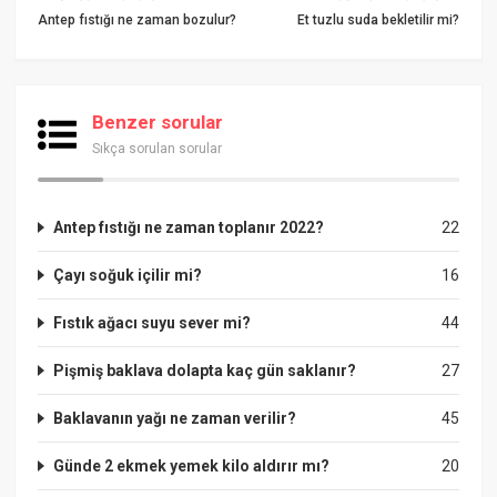
Antep fıstığı ne zaman bozulur?
Et tuzlu suda bekletilir mi?
Benzer sorular
Sıkça sorulan sorular
Antep fıstığı ne zaman toplanır 2022?
22
Çayı soğuk içilir mi?
16
Fıstık ağacı suyu sever mi?
44
Pişmiş baklava dolapta kaç gün saklanır?
27
Baklavanın yağı ne zaman verilir?
45
Günde 2 ekmek yemek kilo aldırır mı?
20