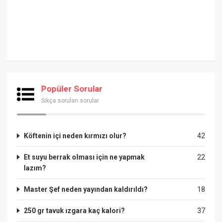
Popüler Sorular
Sıkça sorulan sorular
Köftenin içi neden kırmızı olur?
42
Et suyu berrak olması için ne yapmak
22
lazım?
Master Şef neden yayından kaldırıldı?
18
250 gr tavuk ızgara kaç kalori?
37