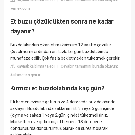
yemek.com
Et buzu çözüldükten sonra ne kadar
dayanır?
Buzdolabından çıkan et maksimum 12 saatte çözülür.
Çözülmenin ardından en fazla bir gün buzdolabında
muhafaza edilir. Çok fazla bekletmeden tüketmek gerekir.
Kaynak kaldırma talebi
Cevabın tamamını burada okuyun:
|
dailymotion.gen.tr
Kırmızı et buzdolabında kaç gün?
Eti hemen evinize götürün ve 4 derecede buz dolabında
saklayın. Buzdolabında saklanan Eti 3 veya 5 gün içinde
(kıyma ve sakatı 1 veya 2 gün içinde) tüketmelisiniz.
Marketten eve getirilmiş et hemen -18 derecede
dondurulursa dondurulmuş olarak da süresiz olarak