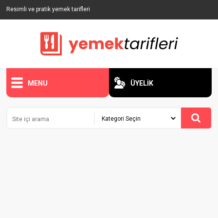
Resimli ve pratik yemek tarifleri
MENU
ÜYELİK