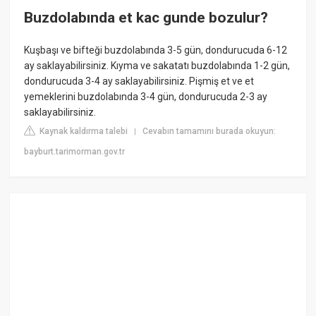
Buzdolabında et kac gunde bozulur?
Kuşbaşı ve bifteği buzdolabında 3-5 gün, dondurucuda 6-12
ay saklayabilirsiniz. Kıyma ve sakatatı buzdolabında 1-2 gün,
dondurucuda 3-4 ay saklayabilirsiniz. Pişmiş et ve et
yemeklerini buzdolabında 3-4 gün, dondurucuda 2-3 ay
saklayabilirsiniz.
Kaynak kaldırma talebi
Cevabın tamamını burada okuyun:
|
bayburt.tarimorman.gov.tr