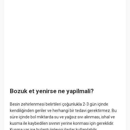
Bozuk et yenirse ne yapilmali?
Besin zehirlenmesi belirtileri çoğunlukla 2-3 gün içinde
kendiliğinden geriler ve herhangi bir tedavi gerektirmez. Bu
süre içinde bol miktarda su ve yağsız sıvı alınması, ishal ve
kusma ile kaybedilen sıvının yerine konması için gereklidir.
Kusma var ise bulantı önleyici ilaçlar kullanılabilir.