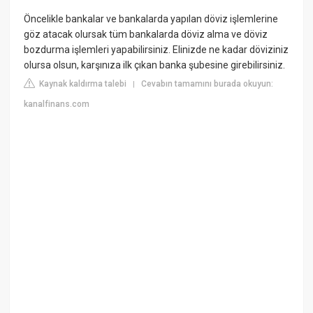
Öncelikle bankalar ve bankalarda yapılan döviz işlemlerine
göz atacak olursak tüm bankalarda döviz alma ve döviz
bozdurma işlemleri yapabilirsiniz. Elinizde ne kadar döviziniz
olursa olsun, karşınıza ilk çıkan banka şubesine girebilirsiniz.
Kaynak kaldırma talebi
Cevabın tamamını burada okuyun:
|
kanalfinans.com