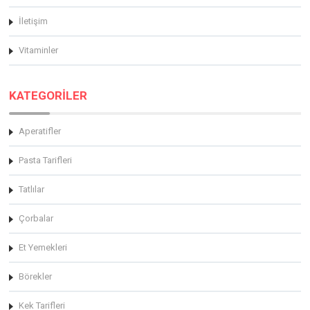
İletişim
Vitaminler
KATEGORİLER
Aperatifler
Pasta Tarifleri
Tatlılar
Çorbalar
Et Yemekleri
Börekler
Kek Tarifleri