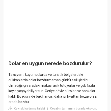
Dolar en uygun nerede bozdurulur?
Tavsiyem, kuyumcularda ve turistik bölgelerdeki
dükkanlarda dolar bozdurmaman çünkü asıl işleri bu
olmadığı için aradaki makası açık tutuyorlar ve çok fazla
kayıp yaşayabiliyorsun. Geriye döviz büroları ve bankalar
kaldı. Bu ikisini de bak hangisi daha iyi fiyattan bozuyorsa
orada bozdur.
Kaynak kaldırma talebi
Cevabın tamamını burada okuyun:
|