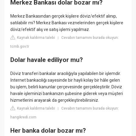
Merkez Bankası dolar bozar mı?
Merkez Bankasından gerçek kişilere döviz/efektif alınıp,
satılabilir mi? Merkez Bankası veznelerinden gerçek kişilere
döviz/efektif alış ve satış işlemi yapılmaz.
Kaynak kaldırma talebi
Cevabın tamamını burada okuyun:
|
tcmb.gov.tr
Dolar havale ediliyor mu?
Döviz transferi bankalar aracılığıyla yapılabilen bir işlemdir.
İnternet bankacılığı sayesinde bir hayli kolay bir hâle gelen
bu işlem, belirli kanunlar çerçevesinde gerçekleştirilir. Döviz
havale işleminizi bankanızın şubesine giderek veya müşteri
hizmetlerini arayarak da gerçekleştirebilirsiniz.
Kaynak kaldırma talebi
Cevabın tamamını burada okuyun:
|
hangikredi.com
Her banka dolar bozar mı?