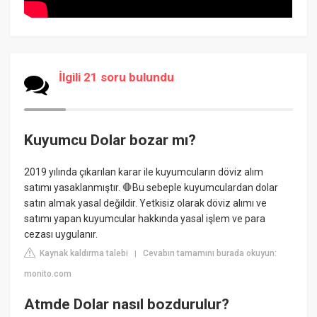
İlgili 21 soru bulundu
Kuyumcu Dolar bozar mı?
2019 yılında çıkarılan karar ile kuyumcuların döviz alım
satımı yasaklanmıştır. 🛑Bu sebeple kuyumculardan dolar
satın almak yasal değildir. Yetkisiz olarak döviz alımı ve
satımı yapan kuyumcular hakkında yasal işlem ve para
cezası uygulanır.
Kaynak kaldırma talebi
Cevabın tamamını burada okuyun:
|
monito.com
Atmde Dolar nasıl bozdurulur?