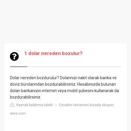
1 dolar nereden bozulur?
Dolar nereden bozdurulur? Dolarınızı nakit olarak banka ve
döviz bürolarından bozdurabilirsiniz. Hesabınızda bulunan
doları bankanızın internet veya mobil şubesini kullanarak da
bozdurabilirsiniz.
Kaynak kaldırma talebi
Cevabın tamamını burada okuyun:
|
wise.com