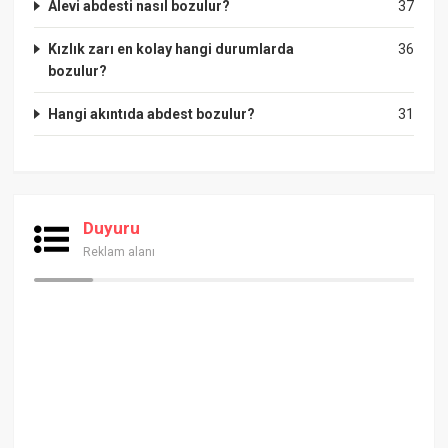
Alevi abdesti nasıl bozulur?
37
Kızlık zarı en kolay hangi durumlarda
36
bozulur?
Hangi akıntıda abdest bozulur?
31
Duyuru
Reklam alanı