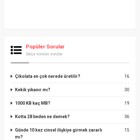
Popüler Sorular
Sıkça sorulan sorular
Çikolata en çok nerede üretilir?
16
Kekik yıkanır mı?
30
1000 KB kaç MB?
19
Kotta 28 beden ne demek?
36
Günde 10 kez cinsel ilişkiye girmek zararlı
15
mı?