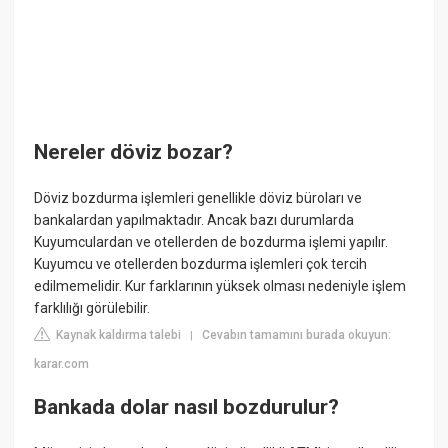
Nereler döviz bozar?
Döviz bozdurma işlemleri genellikle döviz büroları ve
bankalardan yapılmaktadır. Ancak bazı durumlarda
Kuyumculardan ve otellerden de bozdurma işlemi yapılır.
Kuyumcu ve otellerden bozdurma işlemleri çok tercih
edilmemelidir. Kur farklarının yüksek olması nedeniyle işlem
farklılığı görülebilir.
Kaynak kaldırma talebi
Cevabın tamamını burada okuyun:
|
karar.com
Bankada dolar nasıl bozdurulur?