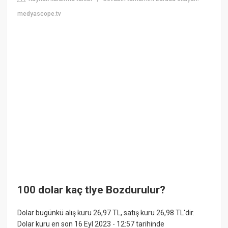
medyascope.tv
100 dolar kaç tlye Bozdurulur?
Dolar bugünkü alış kuru 26,97 TL, satış kuru 26,98 TL'dir.
Dolar kuru en son 16 Eyl 2023 - 12:57 tarihinde