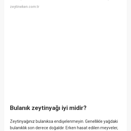
zeytineken.com.tr
Bulanık zeytinyağı iyi midir?
Zeytinyağınız bulanıksa endişelenmeyin. Genellikle yağdaki
bulanıklık son derece doğaldır. Erken hasat edilen meyveler,