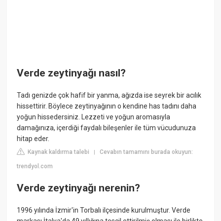
Verde zeytinyağı nasıl?
Tadı genizde çok hafif bir yanma, ağızda ise seyrek bir acılık
hissettirir. Böylece zeytinyağının o kendine has tadını daha
yoğun hissedersiniz. Lezzeti ve yoğun aromasıyla
damağınıza, içerdiği faydalı bileşenler ile tüm vücudunuza
hitap eder.
Kaynak kaldırma talebi
Cevabın tamamını burada okuyun:
|
trendyol.com
Verde zeytinyağı nerenin?
1996 yılında İzmir'in Torbalı ilçesinde kurulmuştur. Verde