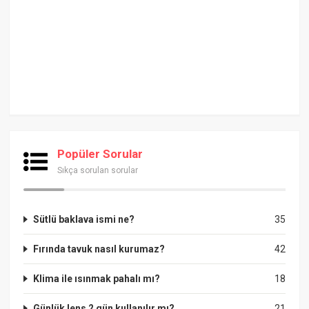
Popüler Sorular
Sıkça sorulan sorular
Sütlü baklava ismi ne?
35
Fırında tavuk nasıl kurumaz?
42
Klima ile ısınmak pahalı mı?
18
Günlük lens 2 gün kullanılır mı?
21