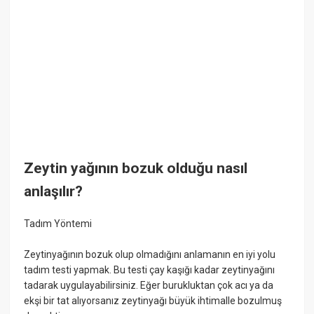
Zeytin yağının bozuk olduğu nasıl
anlaşılır?
Tadım Yöntemi
Zeytinyağının bozuk olup olmadığını anlamanın en iyi yolu
tadım testi yapmak. Bu testi çay kaşığı kadar zeytinyağını
tadarak uygulayabilirsiniz. Eğer burukluktan çok acı ya da
ekşi bir tat alıyorsanız zeytinyağı büyük ihtimalle bozulmuş