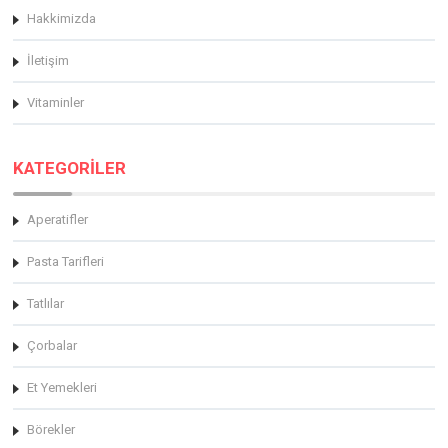
Hakkimizda
İletişim
Vitaminler
KATEGORİLER
Aperatifler
Pasta Tarifleri
Tatlılar
Çorbalar
Et Yemekleri
Börekler