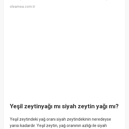
oleamea.com.tr
Yeşil zeytinyağı mı siyah zeytin yağı mı?
Yeşil zeytindeki yağ oranı siyah zeytindekinin neredeyse
yarısı kadardır. Yeşil zeytin, yağ oranının azlığı ile siyah