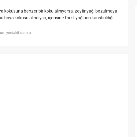
ya kokusuna benzer bir koku alınıyorsa, zeytinyağı bozulmaya
boya kokusu alındıysa, içerisine farklı yağların karıştırıldığı
n: yeniakit.com.tr