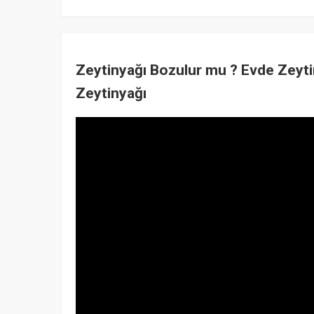
Zeytinyağı Bozulur mu ? Evde Zeytin
Zeytinyağı