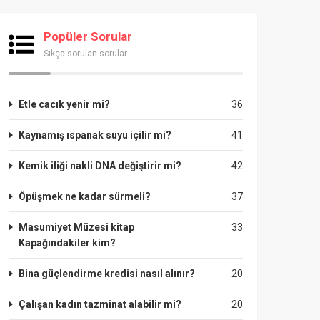
Popüler Sorular
Sıkça sorulan sorular
Etle cacık yenir mi?
36
Kaynamış ıspanak suyu içilir mi?
41
Kemik iliği nakli DNA değiştirir mi?
42
Öpüşmek ne kadar sürmeli?
37
Masumiyet Müzesi kitap
33
Kapağındakiler kim?
Bina güçlendirme kredisi nasıl alınır?
20
Çalışan kadın tazminat alabilir mi?
20