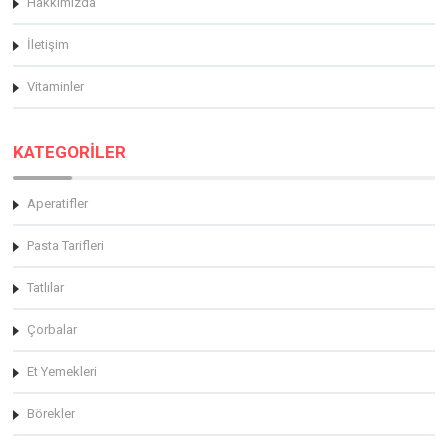
Hakkimizda
İletişim
Vitaminler
KATEGORİLER
Aperatifler
Pasta Tarifleri
Tatlılar
Çorbalar
Et Yemekleri
Börekler