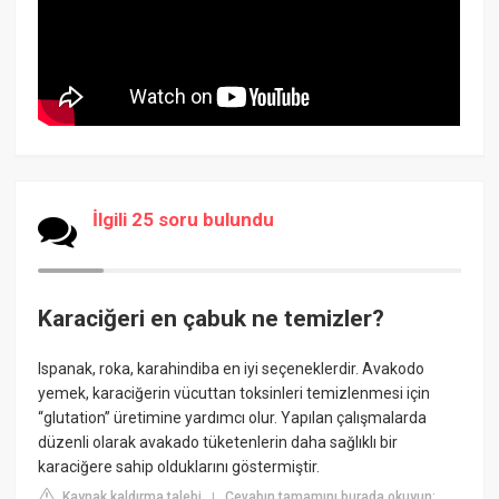
İlgili 25 soru bulundu
Karaciğeri en çabuk ne temizler?
Ispanak, roka, karahindiba en iyi seçeneklerdir. Avakodo
yemek, karaciğerin vücuttan toksinleri temizlenmesi için
“glutation” üretimine yardımcı olur. Yapılan çalışmalarda
düzenli olarak avakado tüketenlerin daha sağlıklı bir
karaciğere sahip olduklarını göstermiştir.
Kaynak kaldırma talebi
Cevabın tamamını burada okuyun:
|