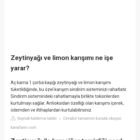
Zeytinyağı ve limon karışımı ne işe
yarar?
Aç karna 1 çorba kaşığı zeytinyağı ve limon karışımı
tüketildiğinde, bu özel karışım sindirim sisteminizi rahatlatır.
Sindirim sistemindeki rahatlamayla birlikte toksinlerden
kurtulmayı sağlar. Antioksidan özelliği olan karışımı içerek,
ödemden ve iltihaplardan kurtulabilirsiniz.
Kaynak kaldırma talebi
Cevabın tamamını burada okuyun:
|
kariafarm.com