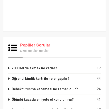
Popüler Sorular
Sıkça sorulan sorular
2000 lerde ekmek ne kadar?
17
Öğrenci kimlik kartı ile neler yapılır?
44
Bebek tutunma kanaması ne zaman olur?
24
Ölümlü kazada ehliyete el konulur mu?
41