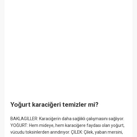
Yoğurt karaciğeri temizler mi?
BAKLAGİLLER: Karaciğerin daha sağlıklı çalışmasını sağlıyor.
YOĞURT: Hem mideye, hem karaciğere faydası olan yoğurt,
vücudu toksinlerden arındırıyor. ÇİLEK: Çilek, yaban mersini,