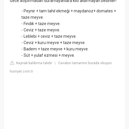
Gece atıştırmadan duramayanlara kilo aldırmayan besinler!
- Peynir + tam tahıl ekmeği + maydanoz+ domates +
taze meyve.
- Fındık + taze meyve.
- Ceviz + taze meyve.
- Leblebi + ceviz + taze meyve.
- Ceviz + kuru meyve + taze meyve.
- Badem + taze meyve + kuru meyve.
- Süt + yulaf ezmesi + meyve.
Kaynak kaldırma talebi
Cevabın tamamını burada okuyun:
|
hurriyet.com.tr