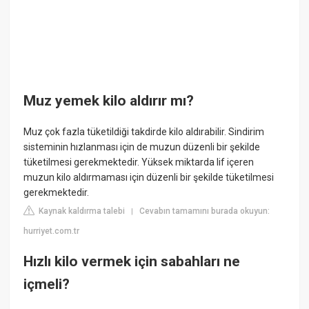
Muz yemek kilo aldırır mı?
Muz çok fazla tüketildiği takdirde kilo aldırabilir. Sindirim
sisteminin hızlanması için de muzun düzenli bir şekilde
tüketilmesi gerekmektedir. Yüksek miktarda lif içeren
muzun kilo aldırmaması için düzenli bir şekilde tüketilmesi
gerekmektedir.
Kaynak kaldırma talebi
Cevabın tamamını burada okuyun:
|
hurriyet.com.tr
Hızlı kilo vermek için sabahları ne
içmeli?