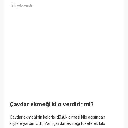
milliyet.com.tr
Çavdar ekmeği kilo verdirir mi?
Çavdar ekmeğinin kalorisi düşük olması kilo açısından
kişilere yardımcıdır. Yani çavdar ekmeği tüketerek kilo