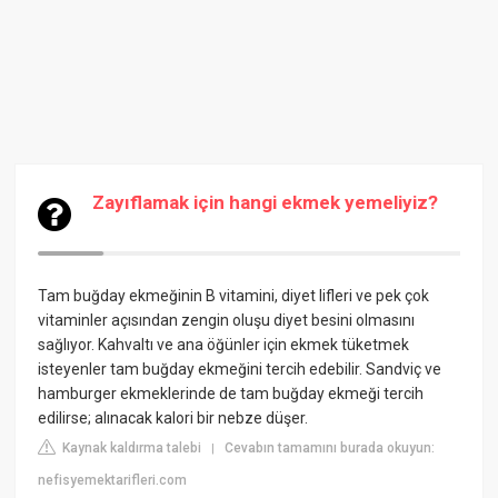
Zayıflamak için hangi ekmek yemeliyiz?
Tam buğday ekmeğinin B vitamini, diyet lifleri ve pek çok
vitaminler açısından zengin oluşu diyet besini olmasını
sağlıyor. Kahvaltı ve ana öğünler için ekmek tüketmek
isteyenler tam buğday ekmeğini tercih edebilir. Sandviç ve
hamburger ekmeklerinde de tam buğday ekmeği tercih
edilirse; alınacak kalori bir nebze düşer.
Kaynak kaldırma talebi
Cevabın tamamını burada okuyun:
|
nefisyemektarifleri.com