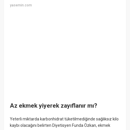
yasemin.com
Az ekmek yiyerek zayıflanır mı?
Yeterli miktarda karbonhidrat tüketilmediğinde sağlıksız kilo
kaybı olacağını belirten Diyetisyen Funda Özkan, ekmek