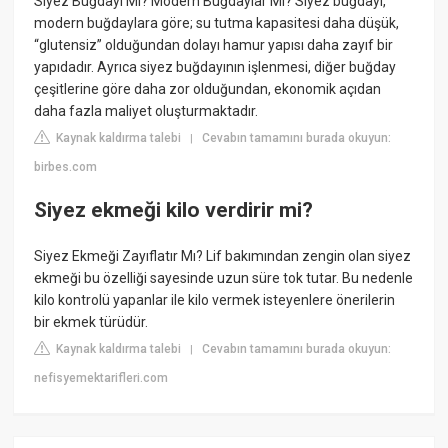
Siyez Buğdayı Mı? Modern Buğdaylar Mı? Siyez buğdayı,
modern buğdaylara göre; su tutma kapasitesi daha düşük,
“glutensiz” olduğundan dolayı hamur yapısı daha zayıf bir
yapıdadır. Ayrıca siyez buğdayının işlenmesi, diğer buğday
çeşitlerine göre daha zor olduğundan, ekonomik açıdan
daha fazla maliyet oluşturmaktadır.
Kaynak kaldırma talebi
Cevabın tamamını burada okuyun:
|
birbes.com
Siyez ekmeği kilo verdirir mi?
Siyez Ekmeği Zayıflatır Mı? Lif bakımından zengin olan siyez
ekmeği bu özelliği sayesinde uzun süre tok tutar. Bu nedenle
kilo kontrolü yapanlar ile kilo vermek isteyenlere önerilerin
bir ekmek türüdür.
Kaynak kaldırma talebi
Cevabın tamamını burada okuyun:
|
nefisyemektarifleri.com