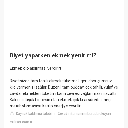
Diyet yaparken ekmek yenir mi?
Ekmek kilo aldırmaz, verdirir!
Diyetinizde tam tahıllı ekmek tüketmek geri dönüşümsüz
kilo vermenizi sağlar. Düzenli tam buğday, çok tahıllı, yulaf ve
çavdar ekmekleri tüketimi karın çevresi yağlanmasını azaltır.
Kalorisi düşük bir besin olan ekmek çok kısa sürede enerji
metabolizmasına katılıp enerjiye çevrilir.
Kaynak kaldırma talebi
Cevabın tamamını burada okuyun:
|
milliyet.com.tr