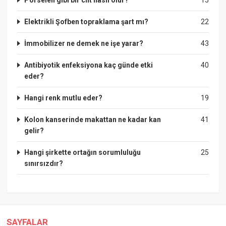
Elektrikli Şofben topraklama şart mı?
22
İmmobilizer ne demek ne işe yarar?
43
Antibiyotik enfeksiyona kaç günde etki
40
eder?
Hangi renk mutlu eder?
19
Kolon kanserinde makattan ne kadar kan
41
gelir?
Hangi şirkette ortağın sorumluluğu
25
sınırsızdır?
SAYFALAR