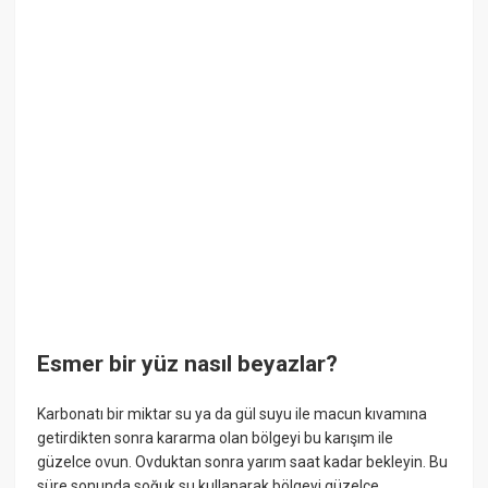
Esmer bir yüz nasıl beyazlar?
Karbonatı bir miktar su ya da gül suyu ile macun kıvamına
getirdikten sonra kararma olan bölgeyi bu karışım ile
güzelce ovun. Ovduktan sonra yarım saat kadar bekleyin. Bu
süre sonunda soğuk su kullanarak bölgeyi güzelce