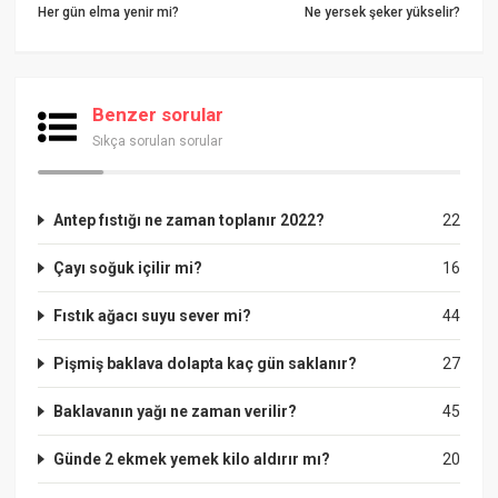
Her gün elma yenir mi?
Ne yersek şeker yükselir?
Benzer sorular
Sıkça sorulan sorular
Antep fıstığı ne zaman toplanır 2022?
22
Çayı soğuk içilir mi?
16
Fıstık ağacı suyu sever mi?
44
Pişmiş baklava dolapta kaç gün saklanır?
27
Baklavanın yağı ne zaman verilir?
45
Günde 2 ekmek yemek kilo aldırır mı?
20