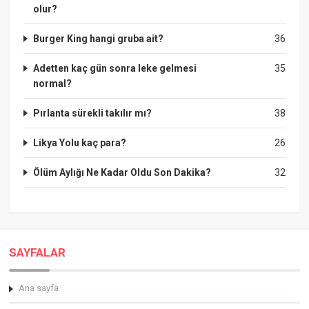
olur?
Burger King hangi gruba ait?
36
Adetten kaç gün sonra leke gelmesi
35
normal?
Pırlanta sürekli takılır mı?
38
Likya Yolu kaç para?
26
Ölüm Aylığı Ne Kadar Oldu Son Dakika?
32
SAYFALAR
Ana sayfa