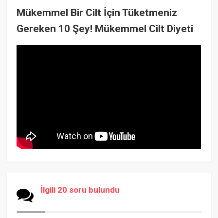
Mükemmel Bir Cilt İçin Tüketmeniz
Gereken 10 Şey! Mükemmel Cilt Diyeti
İlgili 20 soru bulundu