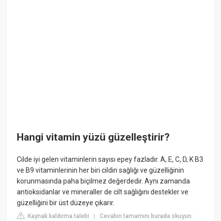
Hangi vitamin yüzü güzelleştirir?
Cilde iyi gelen vitaminlerin sayısı epey fazladır. A, E, C, D, K B3
ve B9 vitaminlerinin her biri cildin sağlığı ve güzelliğinin
korunmasında paha biçilmez değerdedir. Aynı zamanda
antioksidanlar ve mineraller de cilt sağlığını destekler ve
güzelliğini bir üst düzeye çıkarır.
Kaynak kaldırma talebi
Cevabın tamamını burada okuyun:
|