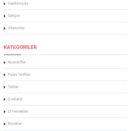
Hakkimizda
İletişim
Vitaminler
KATEGORİLER
Aperatifler
Pasta Tarifleri
Tatlılar
Çorbalar
Et Yemekleri
Börekler