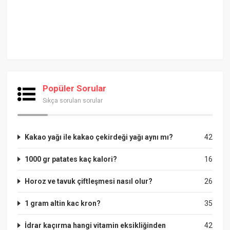
Popüler Sorular
Sıkça sorulan sorular
Kakao yağı ile kakao çekirdeği yağı aynı mı?
42
1000 gr patates kaç kalori?
16
Horoz ve tavuk çiftleşmesi nasıl olur?
26
1 gram altin kac kron?
35
İdrar kaçırma hangi vitamin eksikliğinden
42