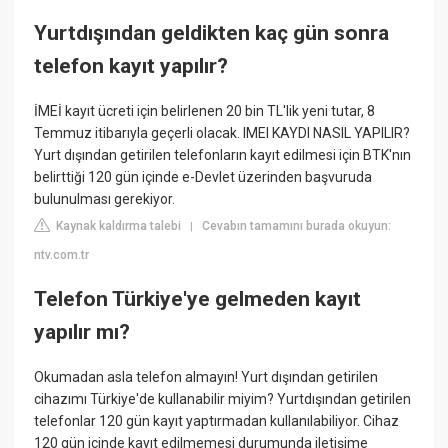
Yurtdışından geldikten kaç gün sonra
telefon kayıt yapılır?
İMEİ kayıt ücreti için belirlenen 20 bin TL'lik yeni tutar, 8
Temmuz itibarıyla geçerli olacak. IMEI KAYDI NASIL YAPILIR?
Yurt dışından getirilen telefonların kayıt edilmesi için BTK'nın
belirttiği 120 gün içinde e-Devlet üzerinden başvuruda
bulunulması gerekiyor.
Kaynak kaldırma talebi
Cevabın tamamını burada okuyun:
|
ntv.com.tr
Telefon Türkiye'ye gelmeden kayıt
yapılır mı?
Okumadan asla telefon almayın! Yurt dışından getirilen
cihazımı Türkiye'de kullanabilir miyim? Yurtdışından getirilen
telefonlar 120 gün kayıt yaptırmadan kullanılabiliyor. Cihaz
120 gün içinde kayıt edilmemesi durumunda iletişime