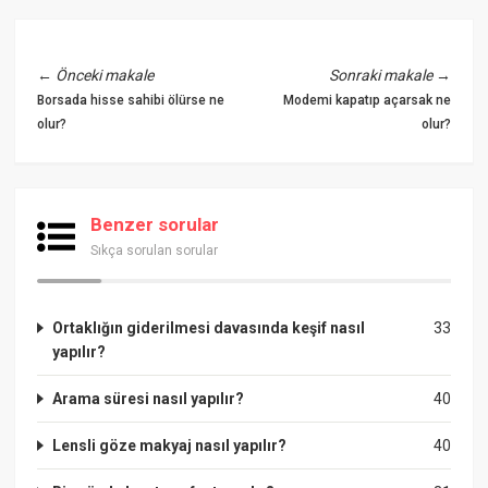
←
Önceki makale
Sonraki makale
→
Borsada hisse sahibi ölürse ne
Modemi kapatıp açarsak ne
olur?
olur?
Benzer sorular
Sıkça sorulan sorular
Ortaklığın giderilmesi davasında keşif nasıl
33
yapılır?
Arama süresi nasıl yapılır?
40
Lensli göze makyaj nasıl yapılır?
40