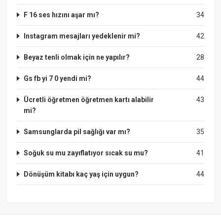
F 16 ses hızını aşar mı?
34
Instagram mesajları yedeklenir mi?
42
Beyaz tenli olmak için ne yapılır?
28
Gs fb yi 7 0 yendi mi?
44
Ücretli öğretmen öğretmen kartı alabilir
43
mi?
Samsunglarda pil sağlığı var mı?
35
Soğuk su mu zayıflatıyor sıcak su mu?
41
Dönüşüm kitabı kaç yaş için uygun?
44