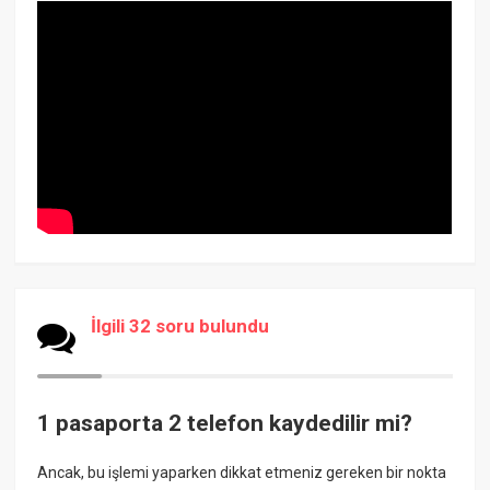
İlgili 32 soru bulundu
1 pasaporta 2 telefon kaydedilir mi?
Ancak, bu işlemi yaparken dikkat etmeniz gereken bir nokta