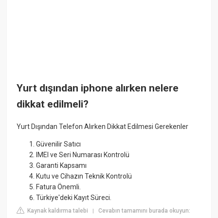
Yurt dışından iphone alırken nelere
dikkat edilmeli?
Yurt Dışından Telefon Alırken Dikkat Edilmesi Gerekenler
Güvenilir Satıcı
IMEI ve Seri Numarası Kontrolü
Garanti Kapsamı
Kutu ve Cihazın Teknik Kontrolü
Fatura Önemli.
Türkiye'deki Kayıt Süreci.
Kaynak kaldırma talebi
Cevabın tamamını burada okuyun:
|