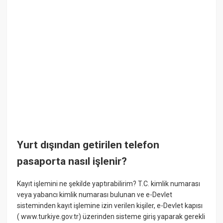
Yurt dışından getirilen telefon
pasaporta nasıl işlenir?
Kayıt işlemini ne şekilde yaptırabilirim? T.C. kimlik numarası
veya yabancı kimlik numarası bulunan ve e-Devlet
sisteminden kayıt işlemine izin verilen kişiler, e-Devlet kapısı
( www.turkiye.gov.tr) üzerinden sisteme giriş yaparak gerekli