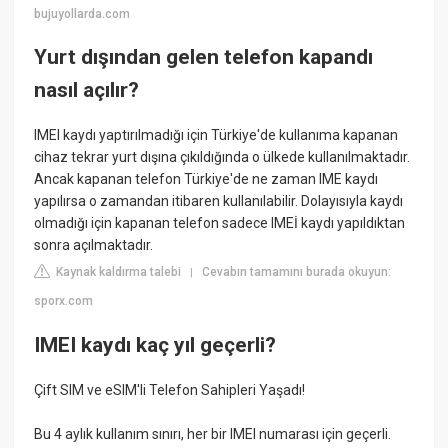
bujuyollarda.com
Yurt dışından gelen telefon kapandı
nasıl açılır?
IMEI kaydı yaptırılmadığı için Türkiye'de kullanıma kapanan
cihaz tekrar yurt dışına çıkıldığında o ülkede kullanılmaktadır.
Ancak kapanan telefon Türkiye'de ne zaman IME kaydı
yapılırsa o zamandan itibaren kullanılabilir. Dolayısıyla kaydı
olmadığı için kapanan telefon sadece IMEİ kaydı yapıldıktan
sonra açılmaktadır.
Kaynak kaldırma talebi
Cevabın tamamını burada okuyun:
|
sporx.com
IMEI kaydı kaç yıl geçerli?
Çift SIM ve eSIM'li Telefon Sahipleri Yaşadı!
Bu 4 aylık kullanım sınırı, her bir IMEI numarası için geçerli.