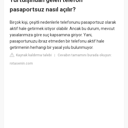
pasaportsuz nasıl açılır?
Birçok kişi, çeşitli nedenlerle telefonunu pasaportsuz olarak
aktif hale getirmek istiyor olabilir. Ancak bu durum, mevcut
yasalarımıza göre suç kapsamına giriyor. Yani,
pasaportunuzu ibraz etmeden bir telefonu aktif hale
getirmenin herhangi bir yasal yolu bulunmuyor.
Kaynak kaldırma talebi
Cevabın tamamını burada okuyun:
|
rotasenin.com