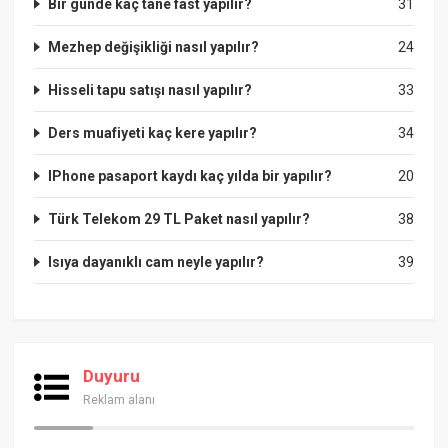
Bir günde kaç tane fast yapılır?
31
Mezhep değişikliği nasıl yapılır?
24
Hisseli tapu satışı nasıl yapılır?
33
Ders muafiyeti kaç kere yapılır?
34
IPhone pasaport kaydı kaç yılda bir yapılır?
20
Türk Telekom 29 TL Paket nasıl yapılır?
38
Isıya dayanıklı cam neyle yapılır?
39
Duyuru
Reklam alanı