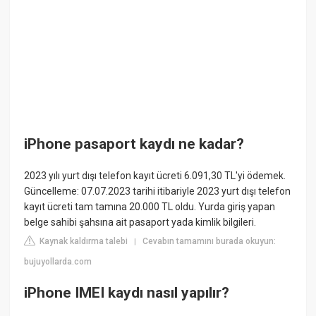
iPhone pasaport kaydı ne kadar?
2023 yılı yurt dışı telefon kayıt ücreti 6.091,30 TL'yi ödemek.
Güncelleme: 07.07.2023 tarihi itibariyle 2023 yurt dışı telefon
kayıt ücreti tam tamına 20.000 TL oldu. Yurda giriş yapan
belge sahibi şahsına ait pasaport yada kimlik bilgileri.
Kaynak kaldırma talebi
Cevabın tamamını burada okuyun:
|
bujuyollarda.com
iPhone IMEI kaydı nasıl yapılır?