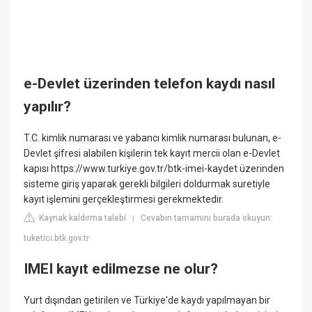
e-Devlet üzerinden telefon kaydı nasıl
yapılır?
T.C. kimlik numarası ve yabancı kimlik numarası bulunan, e-
Devlet şifresi alabilen kişilerin tek kayıt mercii olan e-Devlet
kapısı https://www.turkiye.gov.tr/btk-imei-kaydet üzerinden
sisteme giriş yaparak gerekli bilgileri doldurmak suretiyle
kayıt işlemini gerçekleştirmesi gerekmektedir.
Kaynak kaldırma talebi
Cevabın tamamını burada okuyun:
|
tuketici.btk.gov.tr
IMEI kayıt edilmezse ne olur?
Yurt dışından getirilen ve Türkiye'de kaydı yapılmayan bir