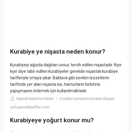
Kurabiye ye nişasta neden konur?
Kurabiyeyi ağızda dağıtan unsur, tercih edilen nişastadır. Kıyır
kıyır diye tabir edilen kurabiyeler genelde nişastalı kurabiye
tarifleriyle ortaya çıkar. Baklava gibi sevilen lezzetlerin
tarifinde yer alan nişasta ise; hamurların birbirine
yapışmasını önlemek için kullanılmaktadır.
Kaynak kaldırma talebi
Cevabın tamamını burada okuyun:
|
nefisyemektarifleri.com
Kurabiyeye yoğurt konur mu?