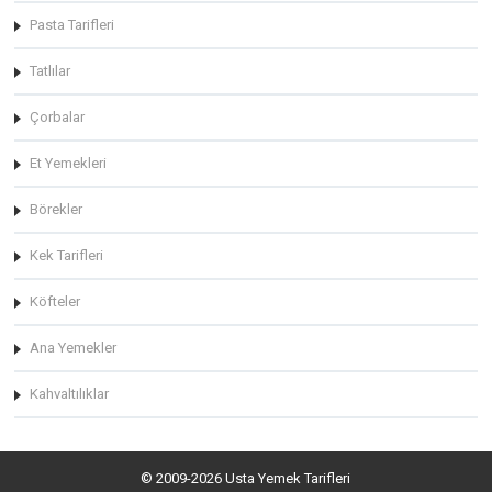
Pasta Tarifleri
Tatlılar
Çorbalar
Et Yemekleri
Börekler
Kek Tarifleri
Köfteler
Ana Yemekler
Kahvaltılıklar
© 2009-2026 Usta Yemek Tarifleri