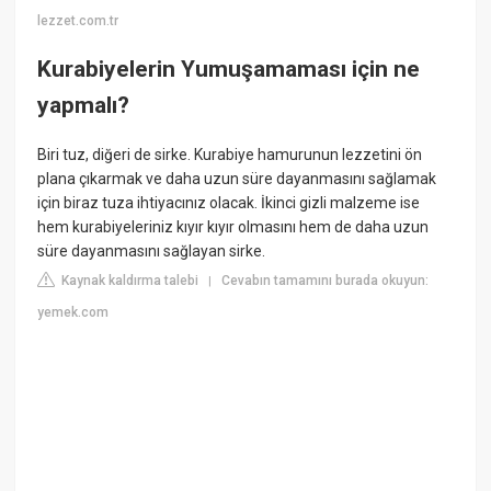
lezzet.com.tr
Kurabiyelerin Yumuşamaması için ne
yapmalı?
Biri tuz, diğeri de sirke. Kurabiye hamurunun lezzetini ön
plana çıkarmak ve daha uzun süre dayanmasını sağlamak
için biraz tuza ihtiyacınız olacak. İkinci gizli malzeme ise
hem kurabiyeleriniz kıyır kıyır olmasını hem de daha uzun
süre dayanmasını sağlayan sirke.
Kaynak kaldırma talebi
Cevabın tamamını burada okuyun:
|
yemek.com