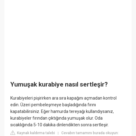
Yumuşak kurabiye nasıl sertleşir?
Kurabiyeleri pişirirken ara sıra kapağını açmadan kontrol
edin. Üzeri pembeleşmeye başladığında fırını
kapatabilirsiniz. Eğer hamurda tereyağı kullandıysanız,
kurabiyeler fırından çıktığında yumuşak olur. Oda
sıcaklığında 5-10 dakika dinlendikten sonra sertleşir.
Kaynak kaldırma talebi
Cevabın tamamını burada okuyun:
|