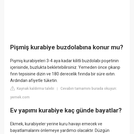
Pişmiş kurabiye buzdolabına konur mu?
Pişmiş kurabiyeleri 3-4 aya kadar kilitli buzdolabı poşetinin
içerisinde, buzlukta bekletebilirsiniz. Yemeden önce çıkarıp
fırın tepsisine dizin ve 180 derecelik fırında bir süre ısıtın.
Ardından afiyetle tüketin.
Kaynak kaldırma talebi
Cevabın tamamını burada okuyun:
|
yemek.com
Ev yapımı kurabiye kaç günde bayatlar?
Ekmek, kurabiyeler yerine kuru havayı emecek ve
bayatlamalarını önlemeye yardımcı olacaktır. Düzgün