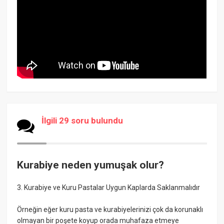
İlgili 29 soru bulundu
Kurabiye neden yumuşak olur?
3. Kurabiye ve Kuru Pastalar Uygun Kaplarda Saklanmalıdır
Örneğin eğer kuru pasta ve kurabiyelerinizi çok da korunaklı
olmayan bir poşete koyup orada muhafaza etmeye