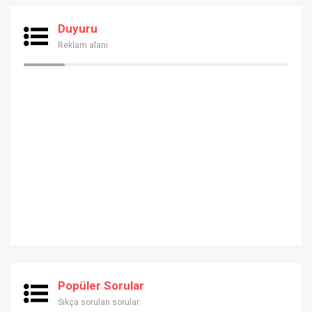
Duyuru
Reklam alanı
Popüler Sorular
Sıkça sorulan sorular