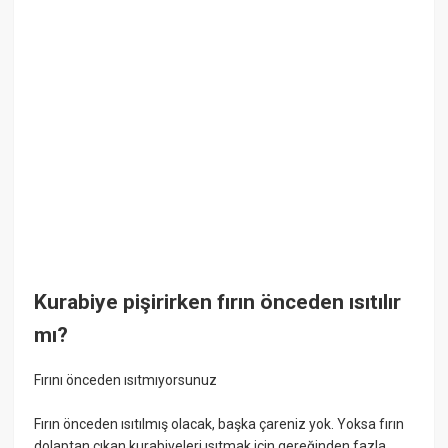
Kurabiye pişirirken fırın önceden ısıtılır
mı?
Fırını önceden ısıtmıyorsunuz
Fırın önceden ısıtılmış olacak, başka çareniz yok. Yoksa fırın
dolaptan çıkan kurabiyeleri ısıtmak için gereğinden fazla