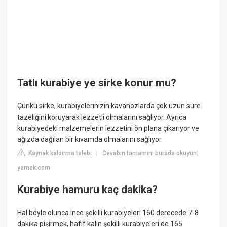
Tatlı kurabiye ye sirke konur mu?
Çünkü sirke, kurabiyelerinizin kavanozlarda çok uzun süre
tazeliğini koruyarak lezzetli olmalarını sağlıyor. Ayrıca
kurabiyedeki malzemelerin lezzetini ön plana çıkarıyor ve
ağızda dağılan bir kıvamda olmalarını sağlıyor.
Kaynak kaldırma talebi
Cevabın tamamını burada okuyun:
|
yemek.com
Kurabiye hamuru kaç dakika?
Hal böyle olunca ince şekilli kurabiyeleri 160 derecede 7-8
dakika pişirmek, hafif kalın şekilli kurabiyeleri de 165