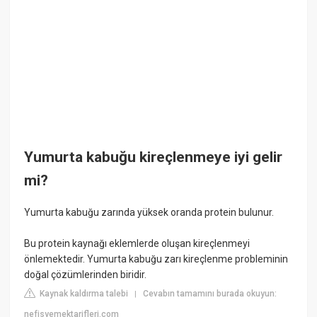
Yumurta kabuğu kireçlenmeye iyi gelir
mi?
Yumurta kabuğu zarında yüksek oranda protein bulunur.
Bu protein kaynağı eklemlerde oluşan kireçlenmeyi
önlemektedir. Yumurta kabuğu zarı kireçlenme probleminin
doğal çözümlerinden biridir.
Kaynak kaldırma talebi
Cevabın tamamını burada okuyun:
|
nefisyemektarifleri.com