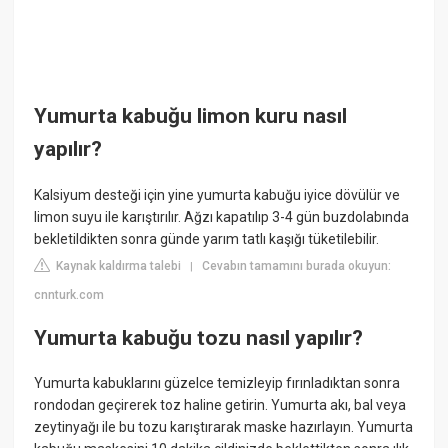
Yumurta kabuğu limon kuru nasıl
yapılır?
Kalsiyum desteği için yine yumurta kabuğu iyice dövülür ve
limon suyu ile karıştırılır. Ağzı kapatılıp 3-4 gün buzdolabında
bekletildikten sonra günde yarım tatlı kaşığı tüketilebilir.
Kaynak kaldırma talebi
Cevabın tamamını burada okuyun:
|
cnnturk.com
Yumurta kabuğu tozu nasıl yapılır?
Yumurta kabuklarını güzelce temizleyip fırınladıktan sonra
rondodan geçirerek toz haline getirin. Yumurta akı, bal veya
zeytinyağı ile bu tozu karıştırarak maske hazırlayın. Yumurta