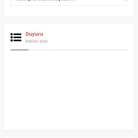
Duyuru
Reklam alanı