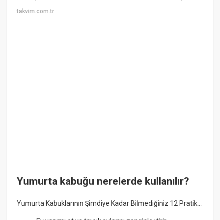
takvim.com.tr
Yumurta kabuğu nerelerde kullanılır?
Yumurta Kabuklarının Şimdiye Kadar Bilmediğiniz 12 Pratik...