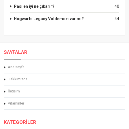
Pası en iyi ne çıkarır?
40
Hogwarts Legacy Voldemort var mı?
44
SAYFALAR
Ana sayfa
Hakkimizda
İletişim
Vitaminler
KATEGORİLER