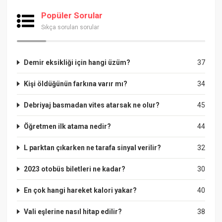
Popüler Sorular
Sıkça sorulan sorular
Demir eksikliği için hangi üzüm?
37
Kişi öldüğünün farkına varır mı?
34
Debriyaj basmadan vites atarsak ne olur?
45
Öğretmen ilk atama nedir?
44
L parktan çıkarken ne tarafa sinyal verilir?
32
2023 otobüs biletleri ne kadar?
30
En çok hangi hareket kalori yakar?
40
Vali eşlerine nasıl hitap edilir?
38