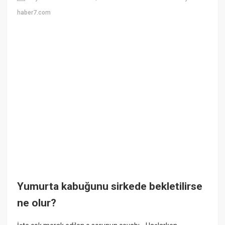
haber7.com
Yumurta kabuğunu sirkede bekletilirse
ne olur?