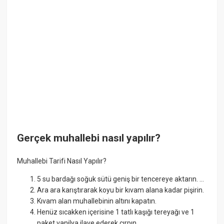
Gerçek muhallebi nasıl yapılır?
Muhallebi Tarifi Nasıl Yapılır?
5 su bardağı soğuk sütü geniş bir tencereye aktarın. ...
Ara ara karıştırarak koyu bir kıvam alana kadar pişirin.
Kıvam alan muhallebinin altını kapatın.
Henüz sıcakken içerisine 1 tatlı kaşığı tereyağı ve 1
paket vanilya ilave ederek çırpın.