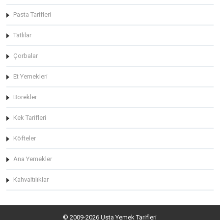
Pasta Tarifleri
Tatlılar
Çorbalar
Et Yemekleri
Börekler
Kek Tarifleri
Köfteler
Ana Yemekler
Kahvaltılıklar
© 2009-2026 Usta Yemek Tarifleri