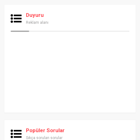
Duyuru
Reklam alanı
Popüler Sorular
Sıkça sorulan sorular