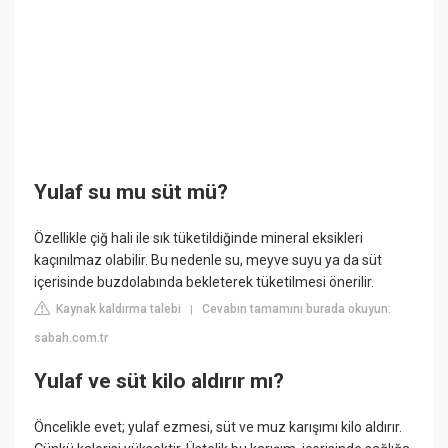
Yulaf su mu süt mü?
Özellikle çiğ hali ile sık tüketildiğinde mineral eksikleri
kaçınılmaz olabilir. Bu nedenle su, meyve suyu ya da süt
içerisinde buzdolabında bekleterek tüketilmesi önerilir.
Kaynak kaldırma talebi
Cevabın tamamını burada okuyun:
|
sabah.com.tr
Yulaf ve süt kilo aldırır mı?
Öncelikle evet; yulaf ezmesi, süt ve muz karışımı kilo aldırır.