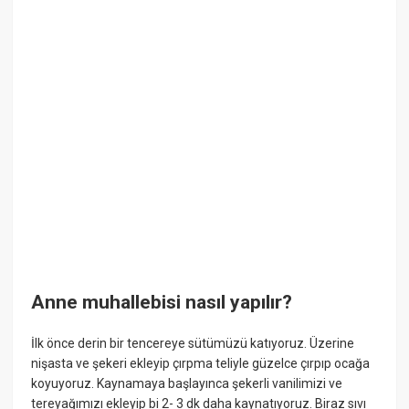
Anne muhallebisi nasıl yapılır?
İlk önce derin bir tencereye sütümüzü katıyoruz. Üzerine
nişasta ve şekeri ekleyip çırpma teliyle güzelce çırpıp ocağa
koyuyoruz. Kaynamaya başlayınca şekerli vanilimizi ve
tereyağımızı ekleyip bi 2- 3 dk daha kaynatıyoruz. Biraz sıvı