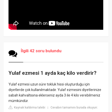
İlgili 42 soru bulundu
Yulaf ezmesi 1 ayda kaç kilo verdirir?
Yulaf ezmesi uzun süre tokluk hissi oluşturduğu için
diyetlerde çok kullanılmaktadır. Yulaf ezmesini diyetlerinize
sabah kahvaltısına eklerseniz ayda 3 ile 4 kilo verebilmeniz
mümkündür.
Kaynak kaldırma talebi
Cevabın tamamını burada okuyun:
|