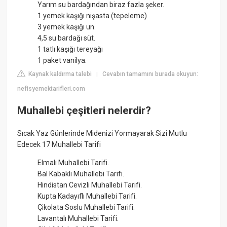
Yarım su bardağından biraz fazla şeker.
1 yemek kaşığı nişasta (tepeleme)
3 yemek kaşığı un.
4,5 su bardağı süt.
1 tatlı kaşığı tereyağı
1 paket vanilya.
Kaynak kaldırma talebi
Cevabın tamamını burada okuyun:
|
nefisyemektarifleri.com
Muhallebi çeşitleri nelerdir?
Sıcak Yaz Günlerinde Midenizi Yormayarak Sizi Mutlu
Edecek 17 Muhallebi Tarifi
Elmalı Muhallebi Tarifi.
Bal Kabaklı Muhallebi Tarifi.
Hindistan Cevizli Muhallebi Tarifi.
Kupta Kadayıflı Muhallebi Tarifi.
Çikolata Soslu Muhallebi Tarifi.
Lavantalı Muhallebi Tarifi.