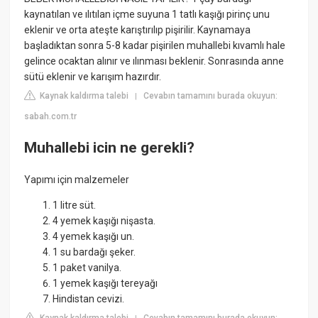
kaynatılan ve ılıtılan içme suyuna 1 tatlı kaşığı pirinç unu
eklenir ve orta ateşte karıştırılıp pişirilir. Kaynamaya
başladıktan sonra 5-8 kadar pişirilen muhallebi kıvamlı hale
gelince ocaktan alınır ve ılınması beklenir. Sonrasında anne
sütü eklenir ve karışım hazırdır.
Kaynak kaldırma talebi
Cevabın tamamını burada okuyun:
|
sabah.com.tr
Muhallebi icin ne gerekli?
Yapımı için malzemeler
1 litre süt.
4 yemek kaşığı nişasta.
4 yemek kaşığı un.
1 su bardağı şeker.
1 paket vanilya.
1 yemek kaşığı tereyağı
Hindistan cevizi.