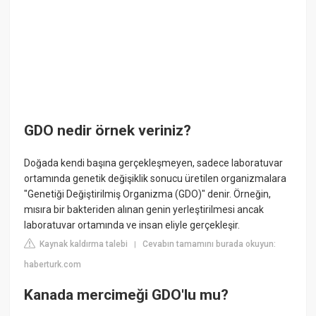
GDO nedir örnek veriniz?
Doğada kendi başına gerçekleşmeyen, sadece laboratuvar
ortamında genetik değişiklik sonucu üretilen organizmalara
"Genetiği Değiştirilmiş Organizma (GDO)" denir. Örneğin,
mısıra bir bakteriden alınan genin yerleştirilmesi ancak
laboratuvar ortamında ve insan eliyle gerçekleşir.
Kaynak kaldırma talebi
Cevabın tamamını burada okuyun:
|
haberturk.com
Kanada mercimeği GDO'lu mu?