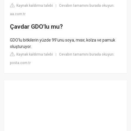
Kaynak kaldırma talebi
Cevabın tamamını burada okuyun:
|
aa.com.tr
Çavdar GDO'lu mu?
GDO'lu bitkilerin yüzde 99'unu soya, mısır, kolza ve pamuk
oluşturuyor.
Kaynak kaldırma talebi
Cevabın tamamını burada okuyun:
|
posta.com.tr