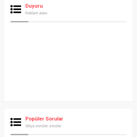
Duyuru
Reklam alanı
Popüler Sorular
Sıkça sorulan sorular