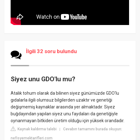
İlgili 32 soru bulundu
Siyez unu GDO'lu mu?
Atalık tohum olarak da bilinen siyez günümüzde GDO'lu
gıdalarla ilgili olumsuz bilgilerden uzaktır ve genetiği
değişmemiş kaynaklar arasında yer almaktadır. Siyez
buğdayından yapılan siyez unu faydaları da genetiğiyle
oynanmayan bitkiden üretim olduğu için yüksek orandadır.
Kaynak kaldırma talebi
Cevabın tamamını burada okuyun:
|
nefisyemektarifleri.com