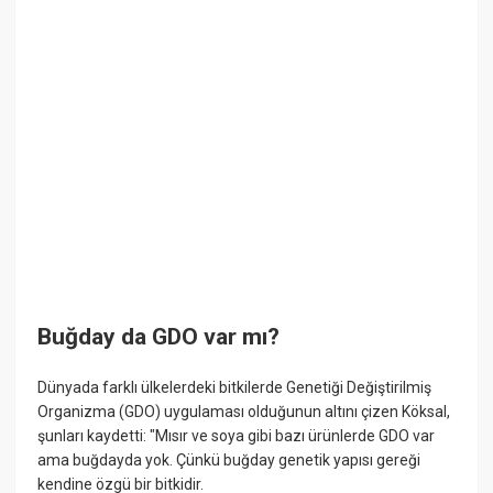
Buğday da GDO var mı?
Dünyada farklı ülkelerdeki bitkilerde Genetiği Değiştirilmiş
Organizma (GDO) uygulaması olduğunun altını çizen Köksal,
şunları kaydetti: "Mısır ve soya gibi bazı ürünlerde GDO var
ama buğdayda yok. Çünkü buğday genetik yapısı gereği
kendine özgü bir bitkidir.