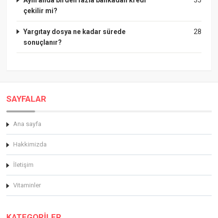
çekilir mi?
Yargıtay dosya ne kadar sürede
28
sonuçlanır?
SAYFALAR
Ana sayfa
Hakkimizda
İletişim
Vitaminler
KATEGORİLER