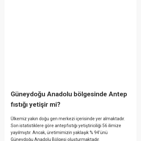
Güneydoğu Anadolu bölgesinde Antep
fıstığı yetişir mi?
Ülkemiz yakın doğu gen merkezi içerisinde yer almaktadır.
Son istatistiklere göre antepfıstığı yetiştiriciliği 56 ilimize
yayılmıştır. Ancak, üretimimizin yaklaşık % 94'ünü
Güneydoğu Anadolu Bölgesi oluşturmaktadır.