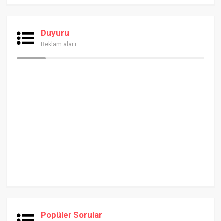
Duyuru
Reklam alanı
Popüler Sorular