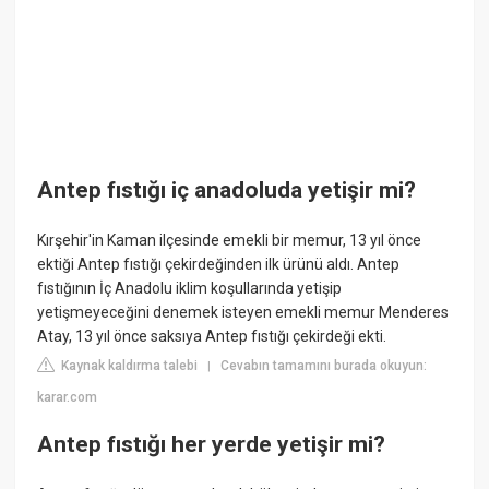
Antep fıstığı iç anadoluda yetişir mi?
Kırşehir'in Kaman ilçesinde emekli bir memur, 13 yıl önce
ektiği Antep fıstığı çekirdeğinden ilk ürünü aldı. Antep
fıstığının İç Anadolu iklim koşullarında yetişip
yetişmeyeceğini denemek isteyen emekli memur Menderes
Atay, 13 yıl önce saksıya Antep fıstığı çekirdeği ekti.
Kaynak kaldırma talebi
Cevabın tamamını burada okuyun:
|
karar.com
Antep fıstığı her yerde yetişir mi?