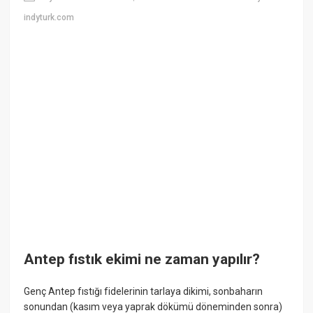
indyturk.com
Antep fıstık ekimi ne zaman yapılır?
Genç Antep fıstığı fidelerinin tarlaya dikimi, sonbaharın
sonundan (kasım veya yaprak dökümü döneminden sonra)