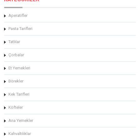
Aperatifler
Pasta Tarifleri
Tatlılar
Çorbalar
Et Yemekleri
Börekler
Kek Tarifleri
Köfteler
Ana Yemekler
Kahvaltılıklar