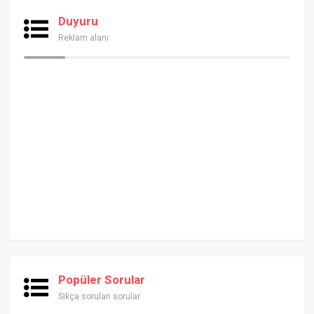
Duyuru
Reklam alanı
Popüler Sorular
Sıkça sorulan sorular