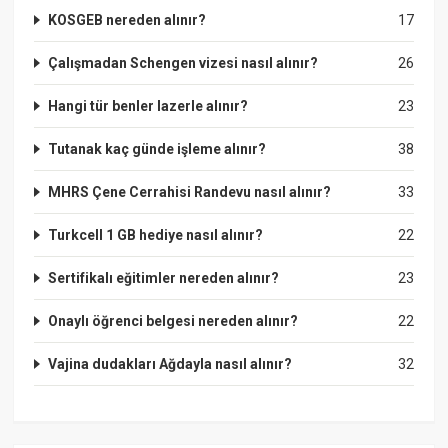
KOSGEB nereden alınır?
17
Çalışmadan Schengen vizesi nasıl alınır?
26
Hangi tür benler lazerle alınır?
23
Tutanak kaç günde işleme alınır?
38
MHRS Çene Cerrahisi Randevu nasıl alınır?
33
Turkcell 1 GB hediye nasıl alınır?
22
Sertifikalı eğitimler nereden alınır?
23
Onaylı öğrenci belgesi nereden alınır?
22
Vajina dudakları Ağdayla nasıl alınır?
32