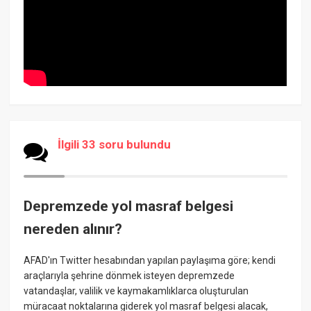
İlgili 33 soru bulundu
Depremzede yol masraf belgesi
nereden alınır?
AFAD'ın Twitter hesabından yapılan paylaşıma göre; kendi
araçlarıyla şehrine dönmek isteyen depremzede
vatandaşlar, valilik ve kaymakamlıklarca oluşturulan
müracaat noktalarına giderek yol masraf belgesi alacak,