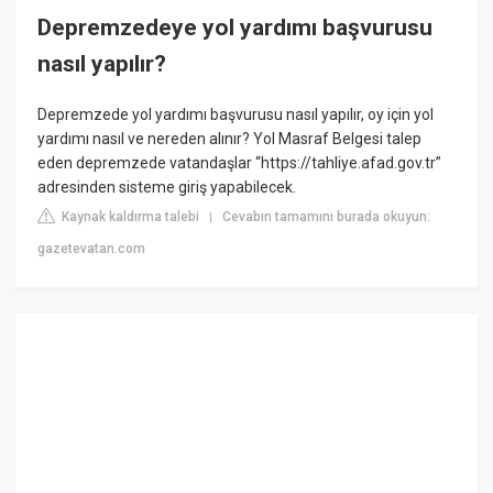
Depremzedeye yol yardımı başvurusu
nasıl yapılır?
Depremzede yol yardımı başvurusu nasıl yapılır, oy için yol
yardımı nasıl ve nereden alınır? Yol Masraf Belgesi talep
eden depremzede vatandaşlar “https://tahliye.afad.gov.tr”
adresinden sisteme giriş yapabilecek.
Kaynak kaldırma talebi
Cevabın tamamını burada okuyun:
|
gazetevatan.com