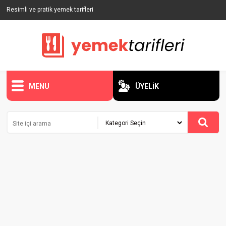
Resimli ve pratik yemek tarifleri
MENU
ÜYELİK