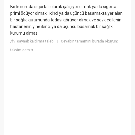
Bir kurumda sigortalı olarak çalışıyor olmak ya da sigorta
primi ödüyor olmak, İkinci ya da üçüncü basamakta yer alan
bir sağlık kurumunda tedavi görüyor olmak ve sevk edilenin
hastanenin yine ikinci ya da üçüncü basamak bir sağlık
kurumu olması.
Kaynak kaldırma talebi
Cevabın tamamını burada okuyun:
|
takvim.com.tr