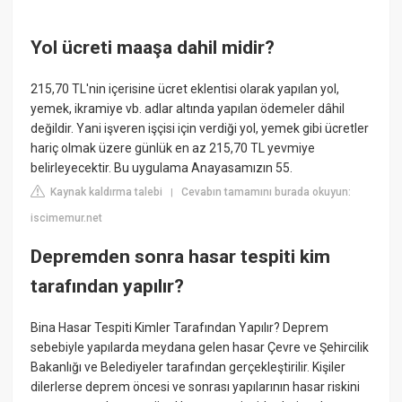
Yol ücreti maaşa dahil midir?
215,70 TL'nin içerisine ücret eklentisi olarak yapılan yol,
yemek, ikramiye vb. adlar altında yapılan ödemeler dâhil
değildir. Yani işveren işçisi için verdiği yol, yemek gibi ücretler
hariç olmak üzere günlük en az 215,70 TL yevmiye
belirleyecektir. Bu uygulama Anayasamızın 55.
Kaynak kaldırma talebi
Cevabın tamamını burada okuyun:
|
iscimemur.net
Depremden sonra hasar tespiti kim
tarafından yapılır?
Bina Hasar Tespiti Kimler Tarafından Yapılır? Deprem
sebebiyle yapılarda meydana gelen hasar Çevre ve Şehircilik
Bakanlığı ve Belediyeler tarafından gerçekleştirilir. Kişiler
dilerlerse deprem öncesi ve sonrası yapılarının hasar riskini