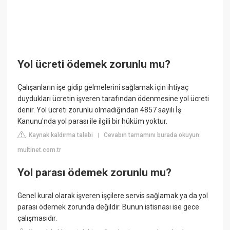
Yol ücreti ödemek zorunlu mu?
Çalışanların işe gidip gelmelerini sağlamak için ihtiyaç
duydukları ücretin işveren tarafından ödenmesine yol ücreti
denir. Yol ücreti zorunlu olmadığından 4857 sayılı İş
Kanunu'nda yol parası ile ilgili bir hüküm yoktur.
Kaynak kaldırma talebi
Cevabın tamamını burada okuyun:
|
multinet.com.tr
Yol parası ödemek zorunlu mu?
Genel kural olarak işveren işçilere servis sağlamak ya da yol
parası ödemek zorunda değildir. Bunun istisnası ise gece
çalışmasıdır.