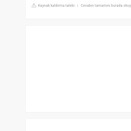
Kaynak kaldırma talebi
Cevabın tamamını burada okuyu
|