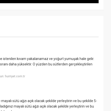
ece istenilen kıvam yakalanamaz ve yoğurt yumuşak hale gelir.
oranı daha yüksektir. O yüzden bu sütlerden gerçekleştirilen
n: hurriyet.com.tr
e mayalı sütü ağzı açık olacak şekilde yerleştirin ve bu şekilde 5-
rladığınız mayalı sütü ağzı açık olacak şekilde yerleştirin ve bu