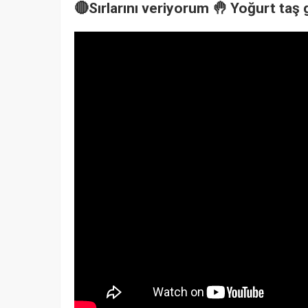
🔴Sırlarını veriyorum 🤚 Yoğurt taş g