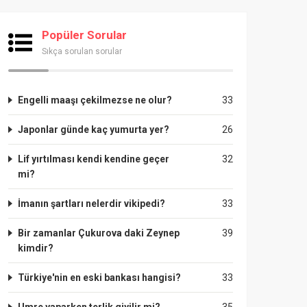
Popüler Sorular
Sıkça sorulan sorular
Engelli maaşı çekilmezse ne olur?
33
Japonlar günde kaç yumurta yer?
26
Lif yırtılması kendi kendine geçer
32
mi?
İmanın şartları nelerdir vikipedi?
33
Bir zamanlar Çukurova daki Zeynep
39
kimdir?
Türkiye'nin en eski bankası hangisi?
33