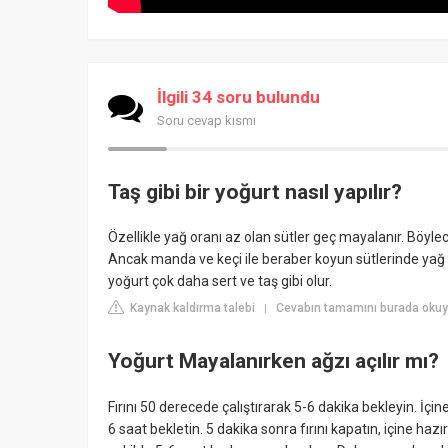
İlgili 34 soru bulundu
Soru cevap kısmı
Taş gibi bir yoğurt nasıl yapılır?
Özellikle yağ oranı az olan sütler geç mayalanır. Böyl
Ancak manda ve keçi ile beraber koyun sütlerinde yağ 
yoğurt çok daha sert ve taş gibi olur.
Kaynak kaldırma talebi
Cevabın tamamını burada okuyu
|
Yoğurt Mayalanırken ağzı açılır mı?
Fırını 50 derecede çalıştırarak 5-6 dakika bekleyin. İçin
6 saat bekletin. 5 dakika sonra fırını kapatın, içine hazı