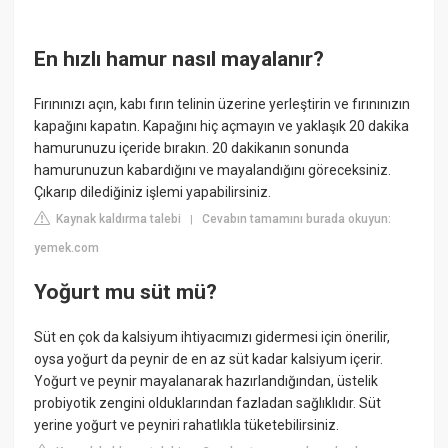
En hızlı hamur nasıl mayalanır?
Fırınınızı açın, kabı fırın telinin üzerine yerleştirin ve fırınınızın
kapağını kapatın. Kapağını hiç açmayın ve yaklaşık 20 dakika
hamurunuzu içeride bırakın. 20 dakikanın sonunda
hamurunuzun kabardığını ve mayalandığını göreceksiniz.
Çıkarıp dilediğiniz işlemi yapabilirsiniz.
Kaynak kaldırma talebi
Cevabın tamamını burada okuyun:
|
yemek.com
Yoğurt mu süt mü?
Süt en çok da kalsiyum ihtiyacımızı gidermesi için önerilir,
oysa yoğurt da peynir de en az süt kadar kalsiyum içerir.
Yoğurt ve peynir mayalanarak hazırlandığından, üstelik
probiyotik zengini olduklarından fazladan sağlıklıdır. Süt
yerine yoğurt ve peyniri rahatlıkla tüketebilirsiniz.