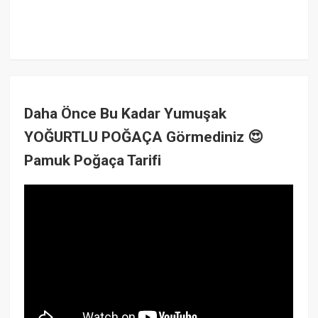
Daha Önce Bu Kadar Yumuşak
YOĞURTLU POĞAÇA Görmediniz 😍
Pamuk Poğaça Tarifi