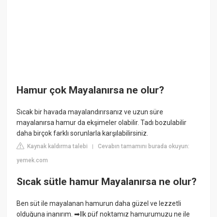
Hamur çok Mayalanırsa ne olur?
Sıcak bir havada mayalandırırsanız ve uzun süre
mayalanırsa hamur da ekşimeler olabilir. Tadı bozulabilir
daha birçok farklı sorunlarla karşılabilirsiniz.
Kaynak kaldırma talebi
Cevabın tamamını burada okuyun:
|
yemek.com
Sıcak sütle hamur Mayalanırsa ne olur?
Ben süt ile mayalanan hamurun daha güzel ve lezzetli
olduğuna inanırım. ➡Ilk püf noktamız hamurumuzu ne ile