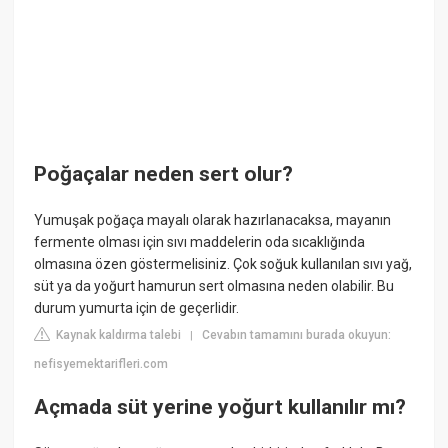
Poğaçalar neden sert olur?
Yumuşak poğaça mayalı olarak hazırlanacaksa, mayanın
fermente olması için sıvı maddelerin oda sıcaklığında
olmasına özen göstermelisiniz. Çok soğuk kullanılan sıvı yağ,
süt ya da yoğurt hamurun sert olmasına neden olabilir. Bu
durum yumurta için de geçerlidir.
Kaynak kaldırma talebi
Cevabın tamamını burada okuyun:
|
nefisyemektarifleri.com
Açmada süt yerine yoğurt kullanılır mı?