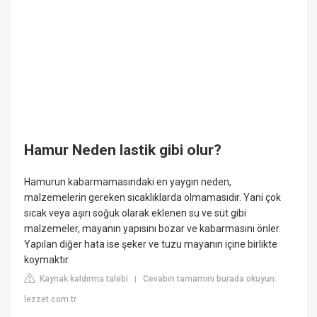
Hamur Neden lastik gibi olur?
Hamurun kabarmamasındaki en yaygın neden,
malzemelerin gereken sıcaklıklarda olmamasıdır. Yani çok
sıcak veya aşırı soğuk olarak eklenen su ve süt gibi
malzemeler, mayanın yapısını bozar ve kabarmasını önler.
Yapılan diğer hata ise şeker ve tuzu mayanın içine birlikte
koymaktır.
Kaynak kaldırma talebi
Cevabın tamamını burada okuyun:
|
lezzet.com.tr