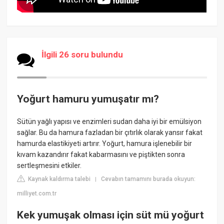
İlgili 26 soru bulundu
Yoğurt hamuru yumuşatır mı?
Sütün yağlı yapısı ve enzimleri sudan daha iyi bir emülsiyon
sağlar. Bu da hamura fazladan bir çıtırlık olarak yansır fakat
hamurda elastikiyeti artırır. Yoğurt, hamura işlenebilir bir
kıvam kazandırır fakat kabarmasını ve piştikten sonra
sertleşmesini etkiler.
Kaynak kaldırma talebi
Cevabın tamamını burada okuyun:
|
milliyet.com.tr
Kek yumuşak olması için süt mü yoğurt