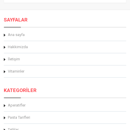
SAYFALAR
Ana sayfa
Hakkimizda
İletişim
Vitaminler
KATEGORİLER
Aperatifler
Pasta Tarifleri
Tatlılar