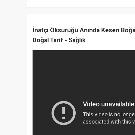
İnatçı Öksürüğü Anında Kesen Boğ
Doğal Tarif - Sağlık