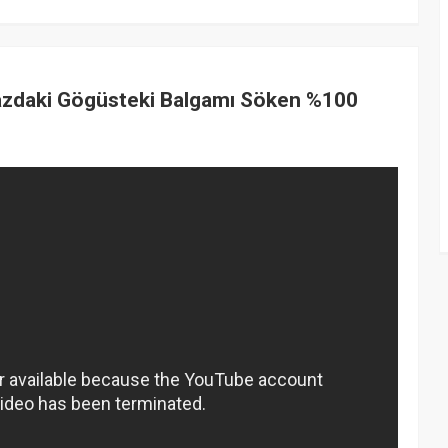
azdaki Gögüsteki Balgamı Söken %100