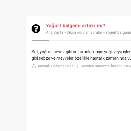
Yoğurt balgamı artırır mı?
Ana Sayfa
»
Sıkça sorulan sorular
» Yoğurt balgamı 
Süt, yoğurt, peynir gibi süt ürünleri, aşırı yağlı veya iş
gibi sebze ve meyveler özellikle hastalık zamanında vüc
Kaynak kaldırma talebi
Cevabın tamamını burada okuy
|