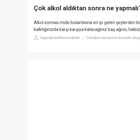
Çok alkol aldıktan sonra ne yapmalı
Alkol sonrası mide bulantısına en iyi gelen şeylerden b
kalktığınızda karşı karşıya kalacağınız baş ağrısı, halsi
Kaynak kaldırma talebi
Cevabın tamamını burada okuyu
|