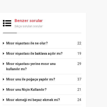
Benzer sorular
Sıkça sorulan sorular
Mısır nişastası ile ne olur?
22
Mısır nişastası ile baklava açılır mı?
19
Mısır nişastası yerine mısır unu
29
kullanılır mı?
Mısır unu ile poğaça yapılır mı?
37
Mısır unu Niçin Kullanılır?
21
Mısır ekmeği mi beyaz ekmek mi?
24