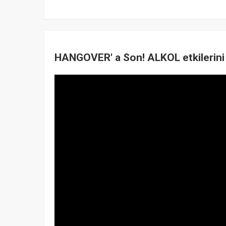
HANGOVER' a Son! ALKOL etkilerini 