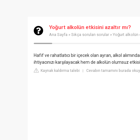
Yoğurt alkolün etkisini azaltır mı?
Ana Sayfa
»
Sıkça sorulan sorular
» Yoğurt alkolün e
Hafif ve rahatlatıcı bir içecek olan ayran, alkol alımında
ihtiyacınızı karşılayacak hem de alkolün olumsuz etkisin
Kaynak kaldırma talebi
Cevabın tamamını burada okuy
|