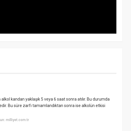
 alkol kandan yaklaşık 5 veya 6 saat sonra atılır. Bu durumda
tedir. Bu süre zarfı tamamlandıktan sonra ise alkolün etkisi
n: milliyet.com.tr