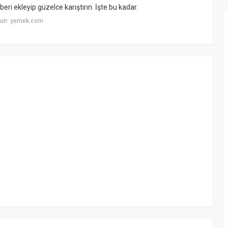
beri ekleyip güzelce karıştırın. İşte bu kadar.
yun: yemek.com