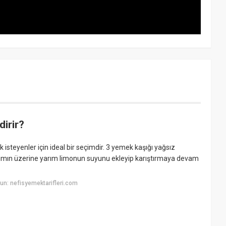
dirir?
 isteyenler için ideal bir seçimdir. 3 yemek kaşığı yağsız
arışımın üzerine yarım limonun suyunu ekleyip karıştırmaya devam
n: nefisyemektarifleri.com