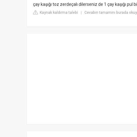
çay kaşığı toz zerdeçalı dilerseniz de 1 çay kaşığı pul bi
Kaynak kaldırma talebi
Cevabın tamamını burada oku
|