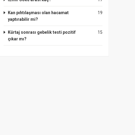
Kan pıhtılaşması olan hacamat
19
yaptırabilir mi?
Kürtaj sonrası gebelik testi pozitif
15
çıkar mı?