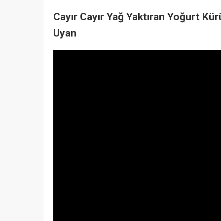
Cayır Cayır Yağ Yaktıran Yoğurt Kü
Uyan