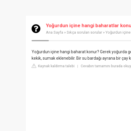
Yoğurdun içine hangi baharatlar kon
Ana Sayfa
»
Sıkça sorulan sorular
» Yoğurdun içine
Yoğurdun içine hangi baharat konur? Gerek yoğurda gere
kekik, sumak eklenebilir. Bir su bardağı ayrana bir çay k
Kaynak kaldırma talebi
Cevabın tamamını burada okuy
|