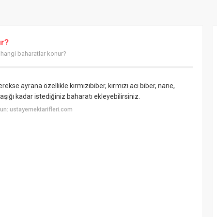
ur?
 hangi baharatlar konur?
kse ayrana özellikle kırmızıbiber, kırmızı acı biber, nane,
aşığı kadar istediğiniz baharatı ekleyebilirsiniz.
un: ustayemektarifleri.com