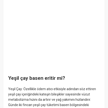
Yeşil çay basen eritir mi?
Yeşil Çay: Özellikle ödem atıcı etkisiyle adından söz ettiren
yeşil çay içeriğindeki kateşin bileşikler sayesinde vücut
metabolizma hızını da artırır ve yağ yakımını hızlandırır.
Günde iki fincan yeşil çay tüketimi basen bölgesindeki