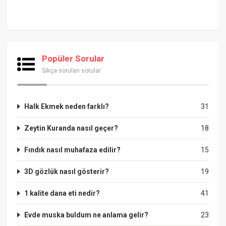
Popüler Sorular
Sıkça sorulan sorular
Halk Ekmek neden farklı?
31
Zeytin Kuranda nasıl geçer?
18
Fındık nasıl muhafaza edilir?
15
3D gözlük nasıl gösterir?
19
1 kalite dana eti nedir?
41
Evde muska buldum ne anlama gelir?
23