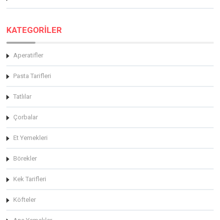
KATEGORİLER
Aperatifler
Pasta Tarifleri
Tatlılar
Çorbalar
Et Yemekleri
Börekler
Kek Tarifleri
Köfteler