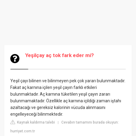
Yeşilçay aç tok fark eder mi?
Yeşil çayı bilinen ve bilinmeyen pek çok yararı bulunmaktadır.
Fakat aç karnına içilen yeşil çayın farklı etkileri
bulunmaktadır. Aç karnına tüketilen yeşil çayın zararı
bulunmamaktadır. Özellikle aç karnına içildiği zaman iştahı
azaltacağı ve gereksiz kalorinin vücuda alınmasını
engelleyeceği bilinmektedir.
Kaynak kaldırma talebi
Cevabın tamamını burada okuyun:
|
hurriyet.com.tr