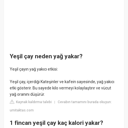
Yeşil çay neden yağ yakar?
Yeşil çayın yağ yakıcı etkisi:
Yeşil çay, içerdiği Kateşinler ve kafein sayesinde, yağ yakıcı
etki gösterir. Bu sayede kilo vermeyi kolaylaştırır ve vücut
yağ oranını düşürür.
Kaynak kaldırma talebi
Cevabın tamamını burada okuyun:
|
umitaktas.com
1 fincan yeşil çay kaç kalori yakar?