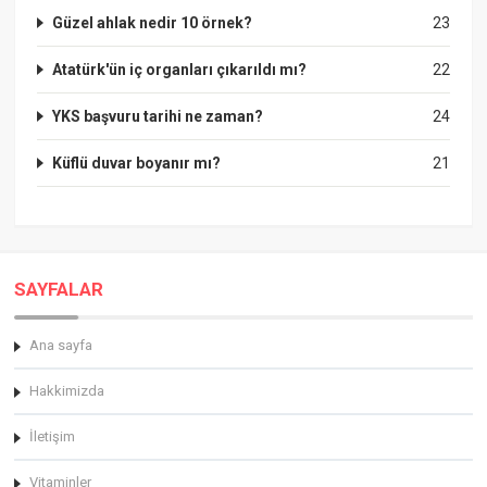
Güzel ahlak nedir 10 örnek?
23
Atatürk'ün iç organları çıkarıldı mı?
22
YKS başvuru tarihi ne zaman?
24
Küflü duvar boyanır mı?
21
SAYFALAR
Ana sayfa
Hakkimizda
İletişim
Vitaminler