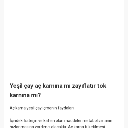
Yeşil çay aç karnına mı zayıflatır tok
karnına mı?
Aç karna yeşil çay içmenin faydaları
İçindeki kateşin ve kafein olan maddeler metabolizmanın
hızlanmasına yardımcı olacaktır. Aç karna tüketilmesi