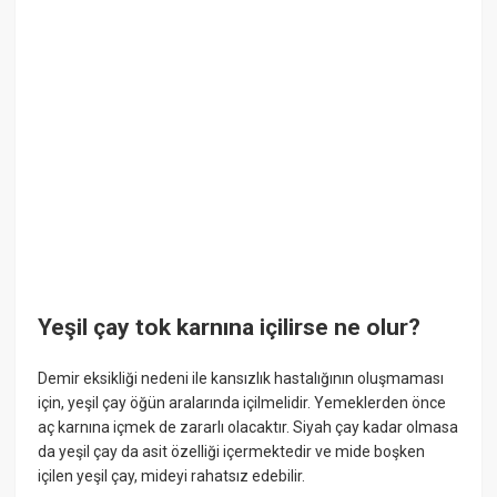
Yeşil çay tok karnına içilirse ne olur?
Demir eksikliği nedeni ile kansızlık hastalığının oluşmaması
için, yeşil çay öğün aralarında içilmelidir. Yemeklerden önce
aç karnına içmek de zararlı olacaktır. Siyah çay kadar olmasa
da yeşil çay da asit özelliği içermektedir ve mide boşken
içilen yeşil çay, mideyi rahatsız edebilir.