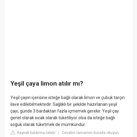
Yeşil çaya limon atılır mı?
Yeşil çayın içerisine isteğe bağlı olarak limon ve çubuk tarçın
ilave edilebilmektedir. Sağlıklı bir şekilde hazırlanan yeşil
çayı, günde 3 bardaktan fazla içmemek gerekir. Yeşil çay
genel olarak sıcak olarak tüketiliyor olsa da isteğe bağlı
soğuk olarak tüketmek de mümkündür.
Kaynak kaldırma talebi
Cevabın tamamını burada okuyun:
|