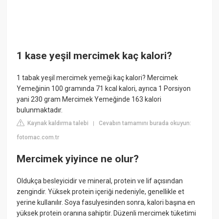
1 kase yeşil mercimek kaç kalori?
1 tabak yeşil mercimek yemeği kaç kalori? Mercimek
Yemeğinin 100 gramında 71 kcal kalori, ayrıca 1 Porsiyon
yani 230 gram Mercimek Yemeğinde 163 kalori
bulunmaktadır.
Kaynak kaldırma talebi
Cevabın tamamını burada okuyun:
|
fotomac.com.tr
Mercimek yiyince ne olur?
Oldukça besleyicidir ve mineral, protein ve lif açısından
zengindir. Yüksek protein içeriği nedeniyle, genellikle et
yerine kullanılır. Soya fasulyesinden sonra, kalori başına en
yüksek protein oranına sahiptir. Düzenli mercimek tüketimi