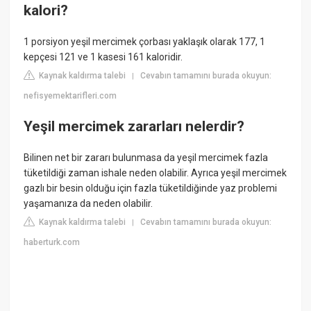
kalori?
1 porsiyon yeşil mercimek çorbası yaklaşık olarak 177, 1
kepçesi 121 ve 1 kasesi 161 kaloridir.
Kaynak kaldırma talebi
Cevabın tamamını burada okuyun:
|
nefisyemektarifleri.com
Yeşil mercimek zararları nelerdir?
Bilinen net bir zararı bulunmasa da yeşil mercimek fazla
tüketildiği zaman ishale neden olabilir. Ayrıca yeşil mercimek
gazlı bir besin olduğu için fazla tüketildiğinde yaz problemi
yaşamanıza da neden olabilir.
Kaynak kaldırma talebi
Cevabın tamamını burada okuyun:
|
haberturk.com