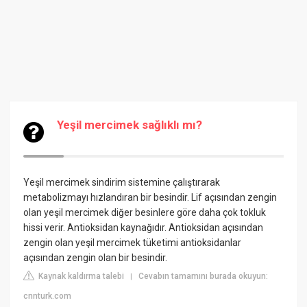
Yeşil mercimek sağlıklı mı?
Yeşil mercimek sindirim sistemine çalıştırarak
metabolizmayı hızlandıran bir besindir. Lif açısından zengin
olan yeşil mercimek diğer besinlere göre daha çok tokluk
hissi verir. Antioksidan kaynağıdır. Antioksidan açısından
zengin olan yeşil mercimek tüketimi antioksidanlar
açısından zengin olan bir besindir.
Kaynak kaldırma talebi
Cevabın tamamını burada okuyun:
|
cnnturk.com