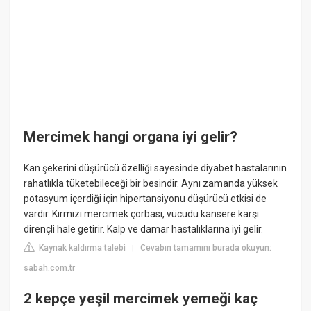
Mercimek hangi organa iyi gelir?
Kan şekerini düşürücü özelliği sayesinde diyabet hastalarının
rahatlıkla tüketebileceği bir besindir. Aynı zamanda yüksek
potasyum içerdiği için hipertansiyonu düşürücü etkisi de
vardır. Kırmızı mercimek çorbası, vücudu kansere karşı
dirençli hale getirir. Kalp ve damar hastalıklarına iyi gelir.
Kaynak kaldırma talebi
Cevabın tamamını burada okuyun:
|
sabah.com.tr
2 kepçe yeşil mercimek yemeği kaç