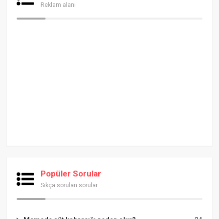
Reklam alanı
Popüler Sorular
Sıkça sorulan sorular