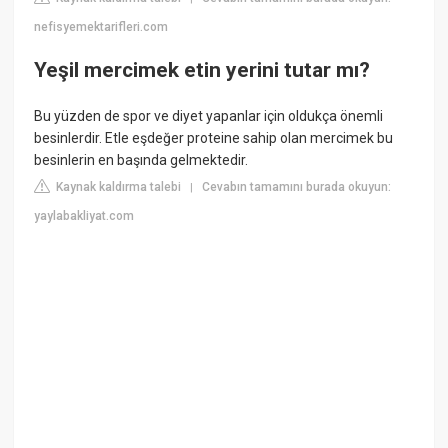
nefisyemektarifleri.com
Yeşil mercimek etin yerini tutar mı?
Bu yüzden de spor ve diyet yapanlar için oldukça önemli
besinlerdir. Etle eşdeğer proteine sahip olan mercimek bu
besinlerin en başında gelmektedir.
Kaynak kaldırma talebi
Cevabın tamamını burada okuyun:
|
yaylabakliyat.com