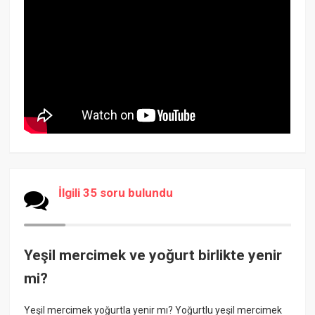
İlgili 35 soru bulundu
Yeşil mercimek ve yoğurt birlikte yenir
mi?
Yeşil mercimek yoğurtla yenir mı? Yoğurtlu yeşil mercimek