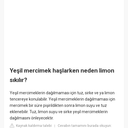
Yeşil mercimek haşlarken neden limon
sıkılır?
Yeşil mercimeklerin dağılmaması için tuz, sirke ve ya limon
tencereye konulabilir. Yeşil mercimeklerin dağılmaması için
mercimek bir süre pişirildikten sonra limon suyu ve tuz
eklenebilir. Tuz, limon suyu ve sirke yeşil mercimeklerin
dağılmasını önleyecektir.
Kaynak kaldırma talebi
Cevabın tamamını burada okuyun:
|