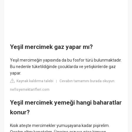
Yeşil mercimek gaz yapar mı?
Yeşil mercimeğin yapısında da bu fosfor türü bulunmaktadır.
Bu nedenle tüketildiğinde çocuklarda ve yetişkinlerde gaz
yapar.
Kaynak kaldırma talebi
Cevabın tamamını burada okuyun:
|
nefisyemektarifleri.com
Yeşil mercimek yemeği hangi baharatlar
konur?
Kısık ateşte mercimekler yumuşayana kadar pişirelim.