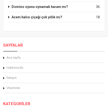
Domino oyunu oynamak haram mı?
36
Acem halısı çiçeği çok yıllık mı?
18
SAYFALAR
Ana sayfa
Hakkimizda
İletişim
Vitaminler
KATEGORİLER