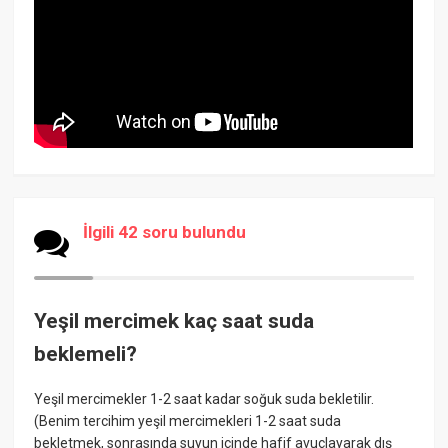
İlgili 42 soru bulundu
Yeşil mercimek kaç saat suda
beklemeli?
Yeşil mercimekler 1-2 saat kadar soğuk suda bekletilir.
(Benim tercihim yeşil mercimekleri 1-2 saat suda
bekletmek, sonrasında suyun içinde hafif avuçlayarak dış