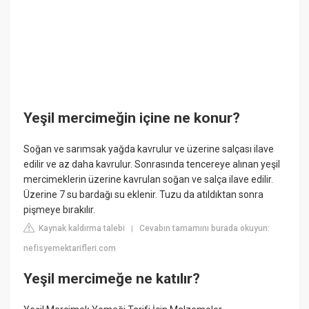
Yeşil mercimeğin içine ne konur?
Soğan ve sarımsak yağda kavrulur ve üzerine salçası ilave
edilir ve az daha kavrulur. Sonrasında tencereye alınan yeşil
mercimeklerin üzerine kavrulan soğan ve salça ilave edilir.
Üzerine 7 su bardağı su eklenir. Tuzu da atıldıktan sonra
pişmeye bırakılır.
Kaynak kaldırma talebi
Cevabın tamamını burada okuyun:
|
nefisyemektarifleri.com
Yeşil mercimeğe ne katılır?