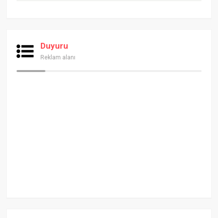
Duyuru
Reklam alanı