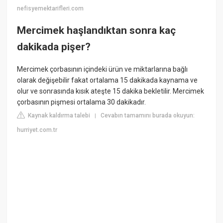
nefisyemektarifleri.com
Mercimek haşlandıktan sonra kaç
dakikada pişer?
Mercimek çorbasının içindeki ürün ve miktarlarına bağlı
olarak değişebilir fakat ortalama 15 dakikada kaynama ve
olur ve sonrasında kısık ateşte 15 dakika bekletilir. Mercimek
çorbasının pişmesi ortalama 30 dakikadır.
Kaynak kaldırma talebi
Cevabın tamamını burada okuyun:
|
hurriyet.com.tr