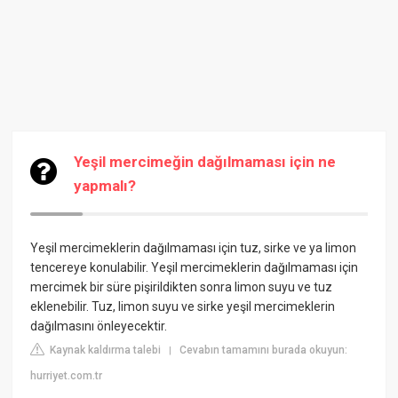
Yeşil mercimeğin dağılmaması için ne
yapmalı?
Yeşil mercimeklerin dağılmaması için tuz, sirke ve ya limon
tencereye konulabilir. Yeşil mercimeklerin dağılmaması için
mercimek bir süre pişirildikten sonra limon suyu ve tuz
eklenebilir. Tuz, limon suyu ve sirke yeşil mercimeklerin
dağılmasını önleyecektir.
Kaynak kaldırma talebi
Cevabın tamamını burada okuyun:
|
hurriyet.com.tr