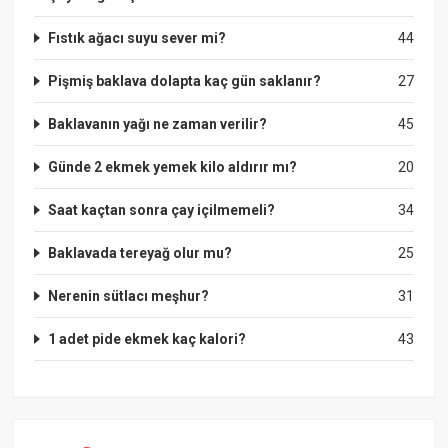
Fıstık ağacı suyu sever mi?
44
Pişmiş baklava dolapta kaç gün saklanır?
27
Baklavanın yağı ne zaman verilir?
45
Günde 2 ekmek yemek kilo aldırır mı?
20
Saat kaçtan sonra çay içilmemeli?
34
Baklavada tereyağ olur mu?
25
Nerenin sütlacı meşhur?
31
1 adet pide ekmek kaç kalori?
43