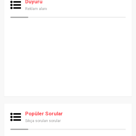
Duyuru
Reklam alanı
Popüler Sorular
Sıkça sorulan sorular