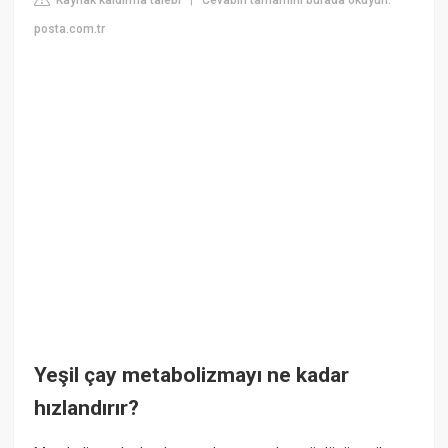
|
posta.com.tr
Yeşil çay metabolizmayı ne kadar
hızlandırır?