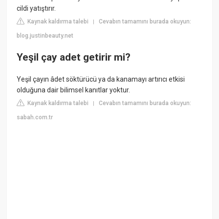
cildi yatıştırır.
Kaynak kaldırma talebi
Cevabın tamamını burada okuyun:
|
blog.justinbeauty.net
Yeşil çay adet getirir mi?
Yeşil çayın âdet söktürücü ya da kanamayı artırıcı etkisi
olduğuna dair bilimsel kanıtlar yoktur.
Kaynak kaldırma talebi
Cevabın tamamını burada okuyun:
|
sabah.com.tr