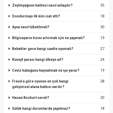
Zeytinyağının kalitesi nasıl anlaşılır?
35
Dondurmayı ilk kim icat etti?
18
Ayva nasıl tüketilmeli?
30
Bilgisayarın hızını artırmak için ne yapmalı?
19
Bebekler gece hangi saatte uyumalı?
27
Kuveyt parası hangi ülkeye ait?
24
Ceviz kabuğunu kaynatmak ne işe yarar?
19
Freud a göre oyunun en çok hangi
28
gelişimsel alana katkısı vardır?
Hasan Bozkurt nereli?
20
Sülük hangi durumlarda yapılmaz?
18