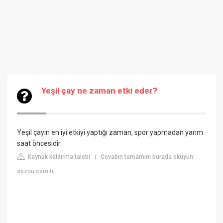
Yeşil çay ne zaman etki eder?
Yeşil çayın en iyi etkiyi yaptığı zaman, spor yapmadan yarım
saat öncesidir.
Kaynak kaldırma talebi
Cevabın tamamını burada okuyun:
|
sozcu.com.tr