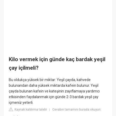
Kilo vermek için günde kaç bardak yeşil
çay içilmeli?
Bu oldukça yüksek bir miktar: Yeşil çayda, kahvede
bulunandan daha yüksek miktarda kafein bulunur. Yeşil
çayda bulunan kafein ve kateşinin zayıflamaya yardımcı
etkisinden faydalanmak için günde 2-3 bardak yeşil çay
içmeniz yeterli.
Kaynak kaldırma talebi
Cevabın tamamını burada okuyun:
|