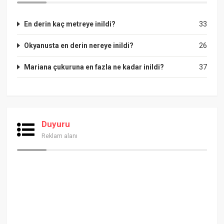
En derin kaç metreye inildi?
33
Okyanusta en derin nereye inildi?
26
Mariana çukuruna en fazla ne kadar inildi?
37
Duyuru
Reklam alanı