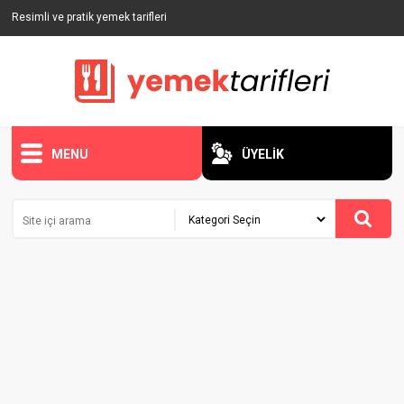
Resimli ve pratik yemek tarifleri
MENU
ÜYELİK