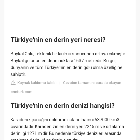
Türkiye'nin en derin yeri neresi?
Baykal Gölü, tektonik bir kırılma sonucunda ortaya çıkmıştır.
Baykal gölünün en derin noktası 1637 metredir. Bu göl,
dünyanın ve tüm Türkiye'nin en derin gölü olma özelliğine
sahiptir.
Kaynak kaldırma talebi
Cevabın tamamını burada okuyun:
|
cnnturk.com
Türkiye'nin en derin denizi hangisi?
Karadeniz çanağını dolduran suların hacmi 537000 km3
civarındadır. Karadenizin en derin yeri 2245 m ve ortalama
derinliği 1271 m'dir. Bu nedenle türkiye denizleri arasında