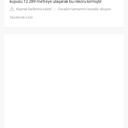
kuyusu 12.289 metreye ulaşarak bu rekoru kırmıştır.
Kaynak kaldırma talebi
Cevabın tamamını burada okuyun:
|
facebook.com