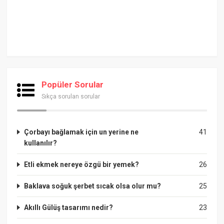
Popüler Sorular
Sıkça sorulan sorular
Çorbayı bağlamak için un yerine ne
41
kullanılır?
Etli ekmek nereye özgü bir yemek?
26
Baklava soğuk şerbet sıcak olsa olur mu?
25
Akıllı Gülüş tasarımı nedir?
23