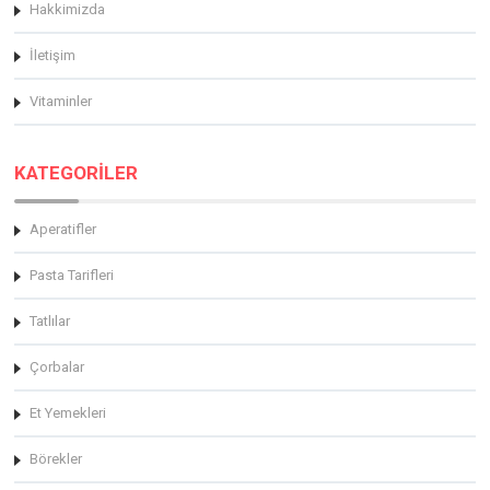
Hakkimizda
İletişim
Vitaminler
KATEGORİLER
Aperatifler
Pasta Tarifleri
Tatlılar
Çorbalar
Et Yemekleri
Börekler