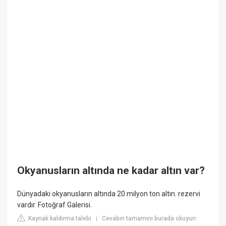
Okyanusların altında ne kadar altın var?
Dünyadaki okyanusların altında 20 milyon ton altın. rezervi
vardır. Fotoğraf Galerisi.
Kaynak kaldırma talebi
Cevabın tamamını burada okuyun:
|