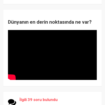
Dünyanın en derin noktasında ne var?
İlgili 39 soru bulundu