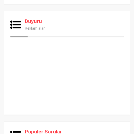
Duyuru
Reklam alanı
Popüler Sorular