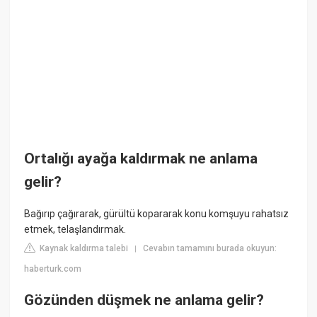
Ortalığı ayağa kaldırmak ne anlama
gelir?
Bağırıp çağırarak, gürültü kopararak konu komşuyu rahatsız
etmek, telaşlandırmak.
Kaynak kaldırma talebi
Cevabın tamamını burada okuyun:
|
haberturk.com
Gözünden düşmek ne anlama gelir?