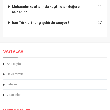
Muhasebe kayıtlarında kayıtlı olan değere
44
ne denir?
İran Türkleri hangi şehirde yaşıyor?
27
SAYFALAR
Ana sayfa
Hakkimizda
İletişim
Vitaminler