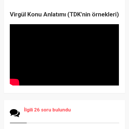
Virgül Konu Anlatımı (TDK'nin örnekleri)
İlgili 26 soru bulundu