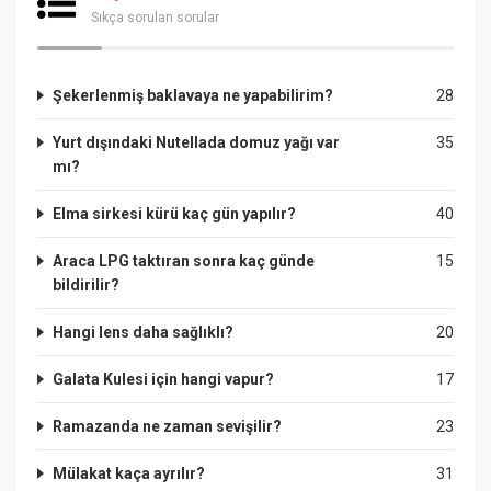
Sıkça sorulan sorular
Şekerlenmiş baklavaya ne yapabilirim?
28
Yurt dışındaki Nutellada domuz yağı var
35
mı?
Elma sirkesi kürü kaç gün yapılır?
40
Araca LPG taktıran sonra kaç günde
15
bildirilir?
Hangi lens daha sağlıklı?
20
Galata Kulesi için hangi vapur?
17
Ramazanda ne zaman sevişilir?
23
Mülakat kaça ayrılır?
31