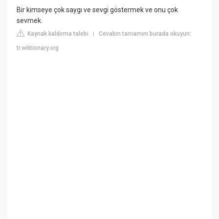
Bir kimseye çok saygı ve sevgi göstermek ve onu çok
sevmek.
Kaynak kaldırma talebi
Cevabın tamamını burada okuyun:
|
tr.wiktionary.org