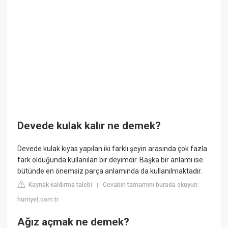
Devede kulak kalır ne demek?
Devede kulak kıyas yapılan iki farklı şeyin arasında çok fazla
fark olduğunda kullanılan bir deyimdir. Başka bir anlamı ise
bütünde en önemsiz parça anlamında da kullanılmaktadır.
Kaynak kaldırma talebi
Cevabın tamamını burada okuyun:
|
hurriyet.com.tr
Ağız açmak ne demek?