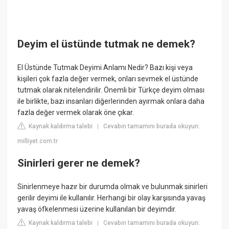
Deyim el üstünde tutmak ne demek?
El Üstünde Tutmak Deyimi Anlamı Nedir? Bazı kişi veya
kişileri çok fazla değer vermek, onları sevmek el üstünde
tutmak olarak nitelendirilir. Önemli bir Türkçe deyim olması
ile birlikte, bazı insanları diğerlerinden ayırmak onlara daha
fazla değer vermek olarak öne çıkar.
Kaynak kaldırma talebi
Cevabın tamamını burada okuyun:
|
milliyet.com.tr
Sinirleri gerer ne demek?
Sinirlenmeye hazır bir durumda olmak ve bulunmak sinirleri
gerilir deyimi ile kullanılır. Herhangi bir olay karşısında yavaş
yavaş öfkelenmesi üzerine kullanılan bir deyimdir.
Kaynak kaldırma talebi
Cevabın tamamını burada okuyun:
|