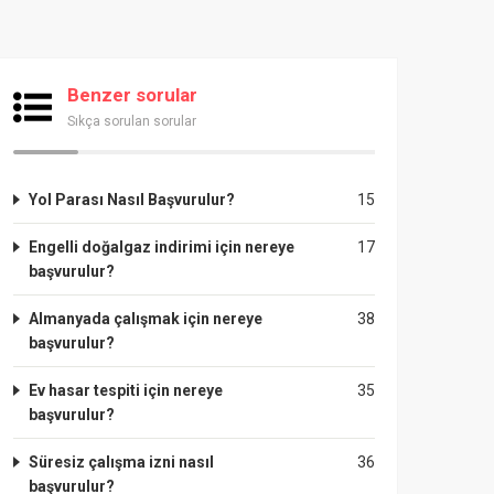
Benzer sorular
Sıkça sorulan sorular
Yol Parası Nasıl Başvurulur?
15
Engelli doğalgaz indirimi için nereye
17
başvurulur?
Almanyada çalışmak için nereye
38
başvurulur?
Ev hasar tespiti için nereye
35
başvurulur?
Süresiz çalışma izni nasıl
36
başvurulur?