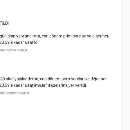
ILDI
ün olan yapılandırma, cari dönem prim borçları ve diğer her
3.59'a kadar uzatıldı.
un: sozcu.com.tr
 olan yapılandırma, cari dönem prim borçları ve diğer her
.59'a kadar uzatılmıştır” ifadelerine yer verildi.
n: hurriyet.com.tr