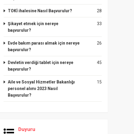
TOKİ ihalesine Nasıl Başvurulur?
28
Şikayet etmek için nereye
33
başvurulur?
Evde bakım parası almak için nereye
26
başvurulur?
Devletin verdiği tablet için nereye
45
başvurulur?
Aile ve Sosyal Hizmetler Bakanlığı
15
personel alımı 2023 Nasıl
Başvurulur?
Duyuru