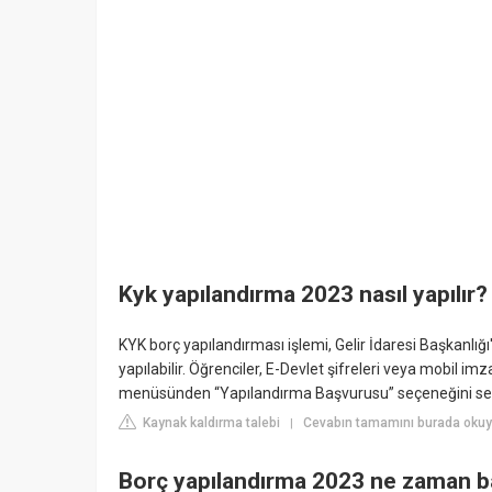
Kyk yapılandırma 2023 nasıl yapılır?
KYK borç yapılandırması işlemi, Gelir İdaresi Başkanlı
yapılabilir. Öğrenciler, E-Devlet şifreleri veya mobil imz
menüsünden “Yapılandırma Başvurusu” seçeneğini seç
Kaynak kaldırma talebi
Cevabın tamamını burada oku
|
Borç yapılandırma 2023 ne zaman b