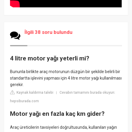
İlgili 38 soru bulundu
4 litre motor yağı yeterli mi?
Bununla birlikte araç motorunun düzgün bir şekilde belirli bir
standartta işlevini yapması için 4 litre motor yağı kullanılması
gerekir.
Kaynak kaldırma talebi
Cevabın tamamını burada okuyun:
|
hepsiburada.com
Motor yağı en fazla kaç km gider?
Araç üreticilerin tavsiyeleri doğrultusunda, kullanılan yağın