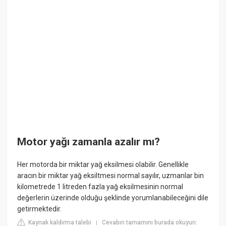
Motor yağı zamanla azalır mı?
Her motorda bir miktar yağ eksilmesi olabilir. Genellikle
aracın bir miktar yağ eksiltmesi normal sayılır, uzmanlar bin
kilometrede 1 litreden fazla yağ eksilmesinin normal
değerlerin üzerinde olduğu şeklinde yorumlanabileceğini dile
getirmektedir.
Kaynak kaldırma talebi
Cevabın tamamını burada okuyun:
|