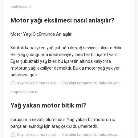
rentiva.com
Motor yağı eksilmesi nasıl anlaşılır?
Motor Yağı Ölçümünde Anlaşılır!
Kontak kapalıyken yağ çubuğu ile yağ seviyesi ölçülmelidir.
Her yağ çubuğunda ideal seviyeyi belirten bir işaret vardır.
Eğer çubuktaki yağ izleri bu işaretin altında kalıyorsa
motorun yağı eksiliyor demektir. Bu da motor yağ yakıyor
anlamına gelir.
Kaynak kaldırma talebi
Cevabın tamamını burada okuyun:
|
otopratik.com.tr
Yağ yakan motor bitik mi?
sorusunun cevabı olumludur. Yağ yakan bir motorun iç
parçaları aşındığı için araç çekişi düşmektedir.
Kaynak kaldırma talebi
Cevabın tamamını burada okuyun:
|