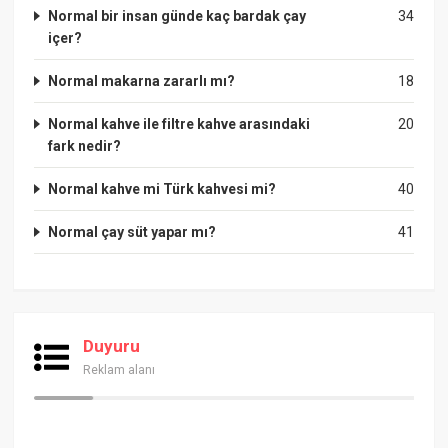
Normal bir insan günde kaç bardak çay
34
içer?
Normal makarna zararlı mı?
18
Normal kahve ile filtre kahve arasındaki
20
fark nedir?
Normal kahve mi Türk kahvesi mi?
40
Normal çay süt yapar mı?
41
Duyuru
Reklam alanı