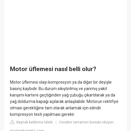
Motor üflemesi nasıl belli olur?
Motor üflemesi olayı kompresyon ya da diğer bir deyişle
basınç kaybıdır. Bu durum sıkıştırılmış ve yanmış yakıt
karışımı kartere geçtiğinden yağ çubuğu çıkartılarak ya da
yağ doldurma kapağı açılarak anlaşılabilir. Motorun rektifiye
olması gerektiğine tam olarak anlamak için silindir
kompresyon testi yapılması gerekir.
Kaynak kaldırma talebi
Cevabın tamamını burada okuyun:
|
prootoekspertiz.com