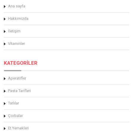
Ana sayfa
Hakkimizda
İletişim
Vitaminler
KATEGORİLER
Aperatifler
Pasta Tarifleri
Tatlılar
Çorbalar
Et Yemekleri