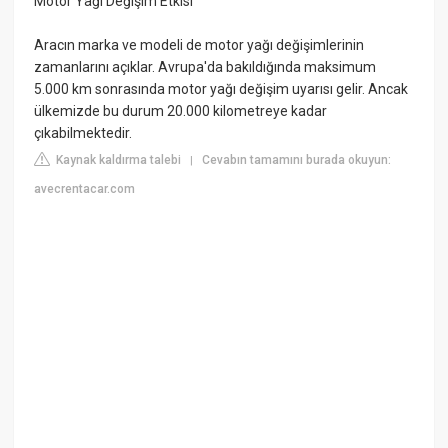
Motor Yağı Değişim Etkisi
Aracın marka ve modeli de motor yağı değişimlerinin
zamanlarını açıklar. Avrupa'da bakıldığında maksimum
5.000 km sonrasında motor yağı değişim uyarısı gelir. Ancak
ülkemizde bu durum 20.000 kilometreye kadar
çıkabilmektedir.
Kaynak kaldırma talebi
Cevabın tamamını burada okuyun:
|
avecrentacar.com