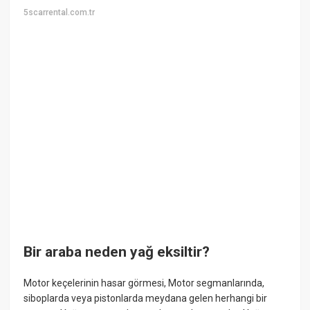
5scarrental.com.tr
Bir araba neden yağ eksiltir?
Motor keçelerinin hasar görmesi, Motor segmanlarında,
siboplarda veya pistonlarda meydana gelen herhangi bir