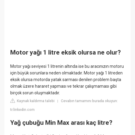
Motor yağı 1 litre eksik olursa ne olur?
Motor yağı seviyesi 1 litrenin altında ise bu aracınızın motoru
için büyük sorunlara neden olmaktadır. Motor yağı 1 litreden
eksik olursa motorda yatak sarması denilen problem başta
olmak üzere hararet yapması ve tekrar çalışmaması gibi
birçok sorun oluşmaktadır.
Kaynak kaldırma talebi
Cevabın tamamını burada okuyun:
|
tr.linkedin.com
Yağ çubuğu Min Max arası kaç litre?