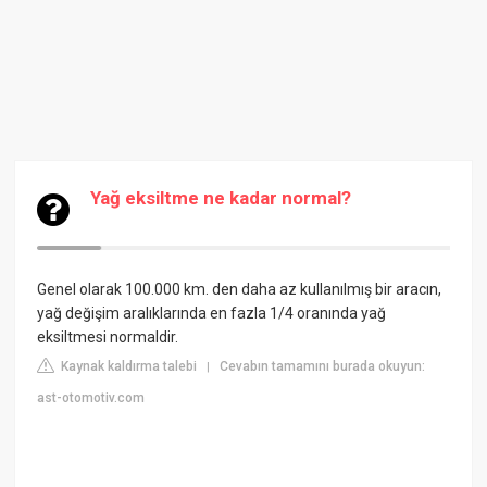
Yağ eksiltme ne kadar normal?
Genel olarak 100.000 km. den daha az kullanılmış bir aracın,
yağ değişim aralıklarında en fazla 1/4 oranında yağ
eksiltmesi normaldir.
Kaynak kaldırma talebi
Cevabın tamamını burada okuyun:
|
ast-otomotiv.com