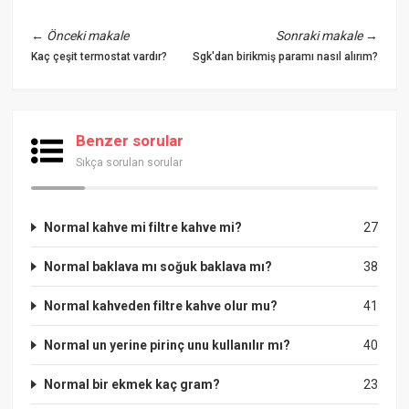
←
Önceki makale
Sonraki makale
→
Kaç çeşit termostat vardır?
Sgk'dan birikmiş paramı nasıl alırım?
Benzer sorular
Sıkça sorulan sorular
Normal kahve mi filtre kahve mi?
27
Normal baklava mı soğuk baklava mı?
38
Normal kahveden filtre kahve olur mu?
41
Normal un yerine pirinç unu kullanılır mı?
40
Normal bir ekmek kaç gram?
23