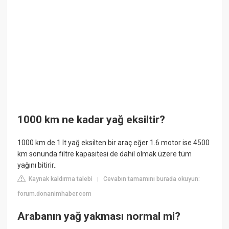
1000 km ne kadar yağ eksiltir?
1000 km de 1 lt yağ eksilten bir araç eğer 1.6 motor ise 4500
km sonunda filtre kapasitesi de dahil olmak üzere tüm
yağını bitirir..
Kaynak kaldırma talebi
Cevabın tamamını burada okuyun:
|
forum.donanimhaber.com
Arabanın yağ yakması normal mi?