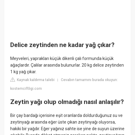
Delice zeytinden ne kadar yağ çıkar?
Meyveleri, yaprakları küçük dikenli çalı formunda küçük
ağaçlardır. Çalılar arasında bulunurlar. 20 kg delice zeytinden
1 kg yağ çıkar.
Kaynak kaldırma talebi
Cevabın tamamını burada okuyun:
|
kostemciftligi.com
Zeytin yağı olup olmadığı nasıl anlaşılır?
Bir çay bardağı içerisine eşit oranlarda doldurduğunuz su ve
zeytinyağı arasında eğer üste çıkan zeytinyağı oluyorsa,
hakiki bir yağdır. Eğer yağınız sahte ise yine de suyun üzerine