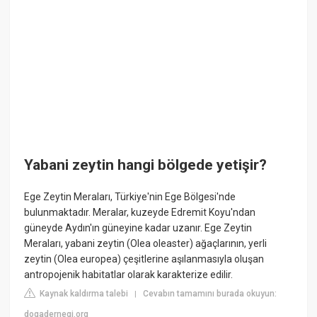
Yabani zeytin hangi bölgede yetişir?
Ege Zeytin Meraları, Türkiye'nin Ege Bölgesi'nde
bulunmaktadır. Meralar, kuzeyde Edremit Koyu'ndan
güneyde Aydın'ın güneyine kadar uzanır. Ege Zeytin
Meraları, yabani zeytin (Olea oleaster) ağaçlarının, yerli
zeytin (Olea europea) çeşitlerine aşılanmasıyla oluşan
antropojenik habitatlar olarak karakterize edilir.
Kaynak kaldırma talebi
Cevabın tamamını burada okuyun:
|
dogadernegi.org