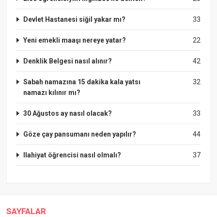
Devlet Hastanesi siğil yakar mı?
33
Yeni emekli maaşı nereye yatar?
22
Denklik Belgesi nasıl alınır?
42
Sabah namazına 15 dakika kala yatsı
32
namazı kılınır mı?
30 Ağustos ay nasıl olacak?
33
Göze çay pansumanı neden yapılır?
44
Ilahiyat öğrencisi nasıl olmalı?
37
SAYFALAR