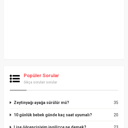
Popüler Sorular
Sıkça sorulan sorular
Zeytinyağı ayağa sürülür mü?
35
10 günlük bebek günde kaç saat uyumalı?
20
Lise öğrencisiyim ingilizce ne demek?
23