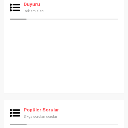
Duyuru
Reklam alanı
Popüler Sorular
Sıkça sorulan sorular