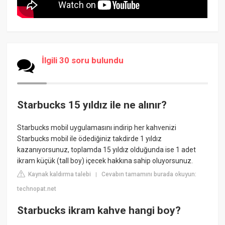
İlgili 30 soru bulundu
Starbucks 15 yıldız ile ne alınır?
Starbucks mobil uygulamasını indirip her kahvenizi
Starbucks mobil ile ödediğiniz takdirde 1 yıldız
kazanıyorsunuz, toplamda 15 yıldız olduğunda ise 1 adet
ikram küçük (tall boy) içecek hakkına sahip oluyorsunuz.
Kaynak kaldırma talebi
Cevabın tamamını burada okuyun:
|
technopat.net
Starbucks ikram kahve hangi boy?