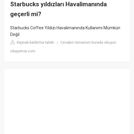
Starbucks yıldızları Havalimanında
geçerli mi?
Starbucks Coffee Yıldızı Havalimanında Kullanımı Mümkün
Değil.
Kaynak kaldırma talebi
Cevabın tamamını burada okuyun:
|
sikayetvar.com