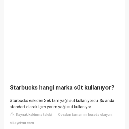
Starbucks hangi marka süt kullanıyor?
Starbucks eskiden Sek tam yağlı süt kullanıyordu. Şu anda
standart olarak İçim yarım yağlı süt kullanıyor.
Kaynak kaldırma talebi
Cevabın tamamını burada okuyun:
|
sikayetvar.com