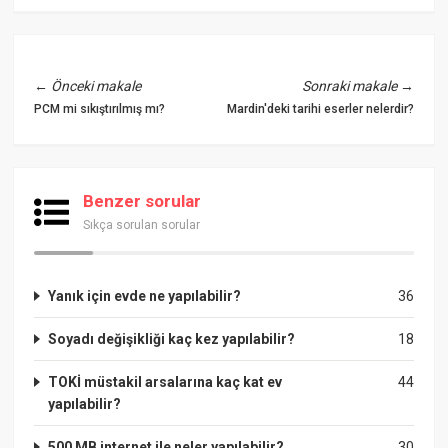
←
Önceki makale
Sonraki makale
→
PCM mi sıkıştırılmış mı?
Mardin'deki tarihi eserler nelerdir?
Benzer sorular
Sıkça sorulan sorular
Yanık için evde ne yapılabilir?
36
Soyadı değişikliği kaç kez yapılabilir?
18
TOKİ müstakil arsalarına kaç kat ev
44
yapılabilir?
500 MB internet ile neler yapılabilir?
30