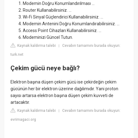
Modemin Doğru Konumlandırılması ...
Router Kullanabilirsiniz. ...
Wi-Fi Sinyal Güçlendirici Kullanabilirsiniz. ...
Modemin Antenini Doğru Konumlandırabilirsiniz. ...
Access Point Cihazları Kullanabilirsiniz. ...
Modeminizi Güncel Tutun.
Kaynak kaldırma talebi
Cevabın tamamını burada okuyun:
|
turk.net
Çekim gücü neye bağlı?
Elektron başına düşen çekim gücü ise çekirdeğin çekim
gücünün her bir elektron üzerine dağılımıdır. Yani proton
sayısı artarsa elektron başına düşen çekim kuvveti de
artacaktır.
Kaynak kaldırma talebi
Cevabın tamamını burada okuyun:
|
evrimagaci.org