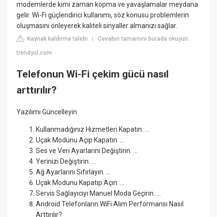
modemlerde kimi zaman kopma ve yavaşlamalar meydana
gelir. Wi-Fi güçlendirici kullanımı, söz konusu problemlerin
oluşmasını önleyerek kaliteli sinyaller almanızı sağlar.
Kaynak kaldırma talebi
Cevabın tamamını burada okuyun:
|
trendyol.com
Telefonun Wi-Fi çekim gücü nasıl
arttırılır?
Yazılımı Güncelleyin
Kullanmadığınız Hizmetleri Kapatın. ...
Uçak Modunu Açıp Kapatın. ...
Ses ve Veri Ayarlarını Değiştirin. ...
Yerinizi Değiştirin. ...
Ağ Ayarlarını Sıfırlayın. ...
Uçak Modunu Kapatıp Açın. ...
Servis Sağlayıcıyı Manuel Moda Geçirin. ...
Android Telefonların WiFi Alım Performansı Nasıl
Arttırılır?