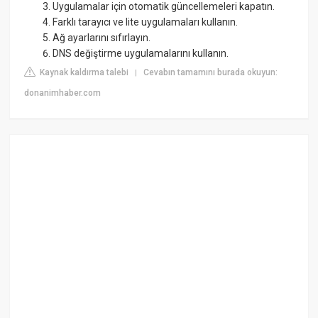
Uygulamalar için otomatik güncellemeleri kapatın.
Farklı tarayıcı ve lite uygulamaları kullanın.
Ağ ayarlarını sıfırlayın.
DNS değiştirme uygulamalarını kullanın.
Kaynak kaldırma talebi
Cevabın tamamını burada okuyun:
|
donanimhaber.com