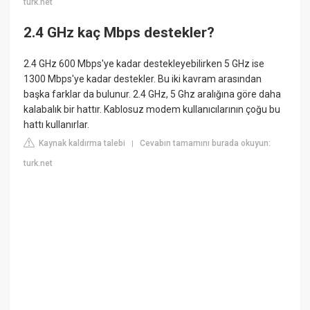
turk.net
2.4 GHz kaç Mbps destekler?
2.4 GHz 600 Mbps'ye kadar destekleyebilirken 5 GHz ise
1300 Mbps'ye kadar destekler. Bu iki kavram arasından
başka farklar da bulunur. 2.4 GHz, 5 Ghz aralığına göre daha
kalabalık bir hattır. Kablosuz modem kullanıcılarının çoğu bu
hattı kullanırlar.
Kaynak kaldırma talebi
Cevabın tamamını burada okuyun:
|
turk.net