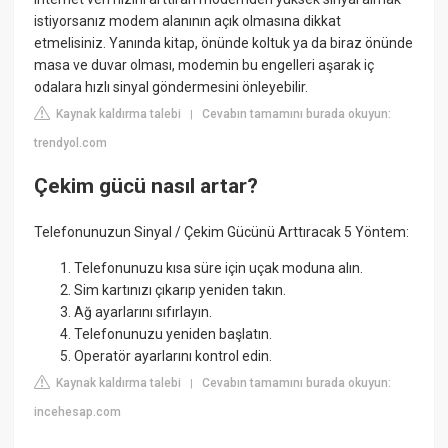
istiyorsanız modem alanının açık olmasına dikkat
etmelisiniz. Yanında kitap, önünde koltuk ya da biraz önünde
masa ve duvar olması, modemin bu engelleri aşarak iç
odalara hızlı sinyal göndermesini önleyebilir.
Kaynak kaldırma talebi
Cevabın tamamını burada okuyun:
|
trendyol.com
Çekim gücü nasıl artar?
Telefonunuzun Sinyal / Çekim Gücünü Arttıracak 5 Yöntem:
Telefonunuzu kısa süre için uçak moduna alın.
Sim kartınızı çıkarıp yeniden takın.
Ağ ayarlarını sıfırlayın.
Telefonunuzu yeniden başlatın.
Operatör ayarlarını kontrol edin.
Kaynak kaldırma talebi
Cevabın tamamını burada okuyun:
|
incehesap.com