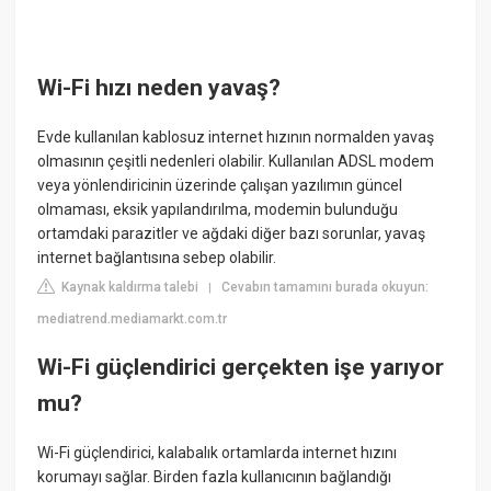
Wi-Fi hızı neden yavaş?
Evde kullanılan kablosuz internet hızının normalden yavaş
olmasının çeşitli nedenleri olabilir. Kullanılan ADSL modem
veya yönlendiricinin üzerinde çalışan yazılımın güncel
olmaması, eksik yapılandırılma, modemin bulunduğu
ortamdaki parazitler ve ağdaki diğer bazı sorunlar, yavaş
internet bağlantısına sebep olabilir.
Kaynak kaldırma talebi
Cevabın tamamını burada okuyun:
|
mediatrend.mediamarkt.com.tr
Wi-Fi güçlendirici gerçekten işe yarıyor
mu?
Wi-Fi güçlendirici, kalabalık ortamlarda internet hızını
korumayı sağlar. Birden fazla kullanıcının bağlandığı