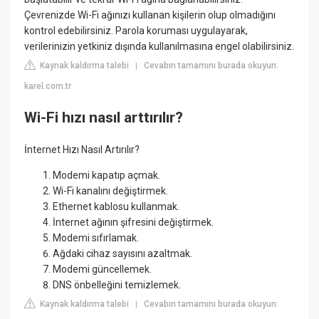
Çevrenizde Wi-Fi ağınızı kullanan kişilerin olup olmadığını
kontrol edebilirsiniz. Parola koruması uygulayarak,
verilerinizin yetkiniz dışında kullanılmasına engel olabilirsiniz.
Kaynak kaldırma talebi
Cevabın tamamını burada okuyun:
|
karel.com.tr
Wi-Fi hızı nasıl arttırılır?
İnternet Hızı Nasıl Artırılır?
Modemi kapatıp açmak.
Wi-Fi kanalını değiştirmek.
Ethernet kablosu kullanmak.
İnternet ağının şifresini değiştirmek.
Modemi sıfırlamak.
Ağdaki cihaz sayısını azaltmak.
Modemi güncellemek.
DNS önbelleğini temizlemek.
Kaynak kaldırma talebi
Cevabın tamamını burada okuyun:
|