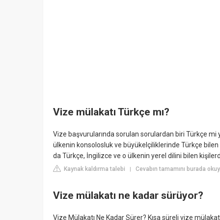
Vize mülakatı Türkçe mı?
Vize başvurularında sorulan sorulardan biri Türkçe mi 
ülkenin konsolosluk ve büyükelçiliklerinde Türkçe bilen 
da Türkçe, İngilizce ve o ülkenin yerel dilini bilen kişiler
Kaynak kaldırma talebi
Cevabın tamamını burada okuy
|
Vize mülakatı ne kadar sürüyor?
Vize Mülakatı Ne Kadar Sürer? Kısa süreli vize mülakat