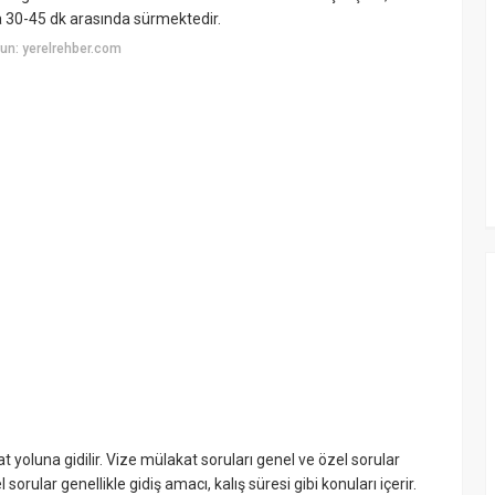
ma 30-45 dk arasında sürmektedir.
un: yerelrehber.com
 yoluna gidilir. Vize mülakat soruları genel ve özel sorular
sorular genellikle gidiş amacı, kalış süresi gibi konuları içerir.