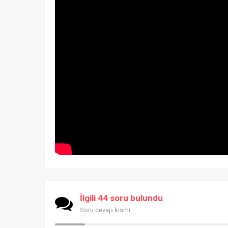
İlgili 44 soru bulundu
Soru cevap kısmı