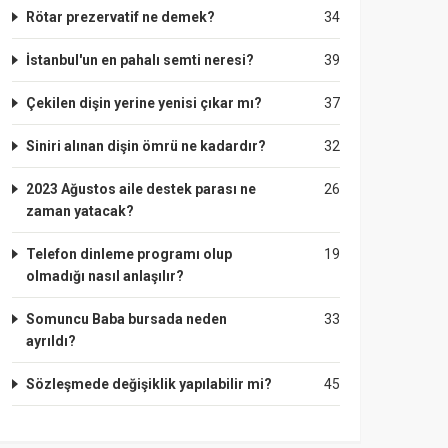
Rötar prezervatif ne demek?
34
İstanbul'un en pahalı semti neresi?
39
Çekilen dişin yerine yenisi çıkar mı?
37
Siniri alınan dişin ömrü ne kadardır?
32
2023 Ağustos aile destek parası ne
26
zaman yatacak?
Telefon dinleme programı olup
19
olmadığı nasıl anlaşılır?
Somuncu Baba bursada neden
33
ayrıldı?
Sözleşmede değişiklik yapılabilir mi?
45