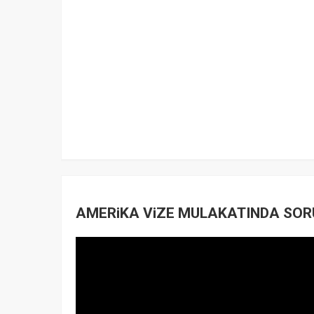
AMERiKA ViZE MULAKATINDA SORUL