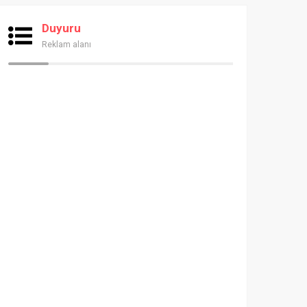
Duyuru
Reklam alanı