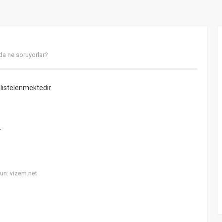
da ne soruyorlar?
 listelenmektedir.
.
un: vizem.net