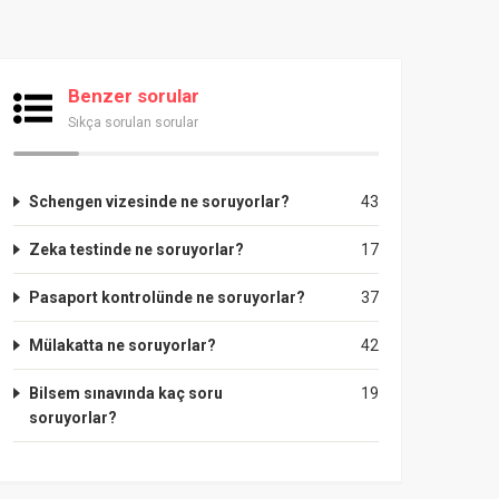
Benzer sorular
Sıkça sorulan sorular
Schengen vizesinde ne soruyorlar?
43
Zeka testinde ne soruyorlar?
17
Pasaport kontrolünde ne soruyorlar?
37
Mülakatta ne soruyorlar?
42
Bilsem sınavında kaç soru
19
soruyorlar?