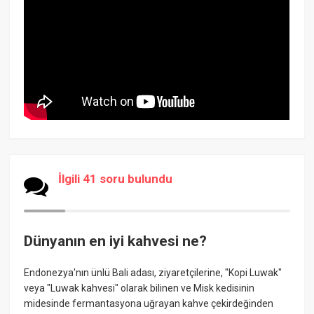
İlgili 41 soru bulundu
Dünyanın en iyi kahvesi ne?
Endonezya'nın ünlü Bali adası, ziyaretçilerine, "Kopi Luwak"
veya "Luwak kahvesi" olarak bilinen ve Misk kedisinin
midesinde fermantasyona uğrayan kahve çekirdeğinden