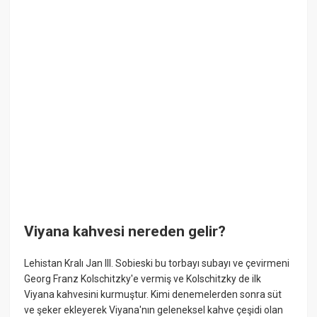
Viyana kahvesi nereden gelir?
Lehistan Kralı Jan III. Sobieski bu torbayı subayı ve çevirmeni
Georg Franz Kolschitzky'e vermiş ve Kolschitzky de ilk
Viyana kahvesini kurmuştur. Kimi denemelerden sonra süt
ve şeker ekleyerek Viyana'nın geleneksel kahve çeşidi olan