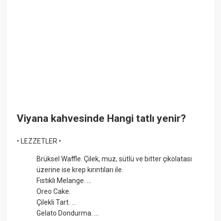
Viyana kahvesinde Hangi tatlı yenir?
• LEZZETLER •
Brüksel Waffle. Çilek, muz, sütlü ve bitter çikolatası
üzerine ise krep kırıntıları ile.
Fıstıklı Melange. ...
Oreo Cake.
Çilekli Tart. ...
Gelato Dondurma. ...