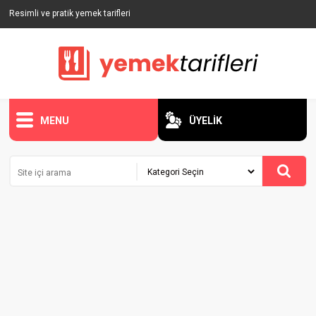
Resimli ve pratik yemek tarifleri
MENU
ÜYELİK