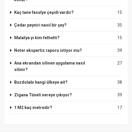
Kaç tane fasulye çeşidi vardır?
15
Çedar peyniri nasıl bir şey?
35
Malatya yı kim fethetti?
15
Noter ekspertiz raporu istiyor mu?
39
Ana ekrandan silinen uygulama nasıl
27
silinir?
Buzdolabı hangi ülkeye ait?
38
Zigana Tüneli nereye çıkıyor?
39
1 M2 kaç metredir?
17