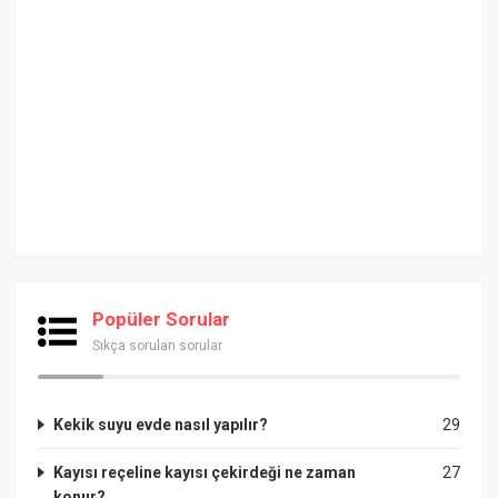
Popüler Sorular
Sıkça sorulan sorular
Kekik suyu evde nasıl yapılır?
29
Kayısı reçeline kayısı çekirdeği ne zaman
27
konur?