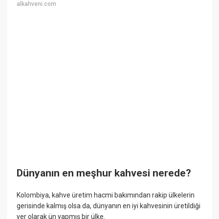
alkahveni.com
Dünyanın en meşhur kahvesi nerede?
Kolombiya, kahve üretim hacmi bakımından rakip ülkelerin
gerisinde kalmış olsa da, dünyanın en iyi kahvesinin üretildiği
yer olarak ün yapmış bir ülke.