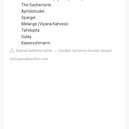
The Sachertorte.
Apfelstrudel.
Spargel.
Melange (Viyana Kahvesi)
Tafelspitz.
Gulaş
Kaiserschmarrn.
Kaynak kaldırma talebi
Cevabın tamamını burada okuyun:
|
nefisyemektarifleri.com