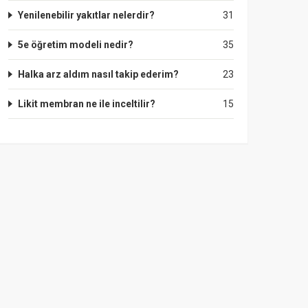
Yenilenebilir yakıtlar nelerdir?
31
5e öğretim modeli nedir?
35
Halka arz aldım nasıl takip ederim?
23
Likit membran ne ile inceltilir?
15