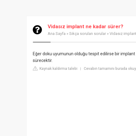
Vidasız implant ne kadar sürer?
Ana Sayfa
»
Sıkça sorulan sorular
» Vidasız implan
Eğer doku uyumunun olduğu tespit edilirse bir implan
sürecektir.
Kaynak kaldırma talebi
Cevabın tamamını burada oku
|