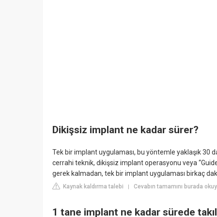
Dikişsiz implant ne kadar sürer?
Tek bir implant uygulaması, bu yöntemle yaklaşık 30 da
cerrahi teknik, dikişsiz implant operasyonu veya “Guid
gerek kalmadan, tek bir implant uygulaması birkaç dak
Kaynak kaldırma talebi
Cevabın tamamını burada okuy
|
1 tane implant ne kadar sürede takıl