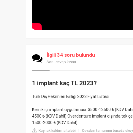
İlgili 34 soru bulundu
Soru cevap kısmı
1 implant kaç TL 2023?
Türk Diş Hekimleri Birliği 2023 Fiyat Listesi
Kemik içi implant uygulaması: 3500-12500 ₺ (KDV Dahil)
4500 ₺ (KDV Dahil) Overdenture implant dışında tek çen
1500-2000 ₺ (KDV Dahil)
Kaynak kaldırma talebi
Cevabın tamamını burada okuyu
|