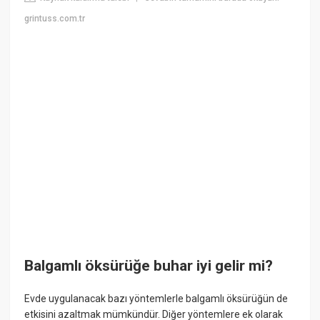
grintuss.com.tr
Balgamlı öksürüğe buhar iyi gelir mi?
Evde uygulanacak bazı yöntemlerle balgamlı öksürüğün de
etkisini azaltmak mümkündür. Diğer yöntemlere ek olarak