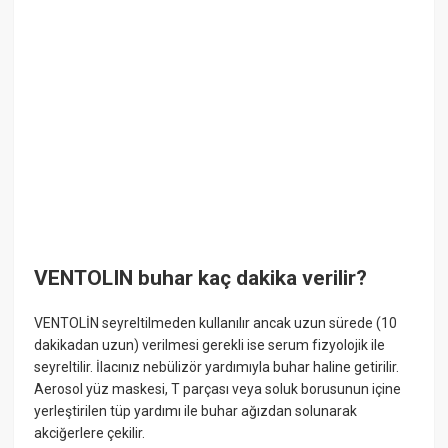
VENTOLIN buhar kaç dakika verilir?
VENTOLİN seyreltilmeden kullanılır ancak uzun sürede (10
dakikadan uzun) verilmesi gerekli ise serum fizyolojik ile
seyreltilir. İlacınız nebülizör yardımıyla buhar haline getirilir.
Aerosol yüz maskesi, T parçası veya soluk borusunun içine
yerleştirilen tüp yardımı ile buhar ağızdan solunarak
akciğerlere çekilir.