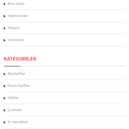
Ana sayfa
Hakkimizda
İletişim
Vitaminler
KATEGORİLER
Aperatifler
Pasta Tarifleri
Tatlılar
Çorbalar
Et Yemekleri