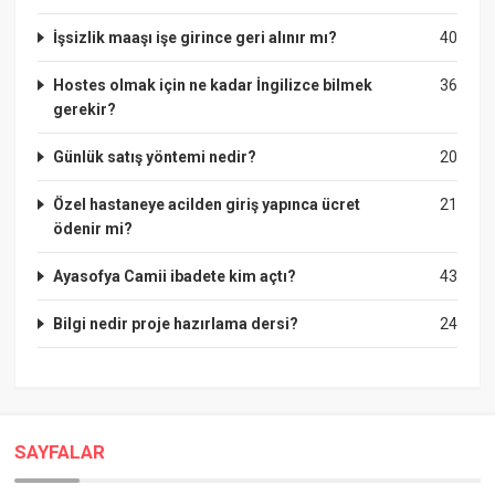
İşsizlik maaşı işe girince geri alınır mı?
40
Hostes olmak için ne kadar İngilizce bilmek
36
gerekir?
Günlük satış yöntemi nedir?
20
Özel hastaneye acilden giriş yapınca ücret
21
ödenir mi?
Ayasofya Camii ibadete kim açtı?
43
Bilgi nedir proje hazırlama dersi?
24
SAYFALAR