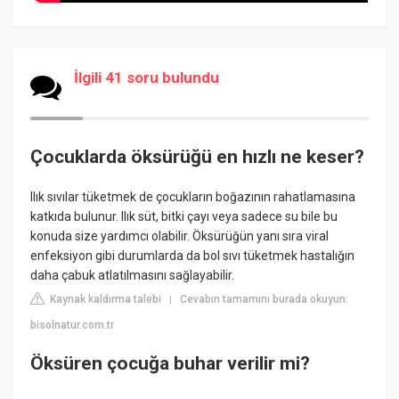
İlgili 41 soru bulundu
Çocuklarda öksürüğü en hızlı ne keser?
Ilık sıvılar tüketmek de çocukların boğazının rahatlamasına
katkıda bulunur. Ilık süt, bitki çayı veya sadece su bile bu
konuda size yardımcı olabilir. Öksürüğün yanı sıra viral
enfeksiyon gibi durumlarda da bol sıvı tüketmek hastalığın
daha çabuk atlatılmasını sağlayabilir.
Kaynak kaldırma talebi
Cevabın tamamını burada okuyun:
|
bisolnatur.com.tr
Öksüren çocuğa buhar verilir mi?