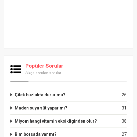
Popüler Sorular
Sıkça sorulan sorular
Çilek buzlukta durur mu?
26
Maden suyu süt yapar mı?
31
Miyom hangi vitamin eksikliginden olur?
38
Bim borsada var mı?
27