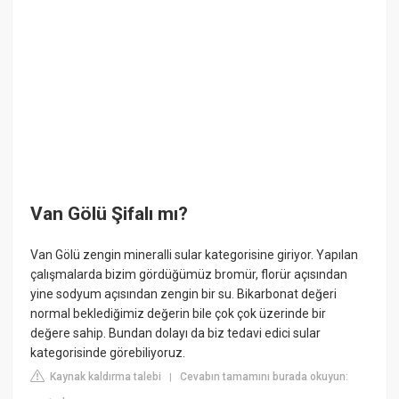
Van Gölü Şifalı mı?
Van Gölü zengin mineralli sular kategorisine giriyor. Yapılan
çalışmalarda bizim gördüğümüz bromür, florür açısından
yine sodyum açısından zengin bir su. Bikarbonat değeri
normal beklediğimiz değerin bile çok çok üzerinde bir
değere sahip. Bundan dolayı da biz tedavi edici sular
kategorisinde görebiliyoruz.
Kaynak kaldırma talebi
Cevabın tamamını burada okuyun:
|