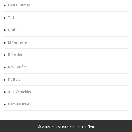
Pasta Tarifleri
Tatlılar
Çorbalar
Et Yemekleri
Börekler
Kek Tarifleri
Köfteler
Ana Yemekler
Kahvaltılıklar
© 2009-2026 Usta Yemek Tarifleri