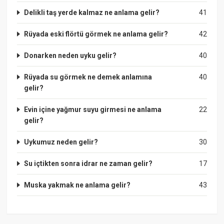
Delikli taş yerde kalmaz ne anlama gelir?
41
Rüyada eski flörtü görmek ne anlama gelir?
42
Donarken neden uyku gelir?
40
Rüyada su görmek ne demek anlamına
40
gelir?
Evin içine yağmur suyu girmesi ne anlama
22
gelir?
Uykumuz neden gelir?
30
Su içtikten sonra idrar ne zaman gelir?
17
Muska yakmak ne anlama gelir?
43