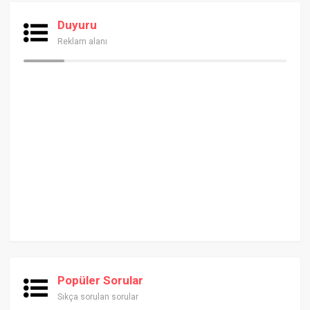
Duyuru
Reklam alanı
Popüler Sorular
Sıkça sorulan sorular