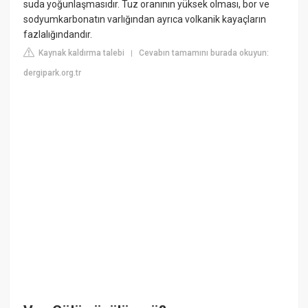
suda yoğunlaşmasıdır. Tuz oranının yüksek olması, bor ve
sodyumkarbonatın varlığından ayrıca volkanik kayaçların
fazlalığındandır.
Kaynak kaldırma talebi
Cevabın tamamını burada okuyun:
|
dergipark.org.tr