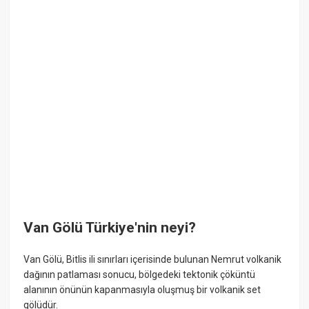
Van Gölü Türkiye'nin neyi?
Van Gölü, Bitlis ili sınırları içerisinde bulunan Nemrut volkanik
dağının patlaması sonucu, bölgedeki tektonik çöküntü
alanının önünün kapanmasıyla oluşmuş bir volkanik set
gölüdür.