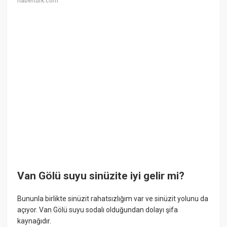
haberturk.com
Van Gölü suyu sinüzite iyi gelir mi?
Bununla birlikte sinüzit rahatsızlığım var ve sinüzit yolunu da
açıyor. Van Gölü suyu sodalı olduğundan dolayı şifa
kaynağıdır.