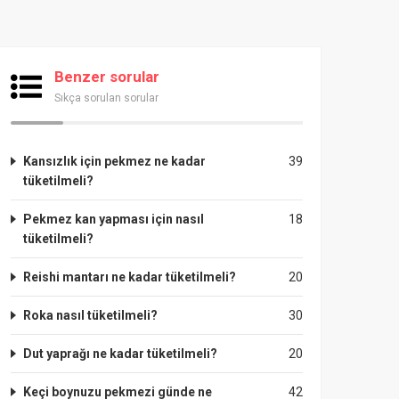
Benzer sorular
Sıkça sorulan sorular
Kansızlık için pekmez ne kadar
39
tüketilmeli?
Pekmez kan yapması için nasıl
18
tüketilmeli?
Reishi mantarı ne kadar tüketilmeli?
20
Roka nasıl tüketilmeli?
30
Dut yaprağı ne kadar tüketilmeli?
20
Keçi boynuzu pekmezi günde ne
42