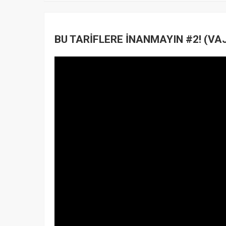
BU TARİFLERE İNANMAYIN #2! (VAJ