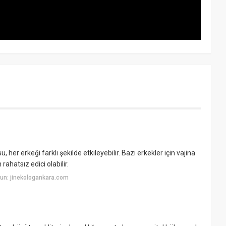
her erkeği farklı şekilde etkileyebilir. Bazı erkekler için vajina
rahatsız edici olabilir.
un: jinekologankara.com