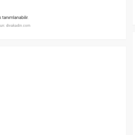
k tanımlanabilir.
un: divakadin.com