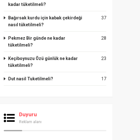
kadar tüketilmeli?
Bağırsak kurdu için kabak çekirdeği
37
nasıl tüketilmeli?
Pekmez Bir günde ne kadar
28
tüketilmeli?
Keçiboynuzu Özü günlük ne kadar
23
tüketilmeli?
Dut nasil Tuketilmeli?
17
Duyuru
Reklam alanı