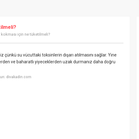
ilmeli?
 kokması için ne tüketilmeli?
iz çünkü su vücuttaki toksinlerin dışarı atılmasını sağlar. Yine
eklerden ve baharatlı yiyeceklerden uzak durmanız daha doğru
un: divakadin.com