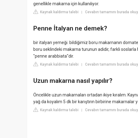
genellikle makarna için kullanılıyor.
Kaynak kaldırma talebi
Cevabın tamamını burada okuyu
|
Penne İtalyan ne demek?
bir italyan yemeği. bildiğimiz boru makarnanın domate
boru seklindeki makarna turunun adidir, farkli soslarla h
"penne arabbiata"dir.
Kaynak kaldırma talebi
Cevabın tamamını burada okuy
|
Uzun makarna nasıl yapılır?
Öncelikle uzun makarnaları ortadan ikiye kıralım. Kay
yağ da koyalım 5 dk bir karıştırın birbirine makarnalar 
Kaynak kaldırma talebi
Cevabın tamamını burada okuyu
|