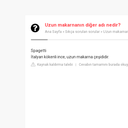
Uzun makarnanın diğer adı nedir?
Ana Sayfa
»
Sıkça sorulan sorular
» Uzun makarnanı
Spagetti
İtalyan kökenli ince, uzun makarna çeşididir.
Kaynak kaldırma talebi
Cevabın tamamını burada okuy
|