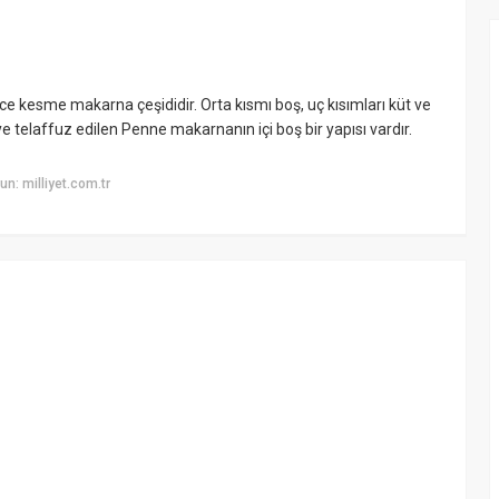
ce kesme makarna çeşididir. Orta kısmı boş, uç kısımları küt ve
e telaffuz edilen Penne makarnanın içi boş bir yapısı vardır.
n: milliyet.com.tr