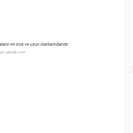
ların en ince ve uzun olanlarındandır.
yun: yemek.com