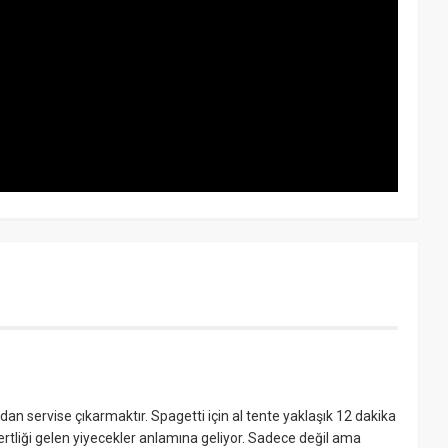
n servise çıkarmaktır. Spagetti için al tente yaklaşık 12 dakika
sertliği gelen yiyecekler anlamına geliyor. Sadece değil ama