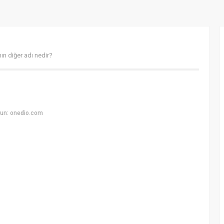
n diğer adı nedir?
un: onedio.com