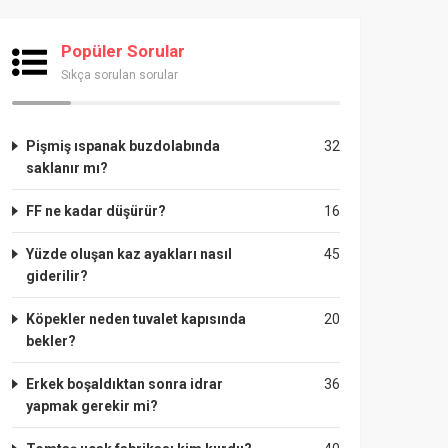
Popüler Sorular
Sıkça sorulan sorular
Pişmiş ıspanak buzdolabında
32
saklanır mı?
FF ne kadar düşürür?
16
Yüzde oluşan kaz ayakları nasıl
45
giderilir?
Köpekler neden tuvalet kapısında
20
bekler?
Erkek boşaldıktan sonra idrar
36
yapmak gerekir mi?