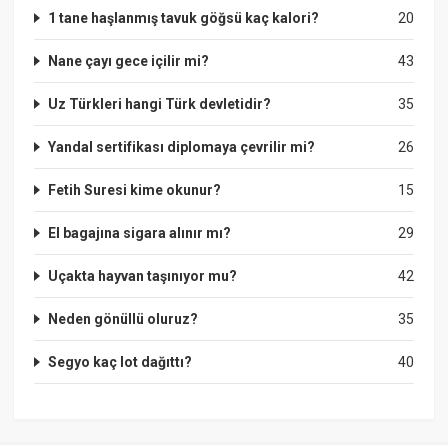
1 tane haşlanmış tavuk göğsü kaç kalori?
20
Nane çayı gece içilir mi?
43
Uz Türkleri hangi Türk devletidir?
35
Yandal sertifikası diplomaya çevrilir mi?
26
Fetih Suresi kime okunur?
15
El bagajına sigara alınır mı?
29
Uçakta hayvan taşınıyor mu?
42
Neden gönüllü oluruz?
35
Segyo kaç lot dağıttı?
40