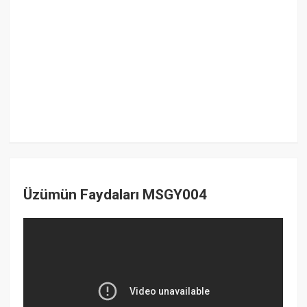
Üzümün Faydaları MSGY004