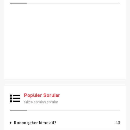
Popüler Sorular
Sıkça sorulan sorular
Rocco şeker kime ait?
43