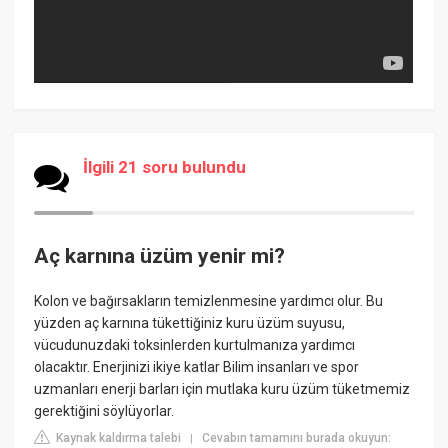
İlgili 21 soru bulundu
Aç karnına üzüm yenir mi?
Kolon ve bağırsakların temizlenmesine yardımcı olur. Bu
yüzden aç karnına tükettiğiniz kuru üzüm suyusu,
vücudunuzdaki toksinlerden kurtulmanıza yardımcı
olacaktır. Enerjinizi ikiye katlar Bilim insanları ve spor
uzmanları enerji barları için mutlaka kuru üzüm tüketmemiz
gerektiğini söylüyorlar.
Kaynak kaldırma talebi
Cevabın tamamını burada okuyun:
|