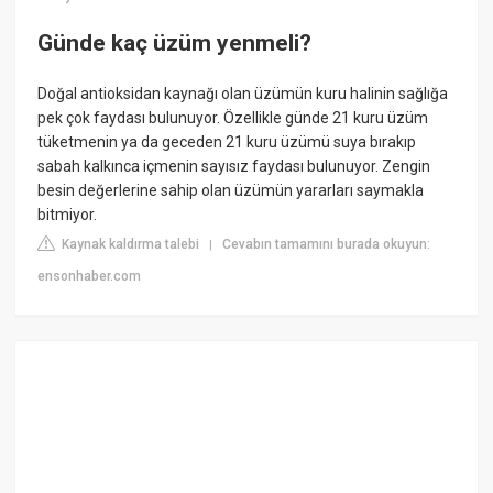
Günde kaç üzüm yenmeli?
Doğal antioksidan kaynağı olan üzümün kuru halinin sağlığa
pek çok faydası bulunuyor. Özellikle günde 21 kuru üzüm
tüketmenin ya da geceden 21 kuru üzümü suya bırakıp
sabah kalkınca içmenin sayısız faydası bulunuyor. Zengin
besin değerlerine sahip olan üzümün yararları saymakla
bitmiyor.
Kaynak kaldırma talebi
Cevabın tamamını burada okuyun:
|
ensonhaber.com