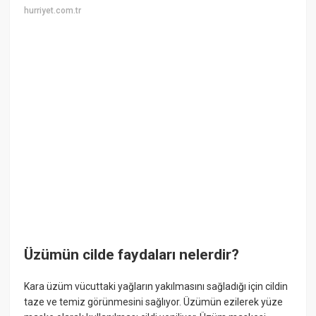
hurriyet.com.tr
Üzümün cilde faydaları nelerdir?
Kara üzüm vücuttaki yağların yakılmasını sağladığı için cildin
taze ve temiz görünmesini sağlıyor. Üzümün ezilerek yüze