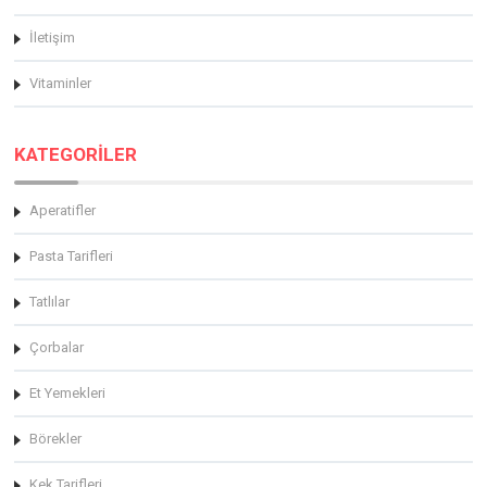
İletişim
Vitaminler
KATEGORİLER
Aperatifler
Pasta Tarifleri
Tatlılar
Çorbalar
Et Yemekleri
Börekler
Kek Tarifleri