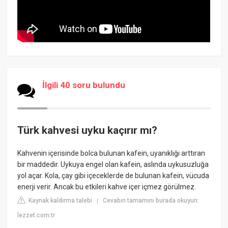
İlgili 40 soru bulundu
Türk kahvesi uyku kaçırır mı?
Kahvenin içerisinde bolca bulunan kafein, uyanıklığı arttıran
bir maddedir. Uykuya engel olan kafein, aslında uykusuzluğa
yol açar. Kola, çay gibi içeceklerde de bulunan kafein, vücuda
enerji verir. Ancak bu etkileri kahve içer içmez görülmez.
Kaynak kaldırma talebi
Cevabın tamamını burada okuyun:
|
lezzet.com.tr