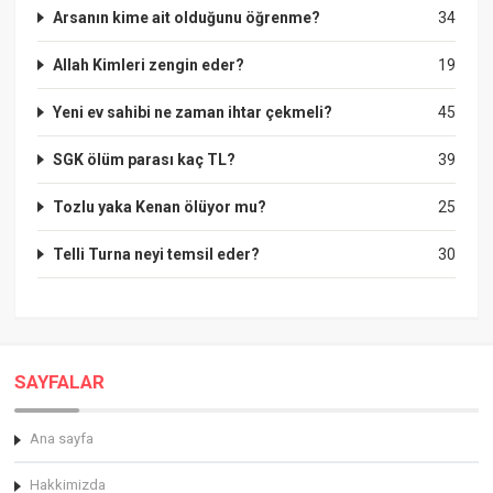
Arsanın kime ait olduğunu öğrenme?
34
Allah Kimleri zengin eder?
19
Yeni ev sahibi ne zaman ihtar çekmeli?
45
SGK ölüm parası kaç TL?
39
Tozlu yaka Kenan ölüyor mu?
25
Telli Turna neyi temsil eder?
30
SAYFALAR
Ana sayfa
Hakkimizda