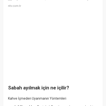
ntv.com.tr
Sabah ayılmak için ne içilir?
Kahve İçmeden Uyanmanın Yöntemleri