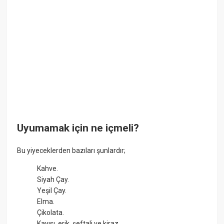
Uyumamak için ne içmeli?
Bu yiyeceklerden bazıları şunlardır;
Kahve.
Siyah Çay.
Yeşil Çay.
Elma.
Çikolata.
Kayısı, erik, şeftali ve kiraz.