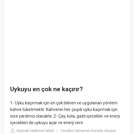
Uykuyu en çok ne kaçırır?
1- Uyku kaçırmak için en çok bilinen ve uygulanan yöntem
kahve tüketmektir. Kahvenin her çeşidi uyku kaçırmak için
size yardımcı olacaktır. 2- Çay, kola, gazlı içecekler ve enerji
içecekleri de uykuyu açar ve enerji verir.
Kaynak kaldırma talebi
Cevabın tamamını burada okuyun:
|