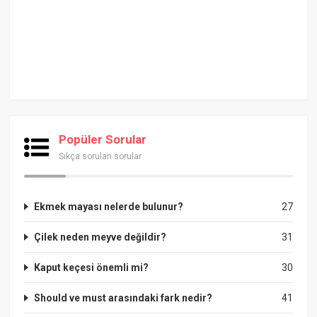
Popüler Sorular
Sıkça sorulan sorular
Ekmek mayası nelerde bulunur?
27
Çilek neden meyve değildir?
31
Kaput keçesi önemli mi?
30
Should ve must arasındaki fark nedir?
41