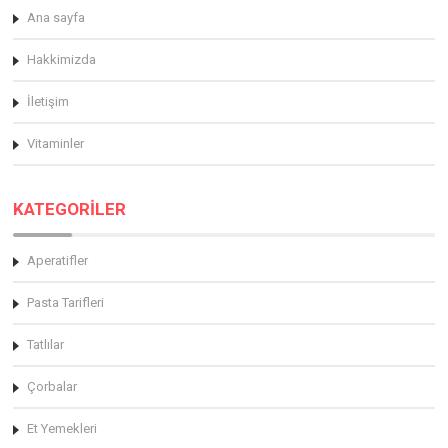
Ana sayfa
Hakkimizda
İletişim
Vitaminler
KATEGORİLER
Aperatifler
Pasta Tarifleri
Tatlılar
Çorbalar
Et Yemekleri