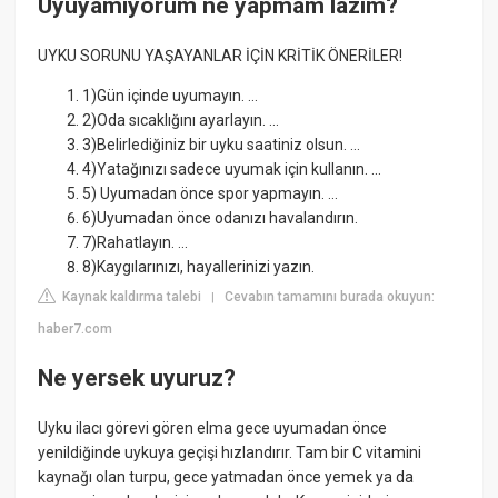
Uyuyamıyorum ne yapmam lazım?
UYKU SORUNU YAŞAYANLAR İÇİN KRİTİK ÖNERİLER!
1)Gün içinde uyumayın. ...
2)Oda sıcaklığını ayarlayın. ...
3)Belirlediğiniz bir uyku saatiniz olsun. ...
4)Yatağınızı sadece uyumak için kullanın. ...
5) Uyumadan önce spor yapmayın. ...
6)Uyumadan önce odanızı havalandırın.
7)Rahatlayın. ...
8)Kaygılarınızı, hayallerinizi yazın.
Kaynak kaldırma talebi
Cevabın tamamını burada okuyun:
|
haber7.com
Ne yersek uyuruz?
Uyku ilacı görevi gören elma gece uyumadan önce
yenildiğinde uykuya geçişi hızlandırır. Tam bir C vitamini
kaynağı olan turpu, gece yatmadan önce yemek ya da