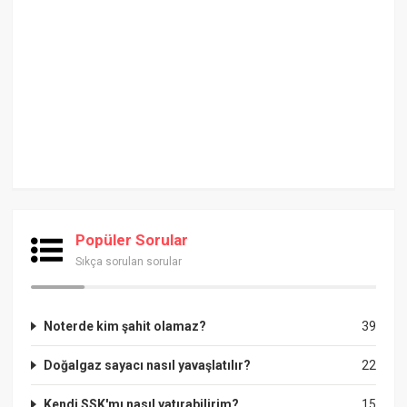
Popüler Sorular
Sıkça sorulan sorular
Noterde kim şahit olamaz?
39
Doğalgaz sayacı nasıl yavaşlatılır?
22
Kendi SSK'mı nasıl yatırabilirim?
15