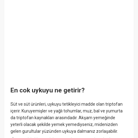
En cok uykuyu ne getirir?
Süt ve süt ürünleri, uykuyu tetikleyici madde olan triptofan
içerir. Kuruyemişler ve yağlı tohumlar, muz, bal ve yumurta
da triptofan kaynakları arasındadır. Akşam yemeğinde
yeterli olacak şekilde yemek yemediyseniz, midenizden
gelen gurultular yüzünden uykuya dalmanız zorlaşabilir.