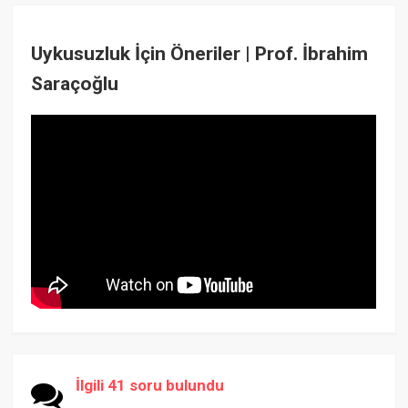
Uykusuzluk İçin Öneriler | Prof. İbrahim
Saraçoğlu
İlgili 41 soru bulundu