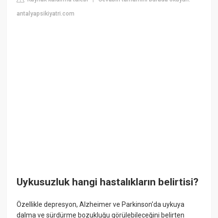
antalyapsikiyatri.com
Uykusuzluk hangi hastalıkların belirtisi?
Özellikle depresyon, Alzheimer ve Parkinson'da uykuya
dalma ve sürdürme bozukluğu görülebileceğini belirten