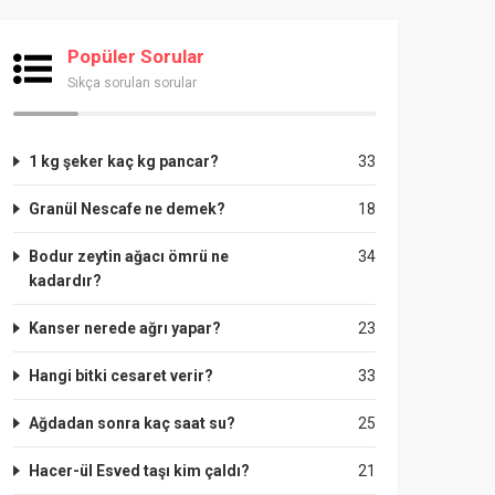
Popüler Sorular
Sıkça sorulan sorular
1 kg şeker kaç kg pancar?
33
Granül Nescafe ne demek?
18
Bodur zeytin ağacı ömrü ne
34
kadardır?
Kanser nerede ağrı yapar?
23
Hangi bitki cesaret verir?
33
Ağdadan sonra kaç saat su?
25
Hacer-ül Esved taşı kim çaldı?
21