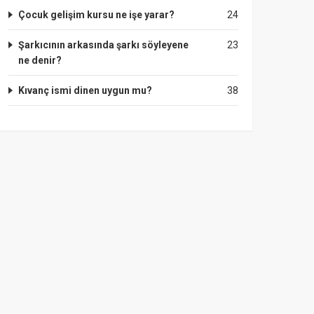
Çocuk gelişim kursu ne işe yarar?
24
Şarkıcının arkasında şarkı söyleyene
23
ne denir?
Kıvanç ismi dinen uygun mu?
38