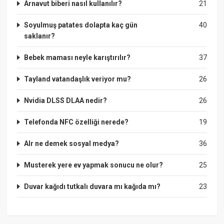
Arnavut biberi nasıl kullanılır?
21
Soyulmuş patates dolapta kaç gün
40
saklanır?
Bebek maması neyle karıştırılır?
37
Tayland vatandaşlık veriyor mu?
26
Nvidia DLSS DLAA nedir?
26
Telefonda NFC özelliği nerede?
19
Alr ne demek sosyal medya?
36
Musterek yere ev yapmak sonucu ne olur?
25
Duvar kağıdı tutkalı duvara mı kağıda mı?
23