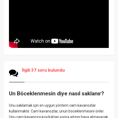
İlgili 37 soru bulundu
Un Böceklenmesin diye nasıl saklanır?
Unu saklamak için en uygun yöntem cam kavanozlar
kullanmaktır. Cam kavanozlar, unun böceklenmesini önler.
Unu cam kavanoza koyduktan sonra ağzını hava almayacak