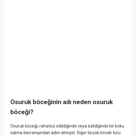
Osuruk böceğinin adı neden osuruk
böceği?
Osuruk böceği, rahatsız edildiğinde veya ezildiğinde bir koku
salma davranışından adını almıştır. Diğer birçok böcek türü