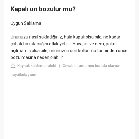
Kapalı un bozulur mu?
Uygun Saklama
Ununuzu nasıl sakladığınız, hala kapalı olsa bile, ne kadar
çabuk bozulacağını etkileyebilir. Hava, ısı ve nem, paket
açılmamış olsa bile, ununuzun son kullanma tarihinden önce
bozulmasına neden olabilir.
Kaynak kaldırma talebi
Cevabın tamamını burada okuyun:
|
hayatkolay.com