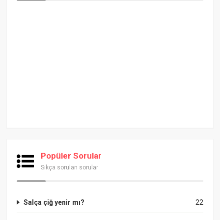
Popüler Sorular
Sıkça sorulan sorular
Salça çiğ yenir mı?
22