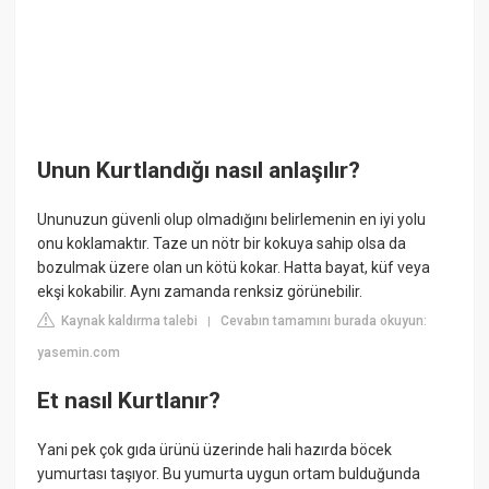
Unun Kurtlandığı nasıl anlaşılır?
Ununuzun güvenli olup olmadığını belirlemenin en iyi yolu
onu koklamaktır. Taze un nötr bir kokuya sahip olsa da
bozulmak üzere olan un kötü kokar. Hatta bayat, küf veya
ekşi kokabilir. Aynı zamanda renksiz görünebilir.
Kaynak kaldırma talebi
Cevabın tamamını burada okuyun:
|
yasemin.com
Et nasıl Kurtlanır?
Yani pek çok gıda ürünü üzerinde hali hazırda böcek
yumurtası taşıyor. Bu yumurta uygun ortam bulduğunda